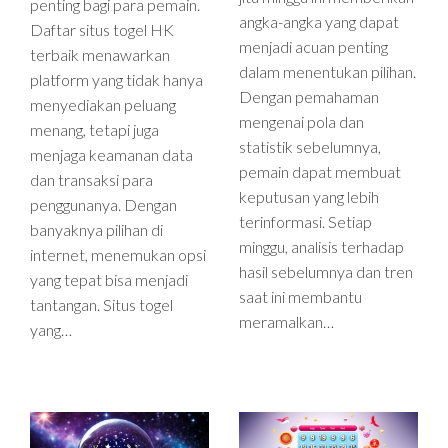
penting bagi para pemain.
angka-angka yang dapat
Daftar situs togel HK
menjadi acuan penting
terbaik menawarkan
dalam menentukan pilihan.
platform yang tidak hanya
Dengan pemahaman
menyediakan peluang
mengenai pola dan
menang, tetapi juga
statistik sebelumnya,
menjaga keamanan data
pemain dapat membuat
dan transaksi para
keputusan yang lebih
penggunanya. Dengan
terinformasi. Setiap
banyaknya pilihan di
minggu, analisis terhadap
internet, menemukan opsi
hasil sebelumnya dan tren
yang tepat bisa menjadi
saat ini membantu
tantangan. Situs togel
meramalkan…
yang…