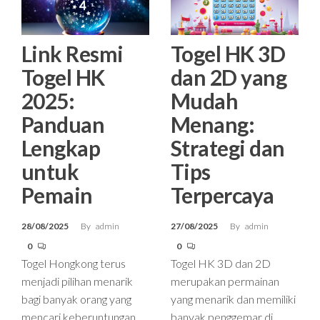
Link Resmi
Togel HK 3D
Togel HK
dan 2D yang
2025:
Mudah
Panduan
Menang:
Lengkap
Strategi dan
untuk
Tips
Pemain
Terpercaya
28/08/2025
By
admin
27/08/2025
By
admin
0
0
Togel Hongkong terus
Togel HK 3D dan 2D
menjadi pilihan menarik
merupakan permainan
bagi banyak orang yang
yang menarik dan memiliki
mencari keberuntungan.
banyak penggemar di