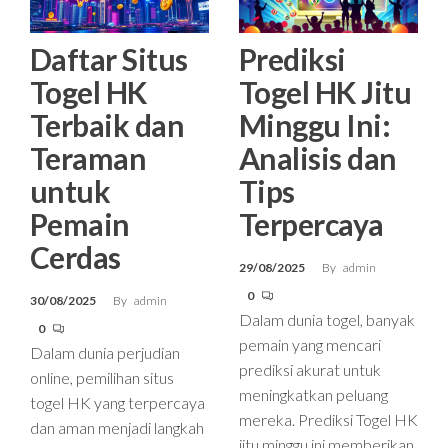
Daftar Situs
Prediksi
Togel HK
Togel HK Jitu
Terbaik dan
Minggu Ini:
Teraman
Analisis dan
untuk
Tips
Pemain
Terpercaya
Cerdas
29/08/2025
By
admin
0
30/08/2025
By
admin
Dalam dunia togel, banyak
0
pemain yang mencari
Dalam dunia perjudian
prediksi akurat untuk
online, pemilihan situs
meningkatkan peluang
togel HK yang terpercaya
mereka. Prediksi Togel HK
dan aman menjadi langkah
jitu minggu ini memberikan