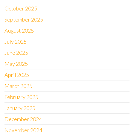
October 2025
September 2025
August 2025
July 2025
June 2025
May 2025
April 2025
March 2025
February 2025
January 2025
December 2024
November 2024