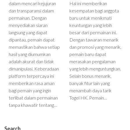
dalam mencari kejujuran
Hal ini memberikan
dan transparansi dalam
kesempatan bagi anggota
permainan. Dengan
baru untuk menikmati
menyediakan siaran
keuntungan yang lebih
langsung yang dapat
besar dari permainan ini.
dipantau, pemain dapat
Dengan tawaran menarik
memastikan bahwa setiap
dan promosi yang menarik,
hasil yang diumumkan
pemain baru dapat
adalah akurat dan tidak
merasakan pengalaman
dimanipulasi. Keberadaan
yang lebih menguntungkan.
platform terpercaya ini
Selain bonus menarik,
memberikan rasa aman
banyak fitur lain yang
bagi pemain yang ingin
menambah daya tarik
terlibat dalam permainan
Togel HK. Pemain…
tanpa khawatir tentang…
Search