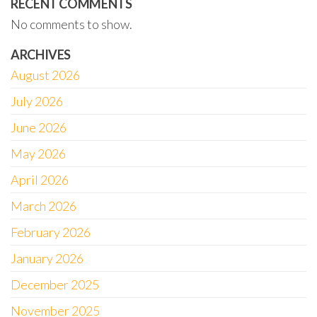
RECENT COMMENTS
No comments to show.
ARCHIVES
August 2026
July 2026
June 2026
May 2026
April 2026
March 2026
February 2026
January 2026
December 2025
November 2025