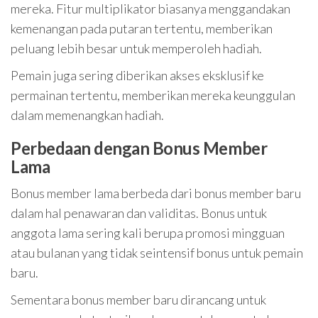
mereka. Fitur multiplikator biasanya menggandakan
kemenangan pada putaran tertentu, memberikan
peluang lebih besar untuk memperoleh hadiah.
Pemain juga sering diberikan akses eksklusif ke
permainan tertentu, memberikan mereka keunggulan
dalam memenangkan hadiah.
Perbedaan dengan Bonus Member
Lama
Bonus member lama berbeda dari bonus member baru
dalam hal penawaran dan validitas. Bonus untuk
anggota lama sering kali berupa promosi mingguan
atau bulanan yang tidak seintensif bonus untuk pemain
baru.
Sementara bonus member baru dirancang untuk