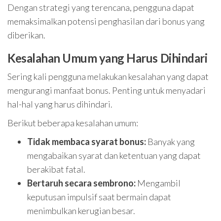
Dengan strategi yang terencana, pengguna dapat
memaksimalkan potensi penghasilan dari bonus yang
diberikan.
Kesalahan Umum yang Harus Dihindari
Sering kali pengguna melakukan kesalahan yang dapat
mengurangi manfaat bonus. Penting untuk menyadari
hal-hal yang harus dihindari.
Berikut beberapa kesalahan umum:
Tidak membaca syarat bonus:
Banyak yang
mengabaikan syarat dan ketentuan yang dapat
berakibat fatal.
Bertaruh secara sembrono:
Mengambil
keputusan impulsif saat bermain dapat
menimbulkan kerugian besar.