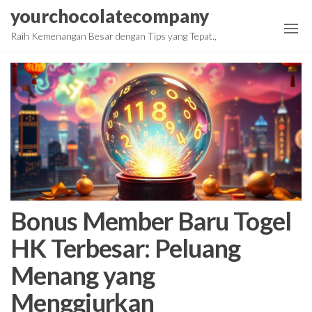
Skip
yourchocolatecompany
to
Raih Kemenangan Besar dengan Tips yang Tepat.,
the
content
Bonus Member Baru Togel
HK Terbesar: Peluang
Menang yang
Menggiurkan