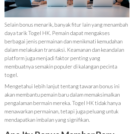
Selain bonus menarik, banyak fitur lain yang menambah
daya tarik Togel HK. Pemain dapat mengakses
berbagai jenis permainan dan menikmati kemudahan
dalam melakukan transaksi. Keamanan dan keandalan
platform juga menjadi faktor penting yang
membuatnya semakin populer di kalangan pecinta
togel.
Mengetahui lebih lanjut tentang tawaran bonus ini
akan membantu pemain baru dalam memaksimalkan
pengalaman bermain mereka. Togel HK tidak hanya
menawarkan permainan, tetapi juga peluang untuk
mendapatkan imbalan yang signifikan.