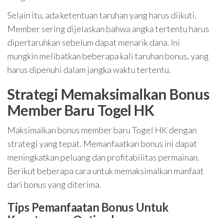
Selain itu, ada ketentuan taruhan yang harus diikuti.
Member sering dijelaskan bahwa angka tertentu harus
dipertaruhkan sebelum dapat menarik dana. Ini
mungkin melibatkan beberapa kali taruhan bonus, yang
harus dipenuhi dalam jangka waktu tertentu.
Strategi Memaksimalkan Bonus
Member Baru Togel HK
Maksimalkan bonus member baru Togel HK dengan
strategi yang tepat. Memanfaatkan bonus ini dapat
meningkatkan peluang dan profitabilitas permainan.
Berikut beberapa cara untuk memaksimalkan manfaat
dari bonus yang diterima.
Tips Pemanfaatan Bonus Untuk