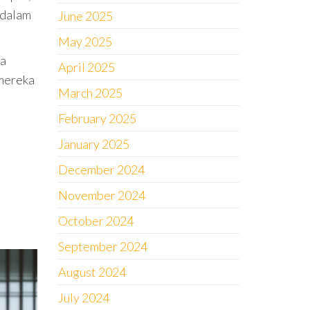
 dalam
June 2025
May 2025
ta
April 2025
 mereka
March 2025
February 2025
January 2025
December 2024
November 2024
October 2024
September 2024
August 2024
July 2024