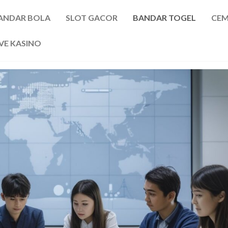
ANDAR BOLA
SLOT GACOR
BANDAR TOGEL
CEM
IVE KASINO