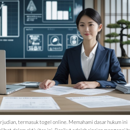
rjudian, termasuk togel online. Memahami dasar hukum ini