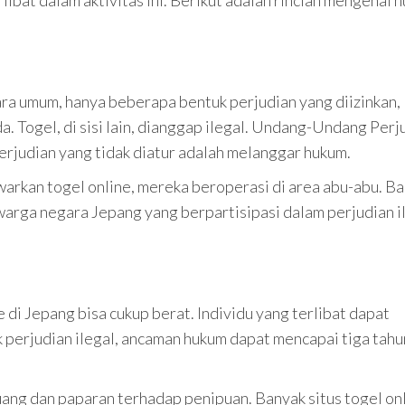
rlibat dalam aktivitas ini. Berikut adalah rincian mengenai 
ara umum, hanya beberapa bentuk perjudian yang diizinkan,
. Togel, di sisi lain, dianggap ilegal. Undang-Undang Perj
rjudian yang tidak diatur adalah melanggar hukum.
rkan togel online, mereka beroperasi di area abu-abu. B
warga negara Jepang yang berpartisipasi dalam perjudian i
e di Jepang bisa cukup berat. Individu yang terlibat dapat
 perjudian ilegal, ancaman hukum dapat mencapai tiga tahu
n uang dan paparan terhadap penipuan. Banyak situs togel on