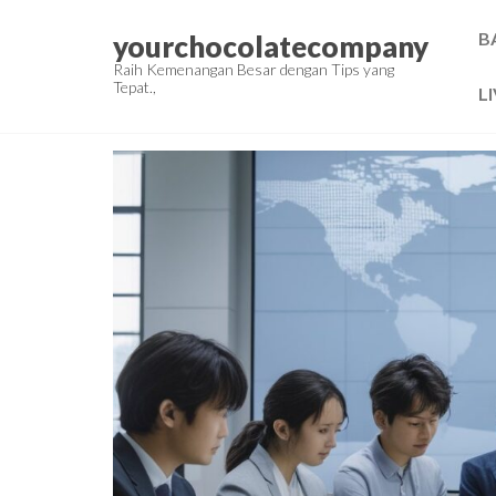
Skip
B
yourchocolatecompany
to
Raih Kemenangan Besar dengan Tips yang
the
Tepat.,
L
content