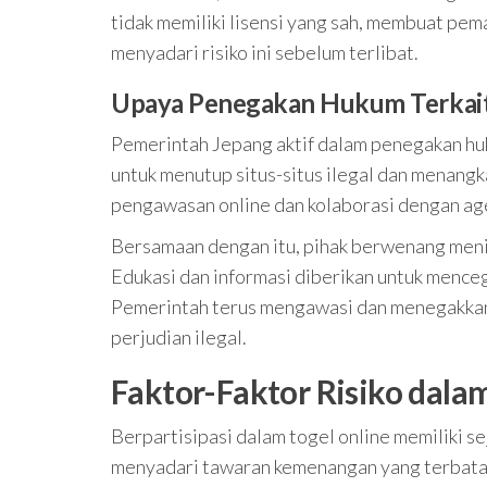
tidak memiliki lisensi yang sah, membuat pem
menyadari risiko ini sebelum terlibat.
Upaya Penegakan Hukum Terkait
Pemerintah Jepang aktif dalam penegakan huk
untuk menutup situs-situs ilegal dan menangk
pengawasan online dan kolaborasi dengan age
Bersamaan dengan itu, pihak berwenang mening
Edukasi dan informasi diberikan untuk mence
Pemerintah terus mengawasi dan menegakkan h
perjudian ilegal.
Faktor-Faktor Risiko dala
Berpartisipasi dalam togel online memiliki s
menyadari tawaran kemenangan yang terbatas, 