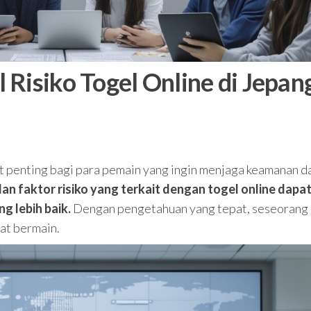
 Risiko Togel Online di Jepan
at penting bagi para pemain yang ingin menjaga keamanan d
 faktor risiko yang terkait dengan togel online dapa
 lebih baik.
Dengan pengetahuan yang tepat, seseorang 
at bermain.