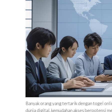
Banyak orang yang tertarik dengan togel onli
dunia digital, kemudahan akses berpotensi 