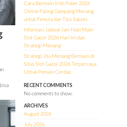
Cara Bermain Irish Poker 2026
Online Paling Gampang Menang
untuk Pemula dan Tips Sukses
Informasi Jadwal Jam Hoki Main
g
Slot Gacor 2026 Hari Ini dan
Strategi Menang
Strategi Jitu Menang Bermain di
Situs Slot Gacor 2026 Terpercaya
an
Untuk Pemain Cerdas
t
RECENT COMMENTS
bisa
No comments to show.
ARCHIVES
August 2026
July 2026