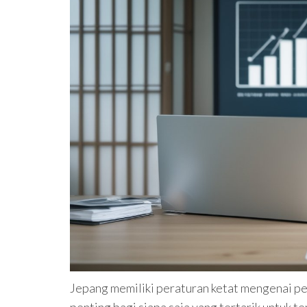
Jepang memiliki peraturan ketat mengenai pe