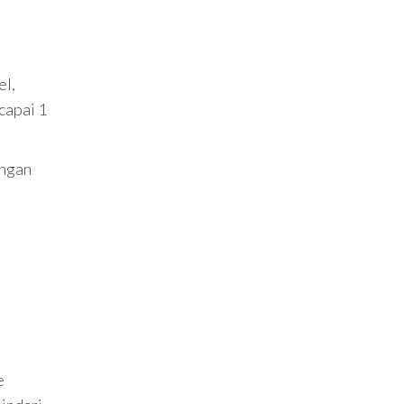
el,
capai 1
ungan
e