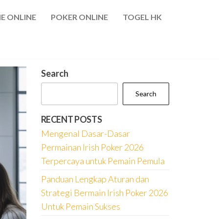
E ONLINE
POKER ONLINE
TOGEL HK
Search
Search
RECENT POSTS
Mengenal Dasar-Dasar
Permainan Irish Poker 2026
Terpercaya untuk Pemain Pemula
Panduan Lengkap Aturan dan
Strategi Bermain Irish Poker 2026
Untuk Pemain Sukses