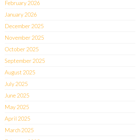
February 2026
January 2026
December 2025
November 2025
October 2025
September 2025
August 2025
July 2025
June 2025
May 2025
April 2025
March 2025