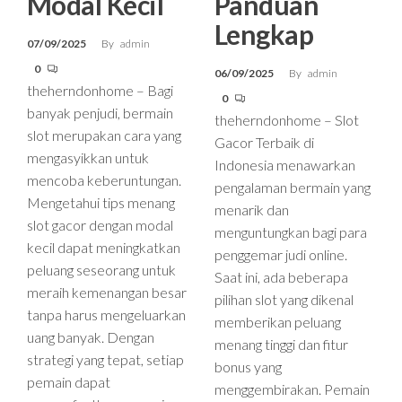
Modal Kecil
Panduan
Lengkap
07/09/2025
By
admin
0
06/09/2025
By
admin
theherndonhome – Bagi
0
banyak penjudi, bermain
theherndonhome – Slot
slot merupakan cara yang
Gacor Terbaik di
mengasyikkan untuk
Indonesia menawarkan
mencoba keberuntungan.
pengalaman bermain yang
Mengetahui tips menang
menarik dan
slot gacor dengan modal
menguntungkan bagi para
kecil dapat meningkatkan
penggemar judi online.
peluang seseorang untuk
Saat ini, ada beberapa
meraih kemenangan besar
pilihan slot yang dikenal
tanpa harus mengeluarkan
memberikan peluang
uang banyak. Dengan
menang tinggi dan fitur
strategi yang tepat, setiap
bonus yang
pemain dapat
menggembirakan. Pemain