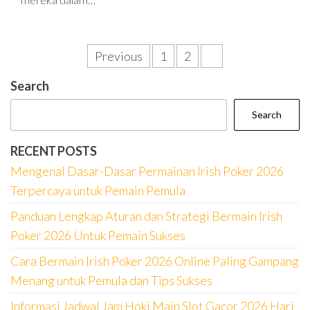
Posts
Previous
1
2
3
pagination
Search
Search
RECENT POSTS
Mengenal Dasar-Dasar Permainan Irish Poker 2026
Terpercaya untuk Pemain Pemula
Panduan Lengkap Aturan dan Strategi Bermain Irish
Poker 2026 Untuk Pemain Sukses
Cara Bermain Irish Poker 2026 Online Paling Gampang
Menang untuk Pemula dan Tips Sukses
Informasi Jadwal Jam Hoki Main Slot Gacor 2026 Hari