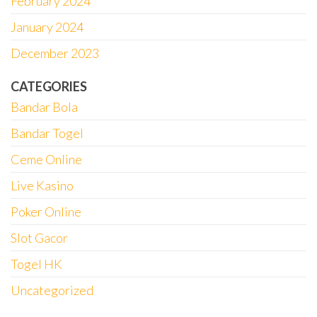
February 2024
January 2024
December 2023
CATEGORIES
Bandar Bola
Bandar Togel
Ceme Online
Live Kasino
Poker Online
Slot Gacor
Togel HK
Uncategorized