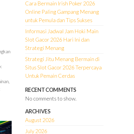
Cara Bermain Irish Poker 2026
Online Paling Gampang Menang
untuk Pemula dan Tips Sukses
Informasi Jadwal Jam Hoki Main
Slot Gacor 2026 Hari Ini dan
Strategi Menang
ngkan
Strategi Jitu Menang Bermain di
k
Situs Slot Gacor 2026 Terpercaya
Untuk Pemain Cerdas
inan,
t
RECENT COMMENTS
No comments to show.
ARCHIVES
August 2026
July 2026