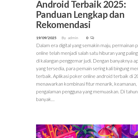
Android Terbaik 2025:
Panduan Lengkap dan
Rekomendasi
19/09/2025
By
admin
0
Dalam era digital yang semakin maju, permainan 
online telah menjadi salah satu hiburan yang palin
di kalangan penggemar judi. Dengan banyaknya apl
yang tersedia, para pemain sering kali bingung me
terbaik. Aplikasi poker online android terbaik di 
menawarkan kombinasi fitur menarik, keamanan,
pengalaman pengguna yang memuaskan. Di tahun
banyak…