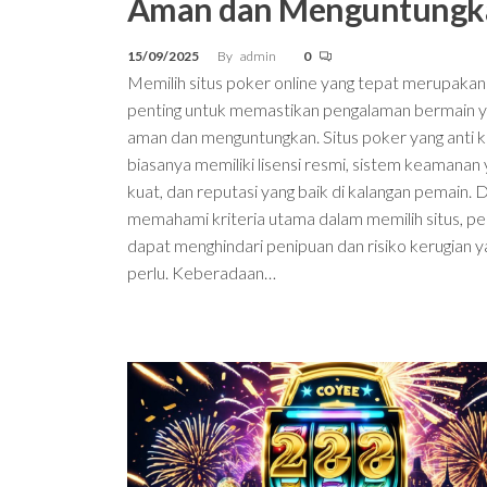
Aman dan Menguntungk
15/09/2025
By
admin
0
Memilih situs poker online yang tepat merupakan
penting untuk memastikan pengalaman bermain 
aman dan menguntungkan. Situs poker yang anti k
biasanya memiliki lisensi resmi, sistem keamanan
kuat, dan reputasi yang baik di kalangan pemain.
memahami kriteria utama dalam memilih situs, p
dapat menghindari penipuan dan risiko kerugian y
perlu. Keberadaan…