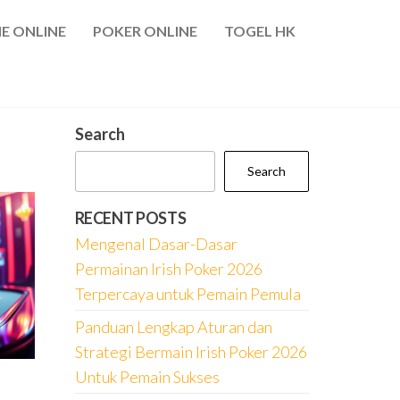
E ONLINE
POKER ONLINE
TOGEL HK
Search
Search
RECENT POSTS
Mengenal Dasar-Dasar
Permainan Irish Poker 2026
Terpercaya untuk Pemain Pemula
Panduan Lengkap Aturan dan
Strategi Bermain Irish Poker 2026
Untuk Pemain Sukses