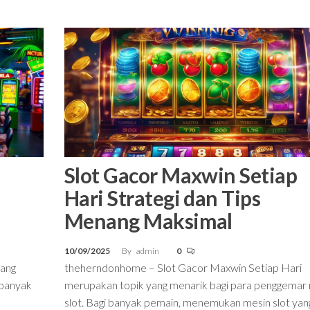
Slot Gacor Maxwin Setiap
Hari Strategi dan Tips
Menang Maksimal
10/09/2025
By
admin
0
yang
theherndonhome – Slot Gacor Maxwin Setiap Hari
 banyak
merupakan topik yang menarik bagi para penggemar
slot. Bagi banyak pemain, menemukan mesin slot yan