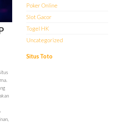
Poker Online
Slot Gacor
P
Togel HK
Uncategorized
Situs Toto
itus
ama.
ang
sakan
o
nan,