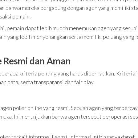
kan bahwa mereka bergabung dengan agen yang memiliki st
saksi pemain.
hi, pemain dapat lebih mudah menemukan agen yang sesuai
n yang lebih menyenangkan serta memiliki peluang yang l
ne Resmi dan Aman
erapa kriteria penting yang harus diperhatikan. Kriteria i
n data, serta transparansi dan fair play.
ri agen poker online yang resmi. Sebuah agen yang terpercay
kemuka. Ini menunjukkan bahwa agen tersebut beroperasi ses
ker terkait informasi lisensi. Informasi ini biasanya dapat