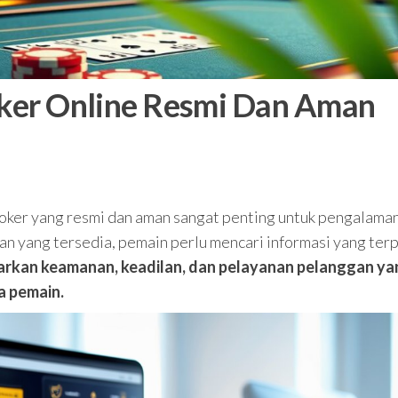
ker Online Resmi Dan Aman
poker yang resmi dan aman sangat penting untuk pengalama
an yang tersedia, pemain perlu mencari informasi yang ter
arkan keamanan, keadilan, dan pelayanan pelanggan ya
a pemain.