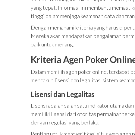
yang tepat. Informasi ini membantu memasti
tinggi dalam menjaga keamanan data dan tran
Dengan memahami kriteria yang harus dipenu
Mereka akan mendapatkan pengalaman bermai
baik untuk menang.
Kriteria Agen Poker Onli
Dalam memilih agen poker online, terdapat beb
mencakup lisensi dan legalitas, sistem keamana
Lisensi dan Legalitas
Lisensi adalah salah satu indikator utama da
memiliki lisensi dari otoritas permainan ter
dengan regulasi yang berlaku.
Penting untuk memverifikasi situs web agen po