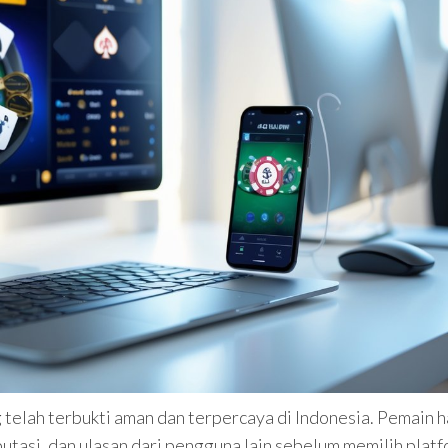
g telah terbukti aman dan terpercaya di Indonesia. Pemain 
utasi, dan ulasan dari pengguna lain sebelum memilih plat