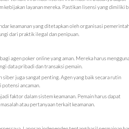
 kebijakan layanan mereka. Pastikan lisensi yang dimiliki 
andar keamanan yang ditetapkan oleh organisasi pemerintaha
i dari praktik ilegal dan penipuan.
a bagi agen poker online yang aman. Mereka harus menggun
ungi data pribadi dan transaksi pemain.
siber juga sangat penting. Agen yang baik secara rutin
 potensi ancaman.
jadi faktor dalam sistem keamanan. Pemain harus dapat
masalah atau pertanyaan terkait keamanan.
erpercaya. Laporan independen tentang hasil permainan ha