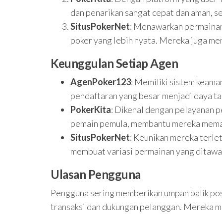
dan penarikan sangat cepat dan aman, s
SitusPokerNet
: Menawarkan permainan
poker yang lebih nyata. Mereka juga mem
Keunggulan Setiap Agen
AgenPoker123
: Memiliki sistem keama
pendaftaran yang besar menjadi daya ta
PokerKita
: Dikenal dengan pelayanan p
pemain pemula, membantu mereka memah
SitusPokerNet
: Keunikan mereka terle
membuat variasi permainan yang ditawa
Ulasan Pengguna
Pengguna sering memberikan umpan balik po
transaksi dan dukungan pelanggan. Mereka m