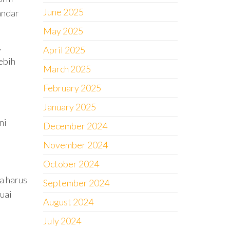
June 2025
andar
May 2025
.
April 2025
ebih
March 2025
February 2025
January 2025
ni
December 2024
November 2024
October 2024
a harus
September 2024
uai
August 2024
July 2024