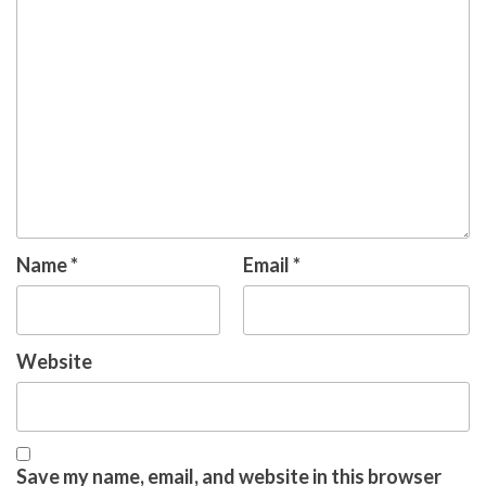
Name
*
Email
*
Website
Save my name, email, and website in this browser