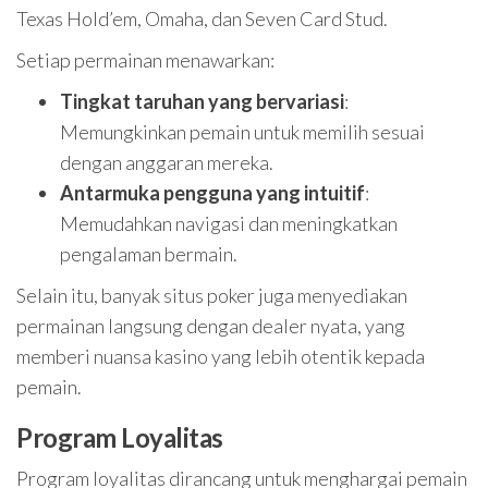
Texas Hold’em, Omaha, dan Seven Card Stud.
Setiap permainan menawarkan:
Tingkat taruhan yang bervariasi
:
Memungkinkan pemain untuk memilih sesuai
dengan anggaran mereka.
Antarmuka pengguna yang intuitif
:
Memudahkan navigasi dan meningkatkan
pengalaman bermain.
Selain itu, banyak situs poker juga menyediakan
permainan langsung dengan dealer nyata, yang
memberi nuansa kasino yang lebih otentik kepada
pemain.
Program Loyalitas
Program loyalitas dirancang untuk menghargai pemain