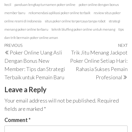
kecil
panduan lengkap turnamen poker online
poker online dengan bonus
member baru
rekomendasi aplikasi poker online terbaik
review situs poker
online resmi di indonesia
situs poker online terpercaya tanpa robot
strategi
menang poker online terbaru
teknik bluffing poker online untuk menang
tips
dan trik bermain poker online aman
Post
Previous
PREVIOUS
NEXT
N
Poker Online Uang Asli
Trik Jitu Menang Jackpot
navigation
Post
P
Dengan Bonus New
Poker Online Setiap Hari:
Member: Tips dan Strategi
Rahasia Sukses Pemain
Terbaik untuk Pemain Baru
Profesional
Leave a Reply
Your email address will not be published.
Required
fields are marked
*
Comment
*