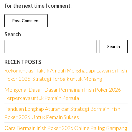
for the next time I comment.
Search
Search
RECENT POSTS
Rekomendasi Taktik Ampuh Menghadapi Lawan di Irish
Poker 2026: Strategi Terbaik untuk Menang
Mengenal Dasar-Dasar Permainan Irish Poker 2026
Terpercaya untuk Pemain Pemula
Panduan Lengkap Aturan dan Strategi Bermain Irish
Poker 2026 Untuk Pemain Sukses
Cara Bermain Irish Poker 2026 Online Paling Gampang