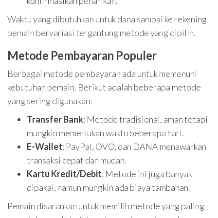
konfirmasikan penarikan.
Waktu yang dibutuhkan untuk dana sampai ke rekening
pemain bervariasi tergantung metode yang dipilih.
Metode Pembayaran Populer
Berbagai metode pembayaran ada untuk memenuhi
kebutuhan pemain. Berikut adalah beberapa metode
yang sering digunakan:
Transfer Bank
: Metode tradisional, aman tetapi
mungkin memerlukan waktu beberapa hari.
E-Wallet
: PayPal, OVO, dan DANA menawarkan
transaksi cepat dan mudah.
Kartu Kredit/Debit
: Metode ini juga banyak
dipakai, namun mungkin ada biaya tambahan.
Pemain disarankan untuk memilih metode yang paling