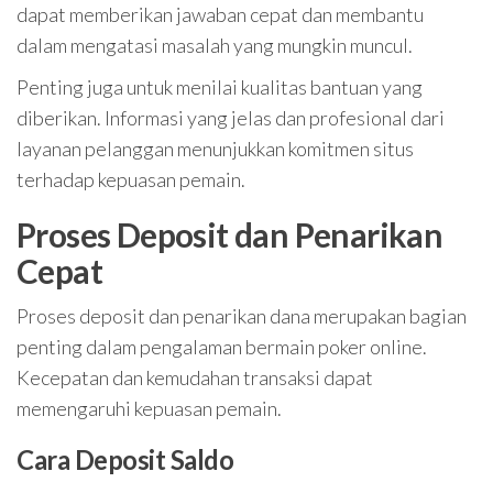
dapat memberikan jawaban cepat dan membantu
dalam mengatasi masalah yang mungkin muncul.
Penting juga untuk menilai kualitas bantuan yang
diberikan. Informasi yang jelas dan profesional dari
layanan pelanggan menunjukkan komitmen situs
terhadap kepuasan pemain.
Proses Deposit dan Penarikan
Cepat
Proses deposit dan penarikan dana merupakan bagian
penting dalam pengalaman bermain poker online.
Kecepatan dan kemudahan transaksi dapat
memengaruhi kepuasan pemain.
Cara Deposit Saldo