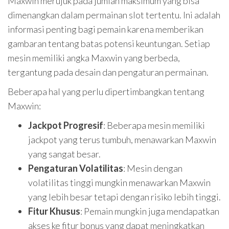
Maxwin merujuk pada jumlah maksimum yang bisa
dimenangkan dalam permainan slot tertentu. Ini adalah
informasi penting bagi pemain karena memberikan
gambaran tentang batas potensi keuntungan. Setiap
mesin memiliki angka Maxwin yang berbeda,
tergantung pada desain dan pengaturan permainan.
Beberapa hal yang perlu dipertimbangkan tentang
Maxwin:
Jackpot Progresif
: Beberapa mesin memiliki
jackpot yang terus tumbuh, menawarkan Maxwin
yang sangat besar.
Pengaturan Volatilitas
: Mesin dengan
volatilitas tinggi mungkin menawarkan Maxwin
yang lebih besar tetapi dengan risiko lebih tinggi.
Fitur Khusus
: Pemain mungkin juga mendapatkan
akses ke fitur bonus yang dapat meningkatkan