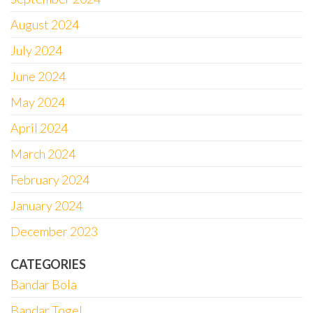
August 2024
July 2024
June 2024
May 2024
April 2024
March 2024
February 2024
January 2024
December 2023
CATEGORIES
Bandar Bola
Bandar Togel