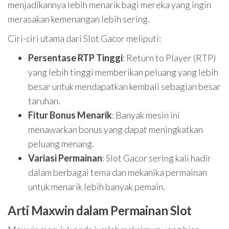
menjadikannya lebih menarik bagi mereka yang ingin
merasakan kemenangan lebih sering.
Ciri-ciri utama dari Slot Gacor meliputi:
Persentase RTP Tinggi
: Return to Player (RTP)
yang lebih tinggi memberikan peluang yang lebih
besar untuk mendapatkan kembali sebagian besar
taruhan.
Fitur Bonus Menarik
: Banyak mesin ini
menawarkan bonus yang dapat meningkatkan
peluang menang.
Variasi Permainan
: Slot Gacor sering kali hadir
dalam berbagai tema dan mekanika permainan
untuk menarik lebih banyak pemain.
Arti Maxwin dalam Permainan Slot