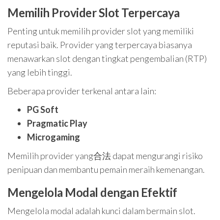
Memilih Provider Slot Terpercaya
Penting untuk memilih provider slot yang memiliki
reputasi baik. Provider yang terpercaya biasanya
menawarkan slot dengan tingkat pengembalian (RTP)
yang lebih tinggi.
Beberapa provider terkenal antara lain:
PG Soft
Pragmatic Play
Microgaming
Memilih provider yang合法 dapat mengurangi risiko
penipuan dan membantu pemain meraih kemenangan.
Mengelola Modal dengan Efektif
Mengelola modal adalah kunci dalam bermain slot.