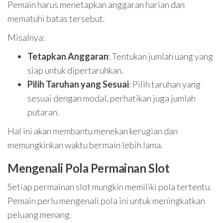
Pemain harus menetapkan anggaran harian dan
mematuhi batas tersebut.
Misalnya:
Tetapkan Anggaran
: Tentukan jumlah uang yang
siap untuk dipertaruhkan.
Pilih Taruhan yang Sesuai
: Pilih taruhan yang
sesuai dengan modal, perhatikan juga jumlah
putaran.
Hal ini akan membantu menekan kerugian dan
memungkinkan waktu bermain lebih lama.
Mengenali Pola Permainan Slot
Setiap permainan slot mungkin memiliki pola tertentu.
Pemain perlu mengenali pola ini untuk meningkatkan
peluang menang.