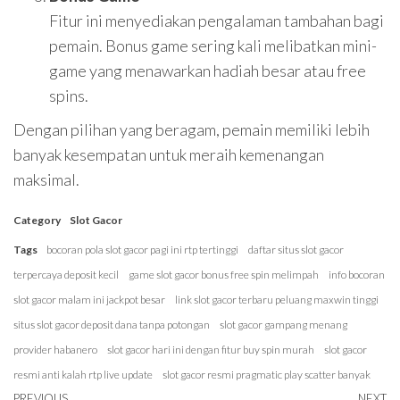
Fitur ini menyediakan pengalaman tambahan bagi
pemain. Bonus game sering kali melibatkan mini-
game yang menawarkan hadiah besar atau free
spins.
Dengan pilihan yang beragam, pemain memiliki lebih
banyak kesempatan untuk meraih kemenangan
maksimal.
Category
Slot Gacor
Tags
bocoran pola slot gacor pagi ini rtp tertinggi
daftar situs slot gacor
terpercaya deposit kecil
game slot gacor bonus free spin melimpah
info bocoran
slot gacor malam ini jackpot besar
link slot gacor terbaru peluang maxwin tinggi
situs slot gacor deposit dana tanpa potongan
slot gacor gampang menang
provider habanero
slot gacor hari ini dengan fitur buy spin murah
slot gacor
resmi anti kalah rtp live update
slot gacor resmi pragmatic play scatter banyak
PREVIOUS
NEXT