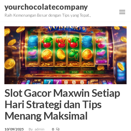
Skip
yourchocolatecompany
to
Raih Kemenangan Besar dengan Tips yang Tepat.,
the
content
Slot Gacor Maxwin Setiap
Hari Strategi dan Tips
Menang Maksimal
10/09/2025
By
admin
0