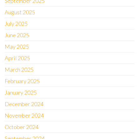
September 2025
August 2025
July 2025
June 2025
May 2025
April 2025
March 2025
February 2025
January 2025
December 2024
November 2024
October 2024
September 2024