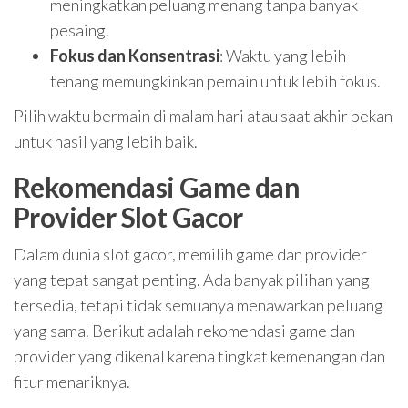
meningkatkan peluang menang tanpa banyak
pesaing.
Fokus dan Konsentrasi
: Waktu yang lebih
tenang memungkinkan pemain untuk lebih fokus.
Pilih waktu bermain di malam hari atau saat akhir pekan
untuk hasil yang lebih baik.
Rekomendasi Game dan
Provider Slot Gacor
Dalam dunia slot gacor, memilih game dan provider
yang tepat sangat penting. Ada banyak pilihan yang
tersedia, tetapi tidak semuanya menawarkan peluang
yang sama. Berikut adalah rekomendasi game dan
provider yang dikenal karena tingkat kemenangan dan
fitur menariknya.