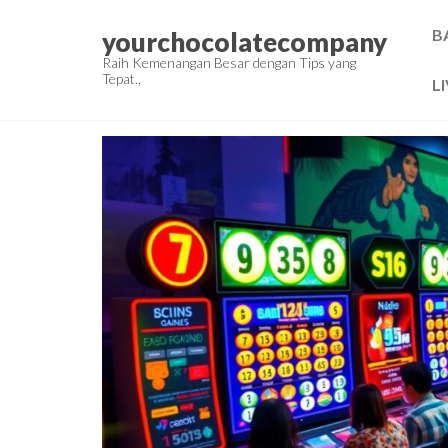
Skip
B
yourchocolatecompany
to
Raih Kemenangan Besar dengan Tips yang
the
Tepat.,
L
content