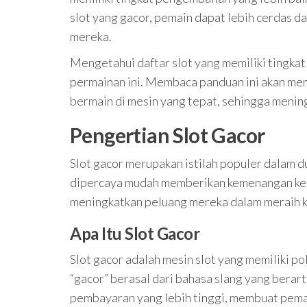
slot yang gacor, pemain dapat lebih cerdas 
mereka.
Mengetahui daftar slot yang memiliki tingkat
permainan ini. Membaca panduan ini akan me
bermain di mesin yang tepat, sehingga menin
Pengertian Slot Gacor
Slot gacor merupakan istilah populer dalam du
dipercaya mudah memberikan kemenangan kepa
meningkatkan peluang mereka dalam meraih 
Apa Itu Slot Gacor
Slot gacor adalah mesin slot yang memiliki po
“gacor” berasal dari bahasa slang yang berarti
pembayaran yang lebih tinggi, membuat pema