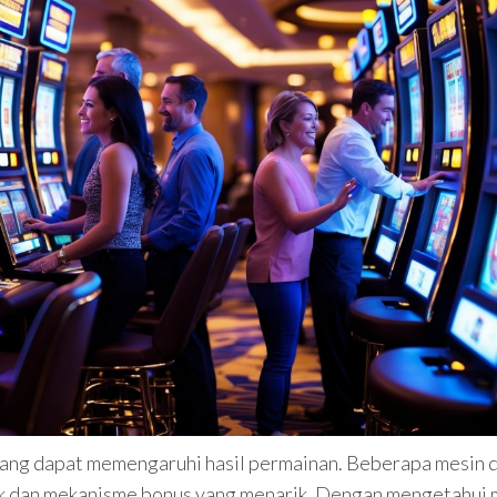
k yang dapat memengaruhi hasil permainan. Beberapa mesin 
aik dan mekanisme bonus yang menarik. Dengan mengetahui