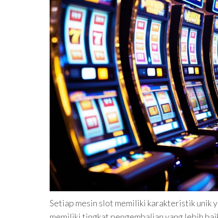
Setiap mesin slot memiliki karakteristik uni
memiliki tingkat pengembalian yang lebih b