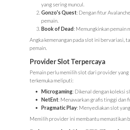
yang sering muncul.
Gonzo’s Quest
: Dengan fitur Avalanche
pemain.
Book of Dead
: Memungkinkan pemain me
Angka kemenangan pada slot ini bervariasi, 
pemain.
Provider Slot Terpercaya
Pemain perlu memilih slot dari provider yang
terkemuka meliputi:
Microgaming
: Dikenal dengan koleksi sl
NetEnt
: Menawarkan grafis tinggi dan f
Pragmatic Play
: Menyediakan slot yan
Memilih provider ini membantu memastikan b