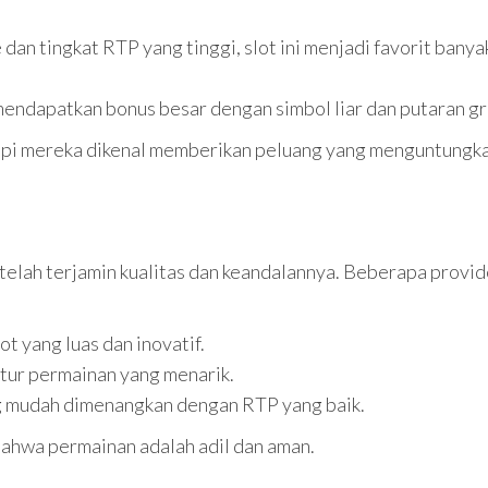
 dan tingkat RTP yang tinggi, slot ini menjadi favorit banya
ndapatkan bonus besar dengan simbol liar dan putaran gra
tapi mereka dikenal memberikan peluang yang menguntungk
 telah terjamin kualitas dan keandalannya. Beberapa provid
ot yang luas dan inovatif.
itur permainan yang menarik.
g mudah dimenangkan dengan RTP yang baik.
ahwa permainan adalah adil dan aman.