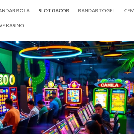
ANDAR BOLA
SLOT GACOR
BANDAR TOGEL
CEM
IVE KASINO