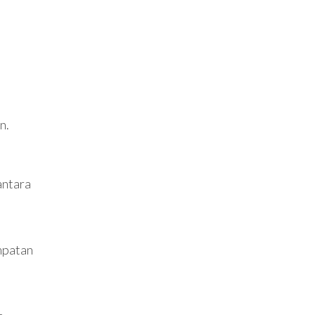
n.
antara
mpatan