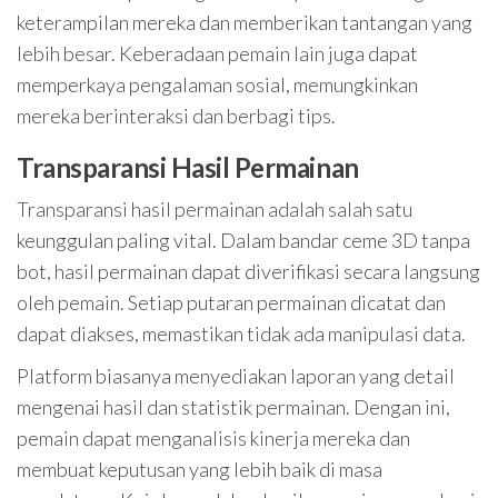
keterampilan mereka dan memberikan tantangan yang
lebih besar. Keberadaan pemain lain juga dapat
memperkaya pengalaman sosial, memungkinkan
mereka berinteraksi dan berbagi tips.
Transparansi Hasil Permainan
Transparansi hasil permainan adalah salah satu
keunggulan paling vital. Dalam bandar ceme 3D tanpa
bot, hasil permainan dapat diverifikasi secara langsung
oleh pemain. Setiap putaran permainan dicatat dan
dapat diakses, memastikan tidak ada manipulasi data.
Platform biasanya menyediakan laporan yang detail
mengenai hasil dan statistik permainan. Dengan ini,
pemain dapat menganalisis kinerja mereka dan
membuat keputusan yang lebih baik di masa