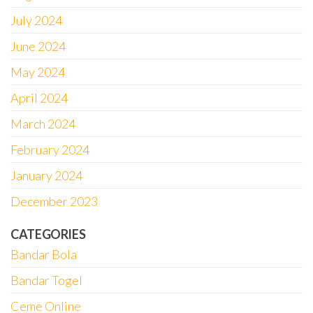
July 2024
June 2024
May 2024
April 2024
March 2024
February 2024
January 2024
December 2023
CATEGORIES
Bandar Bola
Bandar Togel
Ceme Online