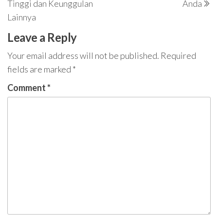
Tinggi dan Keunggulan
Anda
Lainnya
Leave a Reply
Your email address will not be published.
Required
fields are marked
*
Comment
*