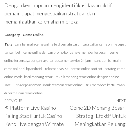
Dengan kemampuan mengidentifikasi lawan aktif,
pemain dapat menyesuaikan strategi dan
memanfaatkan kelemahan mereka.
Category
Ceme Online
Tags
cara bermain ceme online bagi pemain baru
cara daftar ceme online cepat
tanpa ribet
ceme online dengan promo bonus new member terbesar
ceme
online terpercaya dengan layanan customer service 24 jam
panduan bermain
ceme online di hp android
rekomendasi situs ceme online anti bot
strategi ceme
online modal kecil menang besar
teknik menang ceme online dengan analisa
kartu
tips deposit aman untuk bermain ceme online
trik membaca kartu lawan
di permainan ceme online
Post
Previous
PREVIOUS
NEXT
N
Platform Live Kasino
Ceme 2D Menang Besar:
navigation
Post
P
Paling Stabil untuk Casino
Strategi Efektif Untuk
Keno Live dengan Winrate
Meningkatkan Peluang