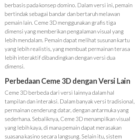
berbasis pada konsep domino. Dalam versi ini, pemain
bertindak sebagai bandar dan bertaruh melawan
pemain lain. Ceme 3D menggunakan grafis tiga
dimensi yang memberikan pengalaman visual yang
lebih mendalam. Pemain dapat melihat susunan kartu
yang lebih realistis, yang membuat permainan terasa
lebih interaktif dibandingkan dengan versi dua
dimensi.
Perbedaan Ceme 3D dengan Versi Lain
Ceme 3D berbeda dari versi lainnya dalam hal
tampilan dan interaksi. Dalam banyak versi tradisional,
permainan cenderung datar, dengan antarmuka yang
sederhana. Sebaliknya, Ceme 3D menampilkan visual
yang lebih kaya, di mana pemain dapat merasakan
suasana kasino secara langsung. Selain itu, sistem