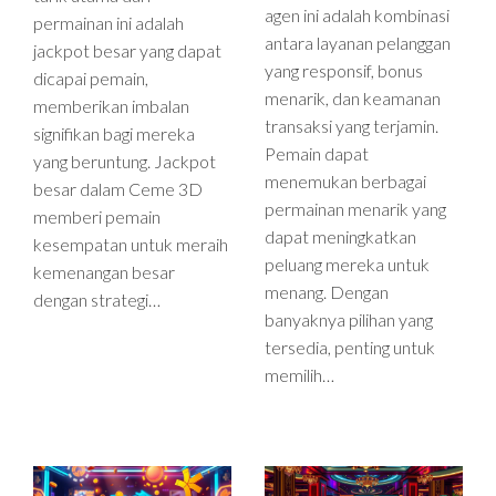
agen ini adalah kombinasi
permainan ini adalah
antara layanan pelanggan
jackpot besar yang dapat
yang responsif, bonus
dicapai pemain,
menarik, dan keamanan
memberikan imbalan
transaksi yang terjamin.
signifikan bagi mereka
Pemain dapat
yang beruntung. Jackpot
menemukan berbagai
besar dalam Ceme 3D
permainan menarik yang
memberi pemain
dapat meningkatkan
kesempatan untuk meraih
peluang mereka untuk
kemenangan besar
menang. Dengan
dengan strategi…
banyaknya pilihan yang
tersedia, penting untuk
memilih…