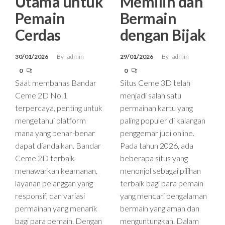
Utama untuk
Memilih dan
Pemain
Bermain
Cerdas
dengan Bijak
30/01/2026
By
admin
29/01/2026
By
admin
0
0
Saat membahas Bandar
Situs Ceme 3D telah
Ceme 2D No.1
menjadi salah satu
terpercaya, penting untuk
permainan kartu yang
mengetahui platform
paling populer di kalangan
mana yang benar-benar
penggemar judi online.
dapat diandalkan. Bandar
Pada tahun 2026, ada
Ceme 2D terbaik
beberapa situs yang
menawarkan keamanan,
menonjol sebagai pilihan
layanan pelanggan yang
terbaik bagi para pemain
responsif, dan variasi
yang mencari pengalaman
permainan yang menarik
bermain yang aman dan
bagi para pemain. Dengan
menguntungkan. Dalam