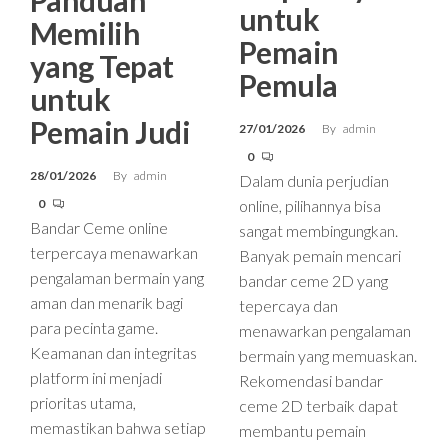
Panduan
untuk
Memilih
Pemain
yang Tepat
Pemula
untuk
Pemain Judi
27/01/2026
By
admin
0
28/01/2026
By
admin
Dalam dunia perjudian
online, pilihannya bisa
0
Bandar Ceme online
sangat membingungkan.
terpercaya menawarkan
Banyak pemain mencari
pengalaman bermain yang
bandar ceme 2D yang
aman dan menarik bagi
tepercaya dan
para pecinta game.
menawarkan pengalaman
Keamanan dan integritas
bermain yang memuaskan.
platform ini menjadi
Rekomendasi bandar
prioritas utama,
ceme 2D terbaik dapat
memastikan bahwa setiap
membantu pemain