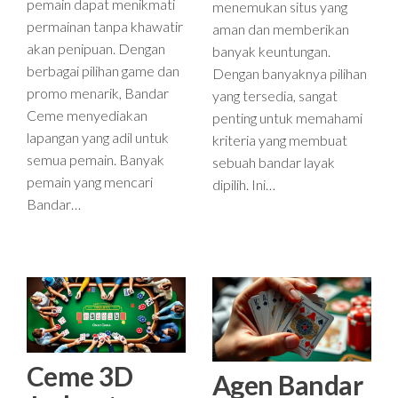
pemain dapat menikmati
menemukan situs yang
permainan tanpa khawatir
aman dan memberikan
akan penipuan. Dengan
banyak keuntungan.
berbagai pilihan game dan
Dengan banyaknya pilihan
promo menarik, Bandar
yang tersedia, sangat
Ceme menyediakan
penting untuk memahami
lapangan yang adil untuk
kriteria yang membuat
semua pemain. Banyak
sebuah bandar layak
pemain yang mencari
dipilih. Ini…
Bandar…
Ceme 3D
Agen Bandar