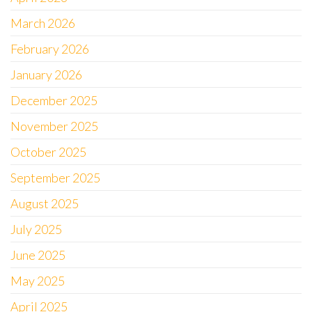
March 2026
February 2026
January 2026
December 2025
November 2025
October 2025
September 2025
August 2025
July 2025
June 2025
May 2025
April 2025