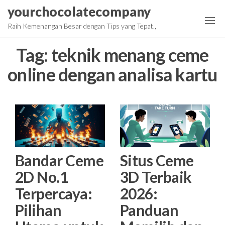
Skip
yourchocolatecompany
to
Raih Kemenangan Besar dengan Tips yang Tepat.,
the
content
Tag:
teknik menang ceme
online dengan analisa kartu
Bandar Ceme
Situs Ceme
2D No.1
3D Terbaik
Terpercaya:
2026:
Pilihan
Panduan