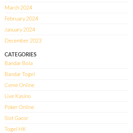
March 2024
February 2024
January 2024
December 2023
CATEGORIES
Bandar Bola
Bandar Togel
Ceme Online
Live Kasino
Poker Online
Slot Gacor
Togel HK