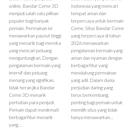
online, Bandar Ceme 3D
Indonesia yang mencari
menjadi salah satu pilihan
tempat aman dan
populer bagi banyak
terpercaya untuk bermain
pemain. Permainan ini
Ceme. Situs Bandar Ceme
menawarkan payout tinggi
yang terpercaya di tahun
yang menarik bagi mereka
2026 menawarkan
yang mencari peluang
pengalaman bermain yang
menguntungkan. Dengan
aman dan nyaman dengan
pengalaman bermain yang
berbagai fitur yang
imersif dan peluang
mendukung permainan
menang yang signifikan,
yang adil. Dalam dunia
tidak heran jika Bandar
perjudian daring yang
Ceme 3D menarik
terus berkembang,
perhatian para penjudi.
penting bagi pemain untuk
Pemain dapat menikmati
memilih situs yang tidak
berbagai fitur menarik
hanya menawarkan…
yang…