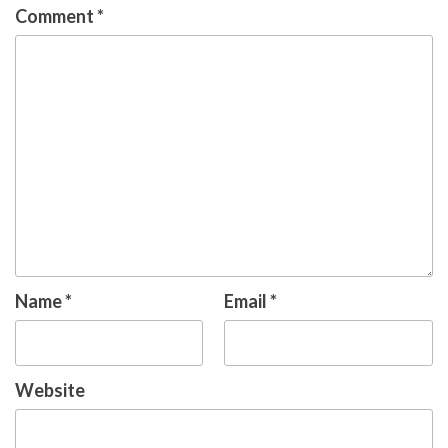
Comment
*
Name
*
Email
*
Website