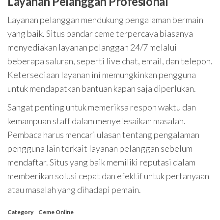
Layanan Pelanggan Profesional
Layanan pelanggan mendukung pengalaman bermain
yang baik. Situs bandar ceme terpercaya biasanya
menyediakan layanan pelanggan 24/7 melalui
beberapa saluran, seperti live chat, email, dan telepon.
Ketersediaan layanan ini memungkinkan pengguna
untuk mendapatkan bantuan kapan saja diperlukan.
Sangat penting untuk memeriksa respon waktu dan
kemampuan staff dalam menyelesaikan masalah.
Pembaca harus mencari ulasan tentang pengalaman
pengguna lain terkait layanan pelanggan sebelum
mendaftar. Situs yang baik memiliki reputasi dalam
memberikan solusi cepat dan efektif untuk pertanyaan
atau masalah yang dihadapi pemain.
Category
Ceme Online