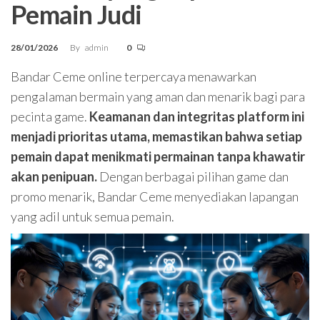
Pemain Judi
28/01/2026
By
admin
0
Bandar Ceme online terpercaya menawarkan
pengalaman bermain yang aman dan menarik bagi para
pecinta game.
Keamanan dan integritas platform ini
menjadi prioritas utama, memastikan bahwa setiap
pemain dapat menikmati permainan tanpa khawatir
akan penipuan.
Dengan berbagai pilihan game dan
promo menarik, Bandar Ceme menyediakan lapangan
yang adil untuk semua pemain.