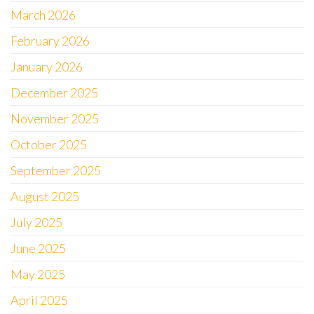
March 2026
February 2026
January 2026
December 2025
November 2025
October 2025
September 2025
August 2025
July 2025
June 2025
May 2025
April 2025