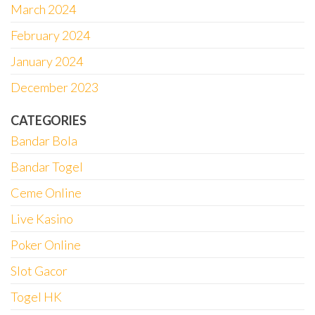
March 2024
February 2024
January 2024
December 2023
CATEGORIES
Bandar Bola
Bandar Togel
Ceme Online
Live Kasino
Poker Online
Slot Gacor
Togel HK