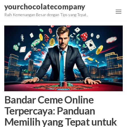
Skip
yourchocolatecompany
to
Raih Kemenangan Besar dengan Tips yang Tepat.,
the
content
Bandar Ceme Online
Terpercaya: Panduan
Memilih yang Tepat untuk