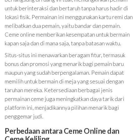
untuk berinteraksi dan bertaruh tanpa harus hadir di
lokasi fisik. Permainan ini menggunakan kartu remi dan
melibatkan dua pemain, yaitu bandar dan pemain.
Ceme online memberikan kesempatan untuk bermain
kapan saja dan di mana saja, tanpa batasan waktu.
Situs-situs ini menawarkan beragam fitur, termasuk
bonus dan promosi yang menarik bagi pemain baru
maupun yang sudah berpengalaman. Pemain dapat
memilih untuk bermain di meja yang sesuai dengan
taruhan mereka. Ketersediaan berbagai jenis
permainan ceme juga meningkatkan daya tarik dari
platform ini, menjadikannya pilihan menarik bagi
penggemar judi.
Perbedaan antara Ceme Online dan
Ceme Keliling