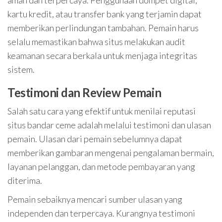
aman dan terpercaya. Penggunaan dompet digital,
kartu kredit, atau transfer bank yang terjamin dapat
memberikan perlindungan tambahan. Pemain harus
selalu memastikan bahwa situs melakukan audit
keamanan secara berkala untuk menjaga integritas
sistem.
Testimoni dan Review Pemain
Salah satu cara yang efektif untuk menilai reputasi
situs bandar ceme adalah melalui testimoni dan ulasan
pemain. Ulasan dari pemain sebelumnya dapat
memberikan gambaran mengenai pengalaman bermain,
layanan pelanggan, dan metode pembayaran yang
diterima.
Pemain sebaiknya mencari sumber ulasan yang
independen dan terpercaya. Kurangnya testimoni