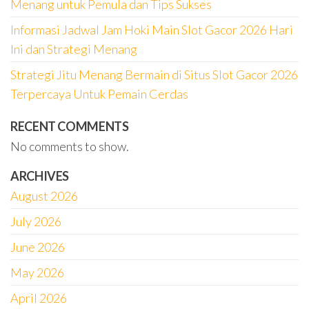
Menang untuk Pemula dan Tips Sukses
Informasi Jadwal Jam Hoki Main Slot Gacor 2026 Hari
Ini dan Strategi Menang
Strategi Jitu Menang Bermain di Situs Slot Gacor 2026
Terpercaya Untuk Pemain Cerdas
RECENT COMMENTS
No comments to show.
ARCHIVES
August 2026
July 2026
June 2026
May 2026
April 2026