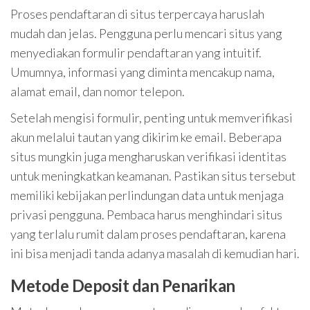
Proses pendaftaran di situs terpercaya haruslah
mudah dan jelas. Pengguna perlu mencari situs yang
menyediakan formulir pendaftaran yang intuitif.
Umumnya, informasi yang diminta mencakup nama,
alamat email, dan nomor telepon.
Setelah mengisi formulir, penting untuk memverifikasi
akun melalui tautan yang dikirim ke email. Beberapa
situs mungkin juga mengharuskan verifikasi identitas
untuk meningkatkan keamanan. Pastikan situs tersebut
memiliki kebijakan perlindungan data untuk menjaga
privasi pengguna. Pembaca harus menghindari situs
yang terlalu rumit dalam proses pendaftaran, karena
ini bisa menjadi tanda adanya masalah di kemudian hari.
Metode Deposit dan Penarikan