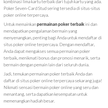
kombinasi lima kartu terbaik dari tujuh kartu yang ada.
Poker Seven-Card Stud sering tersedia di situs-situs
poker online terpercaya.
Untuk memainkan
permainan poker terbaik
ini dan
mendapatkan pengalaman bermain yang
menyenangkan, penting bagi Anda untuk mendaftar di
situs poker online terpercaya. Dengan mendaftar,
Anda dapat mengakses semua permainan poker
terbaik, menikmati bonus dan promosi menarik, serta
bermain dengan pemain lain dari seluruh dunia.
Jadi, temukan permainan poker terbaik Anda dan
daftar di situs poker online terpercaya sekarang juga!
Nikmati sensasi bermain poker online yang seru dan
menantang, serta dapatkan kesempatan untuk
memenangkan hadiah besar.