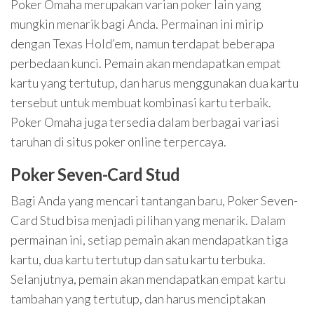
Poker Omaha merupakan varian poker lain yang
mungkin menarik bagi Anda. Permainan ini mirip
dengan Texas Hold’em, namun terdapat beberapa
perbedaan kunci. Pemain akan mendapatkan empat
kartu yang tertutup, dan harus menggunakan dua kartu
tersebut untuk membuat kombinasi kartu terbaik.
Poker Omaha juga tersedia dalam berbagai variasi
taruhan di situs poker online terpercaya.
Poker Seven-Card Stud
Bagi Anda yang mencari tantangan baru, Poker Seven-
Card Stud bisa menjadi pilihan yang menarik. Dalam
permainan ini, setiap pemain akan mendapatkan tiga
kartu, dua kartu tertutup dan satu kartu terbuka.
Selanjutnya, pemain akan mendapatkan empat kartu
tambahan yang tertutup, dan harus menciptakan