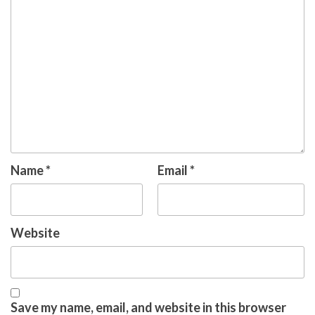
Name
*
Email
*
Website
Save my name, email, and website in this browser