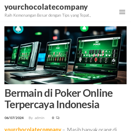
Skip
yourchocolatecompany
to
Raih Kemenangan Besar dengan Tips yang Tepat.,
the
content
Bermain di Poker Online
Terpercaya Indonesia
06/07/2024
By
admin
0
yourchocolatecompany
– Masih banyak orang di