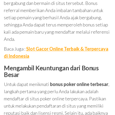
bergabung dan bermain di situs tersebut. Bonus
referral memberikan Anda imbalan tambahan untuk
setiap pemain yang berhasil Anda ajak bergabung,
sehingga Anda dapat terus memperoleh bonus setiap
kali ada pemain baru yang mendaftar melalui referensi
Anda.
Baca Juga :
Slot Gacor Online Terbaik & Terpercaya
di Indonesia
Mengambil Keuntungan dari Bonus
Besar
Untuk dapat menikmati
bonus poker online terbesar
,
langkah pertama yang perlu Anda lakukan adalah
mendaftar di situs poker online terpercaya. Pastikan
untuk melakukan pendaftaran di situs yang memiliki
reputasi baik dan lisensi resmi. Selain itu, ada baiknya