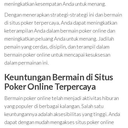
meningkatkan kesempatan Anda untuk menang.
Dengan menerapkan strategi-strategi ini dan bermain
di situs poker terpercaya, Anda dapat meningkatkan
keterampilan Anda dalam bermain poker online dan
meningkatkan peluang Anda untuk menang. Jadilah
pemain yang cerdas, disiplin, dan terampil dalam
bermain poker online untuk mencapai kesuksesan
dalam permainan ini.
Keuntungan Bermain di Situs
Poker Online Terpercaya
Bermain poker online telah menjadi aktivitas hiburan
yang populer di berbagai kalangan. Salah satu
keuntungannya adalah aksesibilitas yang tinggi. Anda
dapat dengan mudah mengakses situs poker online