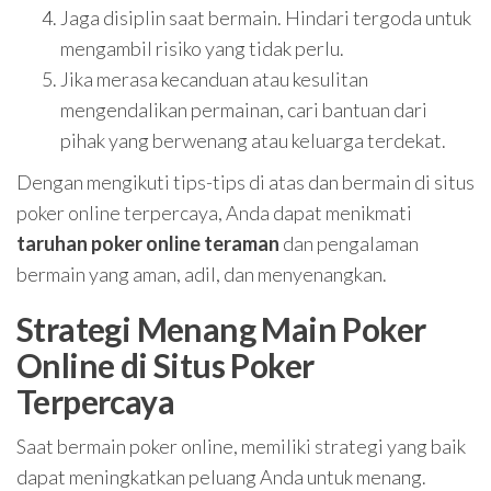
Jaga disiplin saat bermain. Hindari tergoda untuk
mengambil risiko yang tidak perlu.
Jika merasa kecanduan atau kesulitan
mengendalikan permainan, cari bantuan dari
pihak yang berwenang atau keluarga terdekat.
Dengan mengikuti tips-tips di atas dan bermain di situs
poker online terpercaya, Anda dapat menikmati
taruhan poker online teraman
dan pengalaman
bermain yang aman, adil, dan menyenangkan.
Strategi Menang Main Poker
Online di Situs Poker
Terpercaya
Saat bermain poker online, memiliki strategi yang baik
dapat meningkatkan peluang Anda untuk menang.