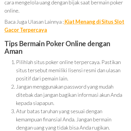
cara mengelola uang dengan bijak saat bermain poker
online.
Baca Juga Ulasan Lainnya :
Kiat Menang di Situs Slot
Gacor Terpercaya
Tips Bermain Poker Online dengan
Aman
Pilihlah situs poker online terpercaya. Pastikan
situs tersebut memiliki lisensi resmi dan ulasan
positif dari pemain lain.
Jangan menggunakan password yang mudah
ditebak dan jangan bagikan informasi akun Anda
kepada siapapun.
Atur batas taruhan yang sesuai dengan
kemampuan finansial Anda. Jangan bermain
dengan uang yang tidak bisa Anda rugikan.