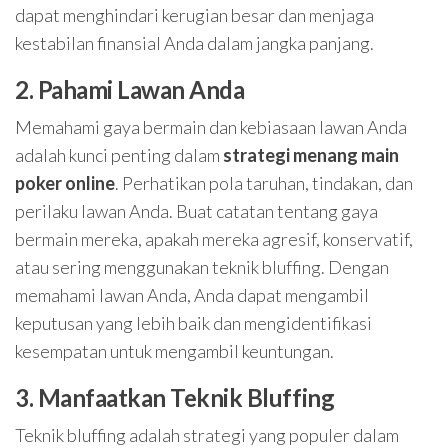
dapat menghindari kerugian besar dan menjaga
kestabilan finansial Anda dalam jangka panjang.
2. Pahami Lawan Anda
Memahami gaya bermain dan kebiasaan lawan Anda
adalah kunci penting dalam
strategi menang main
poker online
. Perhatikan pola taruhan, tindakan, dan
perilaku lawan Anda. Buat catatan tentang gaya
bermain mereka, apakah mereka agresif, konservatif,
atau sering menggunakan teknik bluffing. Dengan
memahami lawan Anda, Anda dapat mengambil
keputusan yang lebih baik dan mengidentifikasi
kesempatan untuk mengambil keuntungan.
3. Manfaatkan Teknik Bluffing
Teknik bluffing adalah strategi yang populer dalam