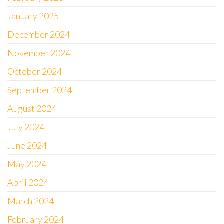
January 2025
December 2024
November 2024
October 2024
September 2024
August 2024
July 2024
June 2024
May 2024
April 2024
March 2024
February 2024