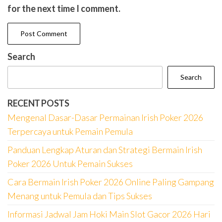
for the next time I comment.
Search
Search
RECENT POSTS
Mengenal Dasar-Dasar Permainan Irish Poker 2026
Terpercaya untuk Pemain Pemula
Panduan Lengkap Aturan dan Strategi Bermain Irish
Poker 2026 Untuk Pemain Sukses
Cara Bermain Irish Poker 2026 Online Paling Gampang
Menang untuk Pemula dan Tips Sukses
Informasi Jadwal Jam Hoki Main Slot Gacor 2026 Hari