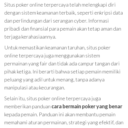
Situs poker online terpercaya telah melengkapi diri
dengan sistem keamanan terbaik, seperti enkripsi data
dan perlindungan dari serangan cyber. Informasi
pribadi dan finansial para pemain akan tetap aman dan
terjaga kerahasiaannya.
Untuk memastikan keamanan taruhan, situs poker
online terpercaya juga menggunakan sistem
permainan yang fair dan tidak ada campur tangan dari
pihak ketiga. Ini berarti bahwa setiap pemain memiliki
peluang yang adil untuk menang, tanpa adanya
manipulasi atau kecurangan.
Selain itu, situs poker online terpercaya juga
memberikan panduan
cara bermain poker yang benar
kepada pemain. Panduan ini akan membantu pemain
memahami aturan permainan, strategi yang efektif, dan