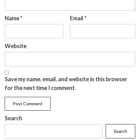
Name
*
Email
*
Website
Save my name, email, and website in this browser
for the next time I comment.
Search
Search