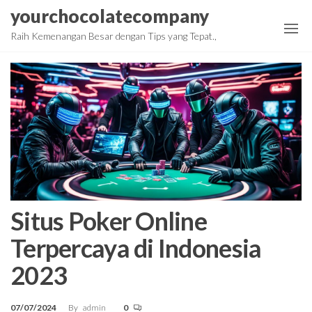
Skip
yourchocolatecompany
to
Raih Kemenangan Besar dengan Tips yang Tepat.,
the
content
Situs Poker Online
Terpercaya di Indonesia
2023
07/07/2024
By
admin
0