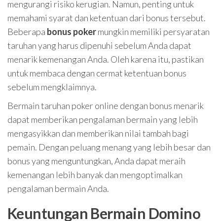
mengurangi risiko kerugian. Namun, penting untuk
memahami syarat dan ketentuan dari bonus tersebut.
Beberapa
bonus poker
mungkin memiliki persyaratan
taruhan yang harus dipenuhi sebelum Anda dapat
menarik kemenangan Anda. Oleh karena itu, pastikan
untuk membaca dengan cermat ketentuan bonus
sebelum mengklaimnya.
Bermain taruhan poker online dengan bonus menarik
dapat memberikan pengalaman bermain yang lebih
mengasyikkan dan memberikan nilai tambah bagi
pemain. Dengan peluang menang yang lebih besar dan
bonus yang menguntungkan, Anda dapat meraih
kemenangan lebih banyak dan mengoptimalkan
pengalaman bermain Anda.
Keuntungan Bermain Domino