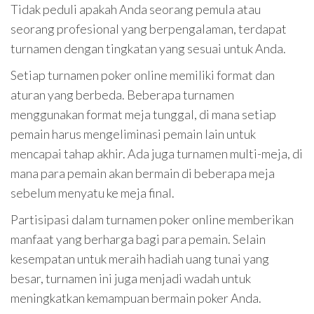
Tidak peduli apakah Anda seorang pemula atau
seorang profesional yang berpengalaman, terdapat
turnamen dengan tingkatan yang sesuai untuk Anda.
Setiap turnamen poker online memiliki format dan
aturan yang berbeda. Beberapa turnamen
menggunakan format meja tunggal, di mana setiap
pemain harus mengeliminasi pemain lain untuk
mencapai tahap akhir. Ada juga turnamen multi-meja, di
mana para pemain akan bermain di beberapa meja
sebelum menyatu ke meja final.
Partisipasi dalam turnamen poker online memberikan
manfaat yang berharga bagi para pemain. Selain
kesempatan untuk meraih hadiah uang tunai yang
besar, turnamen ini juga menjadi wadah untuk
meningkatkan kemampuan bermain poker Anda.