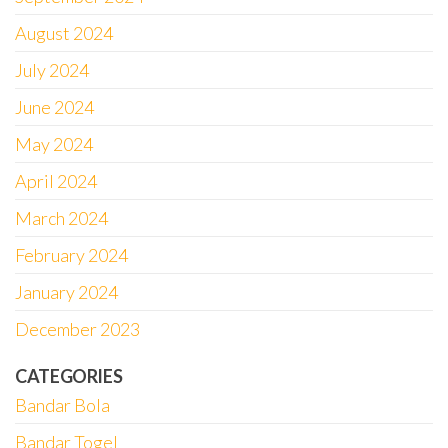
August 2024
July 2024
June 2024
May 2024
April 2024
March 2024
February 2024
January 2024
December 2023
CATEGORIES
Bandar Bola
Bandar Togel