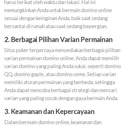
harus terikat oleh waktu dan lokasi. Hal ini
memungkinkan Anda untuk bermain domino online
sesuai dengan keinginan Anda, baik saat sedang
bersantai di rumah atau saat sedang bepergian.
2. Berbagai Pilihan Varian Permainan
Situs poker terpercaya menyediakan berbagai pilihan
varian permainan domino online. Anda dapat memilih
varian domino yang paling Anda sukai, seperti domino
QQ, domino gaple, atau domino ceme. Setiap varian
memiliki aturan permainan yang berbeda, sehingga
Anda dapat mencoba berbagai strategi dan mencari
varian yang paling cocok dengan gaya bermain Anda.
3. Keamanan dan Kepercayaan
Dalam bermain domino online, keamanan dan