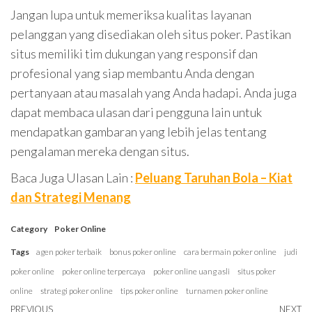
Jangan lupa untuk memeriksa kualitas layanan
pelanggan yang disediakan oleh situs poker. Pastikan
situs memiliki tim dukungan yang responsif dan
profesional yang siap membantu Anda dengan
pertanyaan atau masalah yang Anda hadapi. Anda juga
dapat membaca ulasan dari pengguna lain untuk
mendapatkan gambaran yang lebih jelas tentang
pengalaman mereka dengan situs.
Baca Juga Ulasan Lain :
Peluang Taruhan Bola – Kiat
dan Strategi Menang
Category
Poker Online
Tags
agen poker terbaik
bonus poker online
cara bermain poker online
judi
poker online
poker online terpercaya
poker online uang asli
situs poker
online
strategi poker online
tips poker online
turnamen poker online
Previous
PREVIOUS
NEXT
N