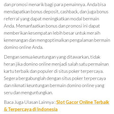
dan promosi menarik bagi para pemainnya. Anda bisa
mendapatkan bonus deposit, cashback, dan juga bonus
referral yang dapat meningkatkan modal bermain
Anda. Memanfaatkan bonus dan promosi ini dapat
memberikan kesempatan lebih besar untuk meraih
kemenangan dan mengoptimalkan pengalaman bermain
domino online Anda.
Dengan semua keuntungan yang ditawarkan, tidak
heran jika domino online menjadi salah satu permainan
kartu terbaik dan populer di situs poker terpercaya.
Segera bergabunglah dengan situs poker terpercaya
dan nikmati keuntungan bermain domino online yang
seru dan menguntungkan.
Baca Juga Ulasan Lainnya :
Slot Gacor Online Terbaik
& Terpercaya di Indonesia