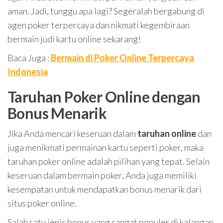
aman. Jadi, tunggu apa lagi? Segeralah bergabung di
agen poker terpercaya dan nikmati kegembiraan
bermain judi kartu online sekarang!
Baca Juga :
Bermain di Poker Online Terpercaya
Indonesia
Taruhan Poker Online dengan
Bonus Menarik
Jika Anda mencari keseruan dalam
taruhan online
dan
juga menikmati permainan kartu seperti poker, maka
taruhan poker online adalah pilihan yang tepat. Selain
keseruan dalam bermain poker, Anda juga memiliki
kesempatan untuk mendapatkan bonus menarik dari
situs poker online.
Salah satu jenis bonus yang sangat populer di kalangan