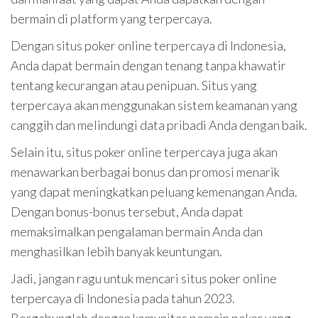
bermain di platform yang terpercaya.
Dengan situs poker online terpercaya di Indonesia,
Anda dapat bermain dengan tenang tanpa khawatir
tentang kecurangan atau penipuan. Situs yang
terpercaya akan menggunakan sistem keamanan yang
canggih dan melindungi data pribadi Anda dengan baik.
Selain itu, situs poker online terpercaya juga akan
menawarkan berbagai bonus dan promosi menarik
yang dapat meningkatkan peluang kemenangan Anda.
Dengan bonus-bonus tersebut, Anda dapat
memaksimalkan pengalaman bermain Anda dan
menghasilkan lebih banyak keuntungan.
Jadi, jangan ragu untuk mencari situs poker online
terpercaya di Indonesia pada tahun 2023.