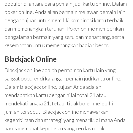
populer di antara para pemain judi kartu online. Dalam
poker online, Anda akan bermain melawan pemain lain
dengan tujuan untuk memiliki kombinasi kartu terbaik
dan memenangkan taruhan. Poker online memberikan
pengalaman bermain yang seru dan menantang, serta
kesempatan untuk memenangkan hadiah besar.
Blackjack Online
Blackjack online adalah permainan kartu lain yang
sangat populer di kalangan pemain judi kartu online.
Dalam blackjack online, tujuan Anda adalah
mendapatkan kartu dengan nilai total 21 atau
mendekati angka 21, tetapi tidak boleh melebihi
jumlah tersebut. Blackjack online menawarkan
kegembiraan dan strategi yang menarik, di mana Anda
harus membuat keputusan yang cerdas untuk