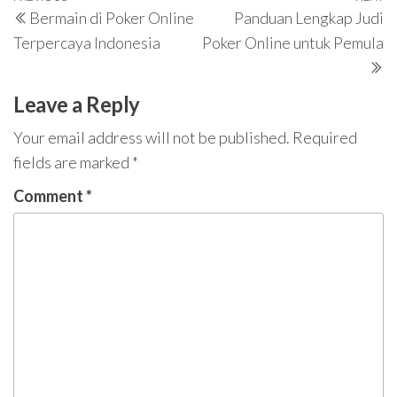
Post
Bermain di Poker Online
Panduan Lengkap Judi
navigation
Post
P
Terpercaya Indonesia
Poker Online untuk Pemula
Leave a Reply
Your email address will not be published.
Required
fields are marked
*
Comment
*