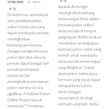
0
17/02/2024
By
admin
Apakah Anda ingin
0
meningkatkan peluang
Di Indonesia, ada banyak
kemenangan Anda dalam
situs pelatihan poker
bermain poker online?
online terpercaya yang
Anda berada di tempat
dapat membantu pemain
yang tepat! Artikel ini akan
meningkatkan
membahas strategi gaya
kemampuan mereka.
bermain poker online yang
Dengan mengikuti kursus
efektif untuk membantu
poker dari situs-situs ini,
Anda meraih kemenangan
pemain dapat belajar dari
yang diinginkan. Dalam
pemain profesional
dunia poker online, gaya
Indonesia dan
bermain yang tepat dapat
meningkatkan permainan
menjadi kunci sukses
poker mereka secara
Anda. Dengan
signifikan. Pelatihan Poker
menerapkan strategi
Online Terpercaya di
bermain yang baik, Anda…
Indonesia ** Pelatihan