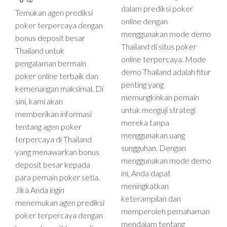
0
dalam prediksi poker
Temukan agen prediksi
online dengan
poker terpercaya dengan
menggunakan mode demo
bonus deposit besar
Thailand di situs poker
Thailand untuk
online terpercaya. Mode
pengalaman bermain
demo Thailand adalah fitur
poker online terbaik dan
penting yang
kemenangan maksimal. Di
memungkinkan pemain
sini, kami akan
untuk menguji strategi
memberikan informasi
mereka tanpa
tentang agen poker
menggunakan uang
terpercaya di Thailand
sungguhan. Dengan
yang menawarkan bonus
menggunakan mode demo
deposit besar kepada
ini, Anda dapat
para pemain poker setia.
meningkatkan
Jika Anda ingin
keterampilan dan
menemukan agen prediksi
memperoleh pemahaman
poker terpercaya dengan
mendalam tentang