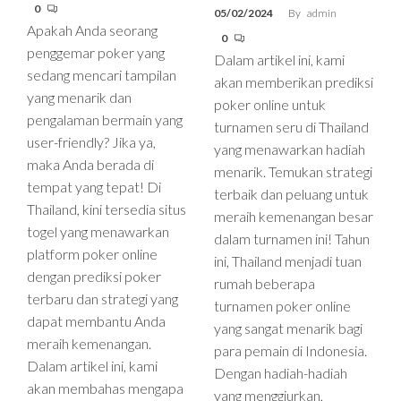
0
05/02/2024
By
admin
Apakah Anda seorang
0
penggemar poker yang
Dalam artikel ini, kami
sedang mencari tampilan
akan memberikan prediksi
yang menarik dan
poker online untuk
pengalaman bermain yang
turnamen seru di Thailand
user-friendly? Jika ya,
yang menawarkan hadiah
maka Anda berada di
menarik. Temukan strategi
tempat yang tepat! Di
terbaik dan peluang untuk
Thailand, kini tersedia situs
meraih kemenangan besar
togel yang menawarkan
dalam turnamen ini! Tahun
platform poker online
ini, Thailand menjadi tuan
dengan prediksi poker
rumah beberapa
terbaru dan strategi yang
turnamen poker online
dapat membantu Anda
yang sangat menarik bagi
meraih kemenangan.
para pemain di Indonesia.
Dalam artikel ini, kami
Dengan hadiah-hadiah
akan membahas mengapa
yang menggiurkan,