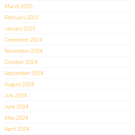
March 2025
February 2025
January 2025
December 2024
November 2024
October 2024
September 2024
August 2024
July 2024
June 2024
May 2024
April 2024