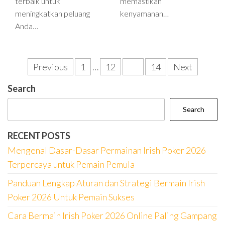
terbaik untuk
memastikan
meningkatkan peluang
kenyamanan…
Anda…
Posts
Previous
1
…
12
13
14
Next
pagination
Search
Search
RECENT POSTS
Mengenal Dasar-Dasar Permainan Irish Poker 2026
Terpercaya untuk Pemain Pemula
Panduan Lengkap Aturan dan Strategi Bermain Irish
Poker 2026 Untuk Pemain Sukses
Cara Bermain Irish Poker 2026 Online Paling Gampang