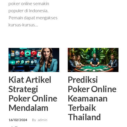
poker online semakin
populer di Indonesia.
Pemain dapat mengakses
kursus-kursus…
Kiat Artikel
Prediksi
Strategi
Poker Online
Poker Online
Keamanan
Mendalam
Terbaik
Thailand
16/02/2024
By
admin