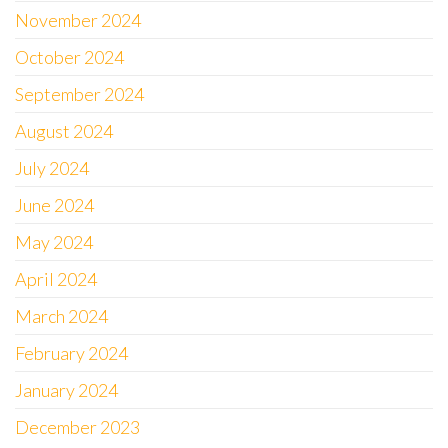
November 2024
October 2024
September 2024
August 2024
July 2024
June 2024
May 2024
April 2024
March 2024
February 2024
January 2024
December 2023