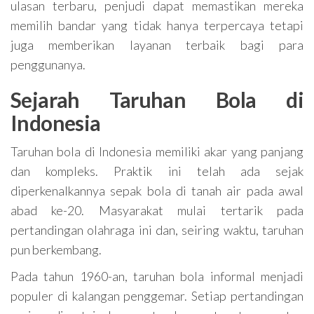
ulasan terbaru, penjudi dapat memastikan mereka
memilih bandar yang tidak hanya terpercaya tetapi
juga memberikan layanan terbaik bagi para
penggunanya.
Sejarah Taruhan Bola di
Indonesia
Taruhan bola di Indonesia memiliki akar yang panjang
dan kompleks. Praktik ini telah ada sejak
diperkenalkannya sepak bola di tanah air pada awal
abad ke-20. Masyarakat mulai tertarik pada
pertandingan olahraga ini dan, seiring waktu, taruhan
pun berkembang.
Pada tahun 1960-an, taruhan bola informal menjadi
populer di kalangan penggemar. Setiap pertandingan