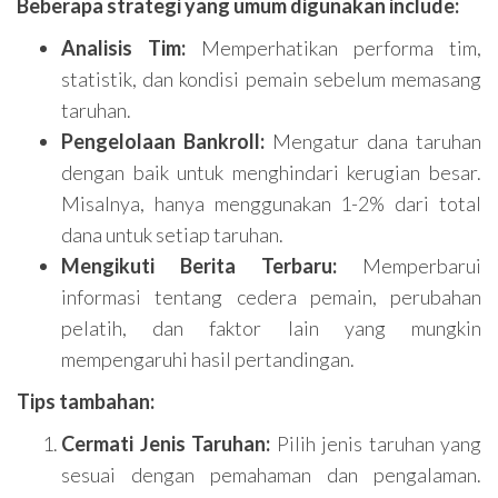
Beberapa strategi yang umum digunakan include:
Analisis Tim:
Memperhatikan performa tim,
statistik, dan kondisi pemain sebelum memasang
taruhan.
Pengelolaan Bankroll:
Mengatur dana taruhan
dengan baik untuk menghindari kerugian besar.
Misalnya, hanya menggunakan 1-2% dari total
dana untuk setiap taruhan.
Mengikuti Berita Terbaru:
Memperbarui
informasi tentang cedera pemain, perubahan
pelatih, dan faktor lain yang mungkin
mempengaruhi hasil pertandingan.
Tips tambahan:
Cermati Jenis Taruhan:
Pilih jenis taruhan yang
sesuai dengan pemahaman dan pengalaman.