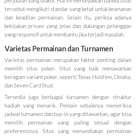
perjudian yang diakui. Hal ini menunjukkan bahwa situs
tersebut mengikuti standar yang ketat untuk keamanan
dan keadilan permainan. Selain itu, periksa adanya
kebijakan privasi yang jelas dan dukungan pelanggan
yang responsif untuk membantu jika terjadi masalah.
Varietas Permainan dan Turnamen
Varietas permainan merupakan faktor penting dalam
memilih situs poker. Situs yang baik menawarkan
beragam variant poker, seperti Texas Hold’em, Omaha,
dan Seven Card Stud.
Tersedia juga berbagai turnamen dengan struktur
hadiah yang menarik. Pemain sebaiknya memeriksa
jadwal turnamen dan buy-in yang ditawarkan, agar bisa
memilih permainan yang paling sesuai dengan
preferensinya. Situs yang menyediakan permainan