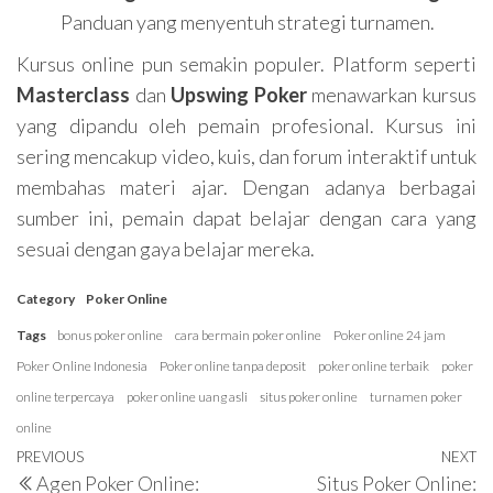
Panduan yang menyentuh strategi turnamen.
Kursus online pun semakin populer. Platform seperti
Masterclass
dan
Upswing Poker
menawarkan kursus
yang dipandu oleh pemain profesional. Kursus ini
sering mencakup video, kuis, dan forum interaktif untuk
membahas materi ajar. Dengan adanya berbagai
sumber ini, pemain dapat belajar dengan cara yang
sesuai dengan gaya belajar mereka.
Category
Poker Online
Tags
bonus poker online
cara bermain poker online
Poker online 24 jam
Poker Online Indonesia
Poker online tanpa deposit
poker online terbaik
poker
online terpercaya
poker online uang asli
situs poker online
turnamen poker
online
Post
Previous
PREVIOUS
NEXT
N
Agen Poker Online:
Situs Poker Online:
Post
P