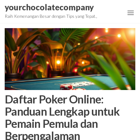
Skip
yourchocolatecompany
to
Raih Kemenangan Besar dengan Tips yang Tepat.,
the
content
Daftar Poker Online:
Panduan Lengkap untuk
Pemain Pemula dan
Berpengalaman