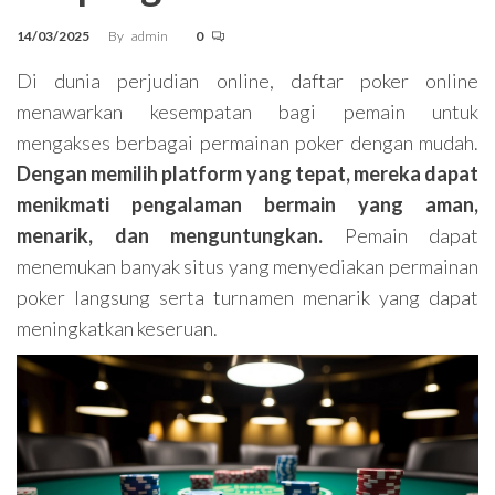
14/03/2025
By
admin
0
Di dunia perjudian online, daftar poker online
menawarkan kesempatan bagi pemain untuk
mengakses berbagai permainan poker dengan mudah.
Dengan memilih platform yang tepat, mereka dapat
menikmati pengalaman bermain yang aman,
menarik, dan menguntungkan.
Pemain dapat
menemukan banyak situs yang menyediakan permainan
poker langsung serta turnamen menarik yang dapat
meningkatkan keseruan.