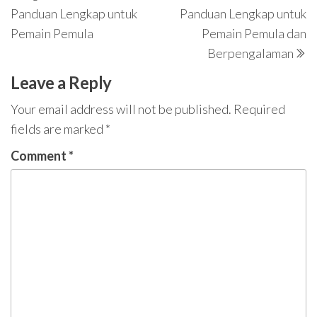
navigation
Panduan Lengkap untuk
Panduan Lengkap untuk
Pemain Pemula
Pemain Pemula dan
Berpengalaman
Leave a Reply
Your email address will not be published.
Required
fields are marked
*
Comment
*