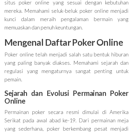
situs poker online yang sesuai dengan kebutuhan
mereka. Memahami seluk-beluk poker online menjadi
kunci dalam meraih pengalaman bermain yang
memuaskan dan penuh keuntungan.
Mengenal Daftar Poker Online
Poker online telah menjadi salah satu bentuk hiburan
yang paling banyak diakses. Memahami sejarah dan
regulasi yang mengaturnya sangat penting untuk
pemain.
Sejarah dan Evolusi Permainan Poker
Online
Permainan poker secara resmi dimulai di Amerika
Serikat pada awal abad ke-19. Dari permainan meja
yang sederhana, poker berkembang pesat menjadi