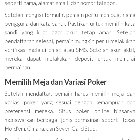
seperti nama, alamat email, dan nomor telepon.
Setelah mengisi formulir, pemain perlu membuat nama
pengguna dan kata sandi. Pastikan untuk memilih kata
sandi yang kuat agar akun tetap aman. Setelah
pendaftaran selesai, pemain mungkin perlu melakukan
verifikasi melalui email atau SMS. Setelah akun aktif,
mereka dapat melakukan deposit untuk memulai
permainan.
Memilih Meja dan Variasi Poker
Setelah mendaftar, pemain harus memilih meja dan
variasi poker yang sesuai dengan kemampuan dan
preferensi mereka. Situs poker online biasanya
menawarkan berbagai jenis permainan seperti Texas
Hold’em, Omaha, dan Seven Card Stud.