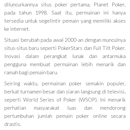
diluncurkannya situs poker pertama, Planet Poker,
pada tahun 1998. Saat itu, permainan ini hanya
tersedia untuk segelintir pemain yang memiliki akses
ke internet.
Situasi berubah pada awal 2000-an dengan munculnya
situs-situs baru seperti PokerStars dan Full Tilt Poker.
Inovasi dalam perangkat lunak dan antarmuka
pengguna membuat permainan lebih menarik dan
ramah bagi pemain baru.
Seiring waktu, permainan poker semakin populer,
berkat turnamen besar dan siaran langsung di televisi,
seperti World Series of Poker (WSOP). Ini menarik
perhatian masyarakat luas dan mendorong
pertumbuhan jumlah pemain poker online secara
drastis.