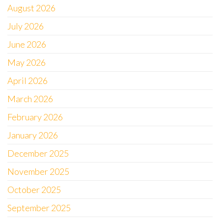
August 2026
July 2026
June 2026
May 2026
April 2026
March 2026
February 2026
January 2026
December 2025
November 2025
October 2025
September 2025