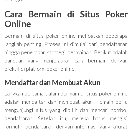
Cara Bermain di Situs Poker
Online
Bermain di situs poker online melibatkan beberapa
langkah penting. Proses ini dimulai dari pendaftaran
hingga penerapan strategi permainan. Berikut adalah
panduan yang menjelaskan cara bermain dengan
efektif di platform poker online.
Mendaftar dan Membuat Akun
Langkah pertama dalam bermain di situs poker online
adalah mendaftar dan membuat akun. Pemain perlu
mengunjungi situs yang dipilih dan mencari tombol
pendaftaran. Setelah itu, mereka harus mengisi
formulir pendaftaran dengan informasi yang akurat