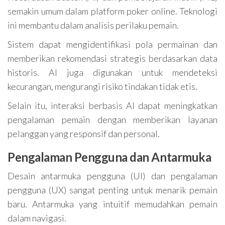
semakin umum dalam platform poker online. Teknologi
ini membantu dalam analisis perilaku pemain.
Sistem dapat mengidentifikasi pola permainan dan
memberikan rekomendasi strategis berdasarkan data
historis. AI juga digunakan untuk mendeteksi
kecurangan, mengurangi risiko tindakan tidak etis.
Selain itu, interaksi berbasis AI dapat meningkatkan
pengalaman pemain dengan memberikan layanan
pelanggan yang responsif dan personal.
Pengalaman Pengguna dan Antarmuka
Desain antarmuka pengguna (UI) dan pengalaman
pengguna (UX) sangat penting untuk menarik pemain
baru. Antarmuka yang intuitif memudahkan pemain
dalam navigasi.