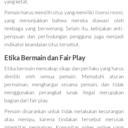
yang ketat.
Pemain harus memilih situs yang memiliki lisensi resmi,
yang menunjukkan bahwa mereka diawasi oleh
lembaga yang berwenang. Selain itu, kebijakan anti-
penipuan dan perlindungan pengguna juga menjadi
indikator keandalan situs tersebut.
Etika Bermain dan Fair Play
Etika bermain mencakup sikap dan perilaku yang harus
dimiliki oleh semua pemain. Mematuhi aturan
permainan, menghargai sesama pemain, dan tidak
menggunakan perangkat lunak ilegal merupakan
bagian dari fair play.
Pemain disarankan untuk tidak melakukan kecurangan
atau menipu, karena tindakan tersebut merusak
integritas permainan. Komunitas poker online yang