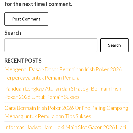
for the next time I comment.
Search
Search
RECENT POSTS
Mengenal Dasar-Dasar Permainan Irish Poker 2026
Terpercaya untuk Pemain Pemula
Panduan Lengkap Aturan dan Strategi Bermain Irish
Poker 2026 Untuk Pemain Sukses
Cara Bermain Irish Poker 2026 Online Paling Gampang
Menang untuk Pemula dan Tips Sukses
Informasi Jadwal Jam Hoki Main Slot Gacor 2026 Hari