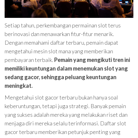
Setiap tahun, perkembangan permainan slot terus
berinovasi dan menawarkan fitur-fitur menarik.
Dengan memahami daftar terbaru, pemain dapat
mengetahui mesin slot mana yang memberikan
pembayaran terbaik.
Pemain yang mengikuti tren ini
memiliki keuntungan dalam menemukan slot yang
sedang gacor, sehingga peluang keuntungan
meningkat.
Mengetahui slot gacor terbaru bukan hanya soal
keberuntungan, tetapi juga strategi. Banyak pemain
yang sukses adalah mereka yang melakukan riset dan
menjaga diri mereka selalu terinformasi. Daftar slot
gacor terbaru memberikan petunjuk penting yang