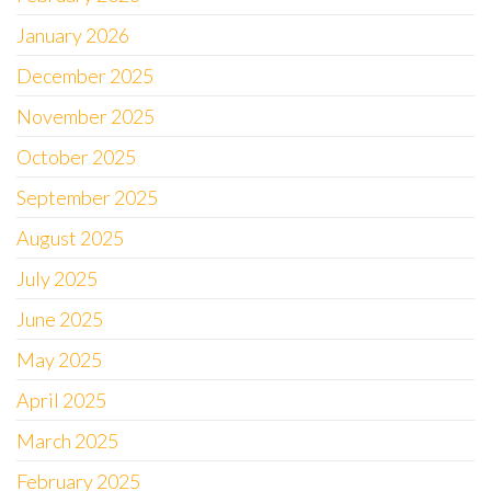
January 2026
December 2025
November 2025
October 2025
September 2025
August 2025
July 2025
June 2025
May 2025
April 2025
March 2025
February 2025