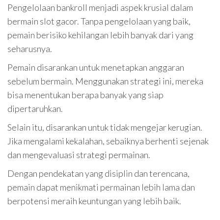
Pengelolaan bankroll menjadi aspek krusial dalam
bermain slot gacor. Tanpa pengelolaan yang baik,
pemain berisiko kehilangan lebih banyak dari yang
seharusnya.
Pemain disarankan untuk menetapkan anggaran
sebelum bermain. Menggunakan strategi ini, mereka
bisa menentukan berapa banyak yang siap
dipertaruhkan.
Selain itu, disarankan untuk tidak mengejar kerugian.
Jika mengalami kekalahan, sebaiknya berhenti sejenak
dan mengevaluasi strategi permainan.
Dengan pendekatan yang disiplin dan terencana,
pemain dapat menikmati permainan lebih lama dan
berpotensi meraih keuntungan yang lebih baik.