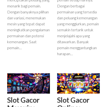
menarik bagi pemain.
Dengan berbagai
Dengan banyaknya pilihan
permainan yang tersedia
dan variasi, menemukan
dan peluang kemenangan
mesin yang tepat dapat
yang menggiurkan, pemain
meningkatkan pengalaman
semakin tertarik untuk
permainan dan potensi
menjelajahi apa yang
kemenangan. Saat
ditawarkan. Banyak
pemain…
pemain menggantungkan
harapan…
Slot Gacor
Slot Gacor