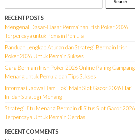
Search
RECENT POSTS
Mengenal Dasar-Dasar Permainan Irish Poker 2026
Terpercaya untuk Pemain Pemula
Panduan Lengkap Aturan dan Strategi Bermain Irish
Poker 2026 Untuk Pemain Sukses
Cara Bermain Irish Poker 2026 Online Paling Gampang
Menang untuk Pemula dan Tips Sukses
Informasi Jadwal Jam Hoki Main Slot Gacor 2026 Hari
Ini dan Strategi Menang
Strategi Jitu Menang Bermain di Situs Slot Gacor 2026
Terpercaya Untuk Pemain Cerdas
RECENT COMMENTS