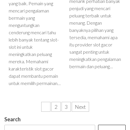
menarik perhatian banyak
yang baik. Pemain yang
penjudi yang mencari
mencari pengalaman
peluang terbaik untuk
bermain yang
menang. Dengan
menguntungkan
banyaknya pilihan yang
cenderung mencari tahu
tersedia, memahami apa
lebih banyak tentang slot-
itu provider slot gacor
slot ini untuk
sangat penting untuk
meningkatkan peluang
meningkatkan pengalaman
mereka. Memahami
bermain dan peluang…
karakteristik slot gacor
dapat membantu pemain
untuk memilih permainan…
Posts
1
2
3
Next
pagination
Search