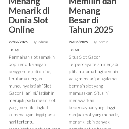
Menang
Memilih dan
Menarik di
Menang
Dunia Slot
Besar di
Online
Tahun 2025
27/06/2025
By
admin
26/06/2025
By
admin
0
0
Permainan slot semakin
Situs Slot Gacor
populer di kalangan
Terpercaya telah menjadi
penggemar judi online,
pilihan utama bagi pemain
terutama dengan
yang mencari pengalaman
munculnya istilah “Slot
bermain slot yang
Gacor Hari Ini.” Istilah ini
memuaskan. Situs ini
merujuk pada mesin slot
menawarkan
yang memiliki tingkat
kepercayaan yang tinggi
kemenangan tinggi pada
dan jackpot yang menarik,
hari tertentu,
menarik lebih banyak
menciptakan peluang yang
pemain setiap harinya.