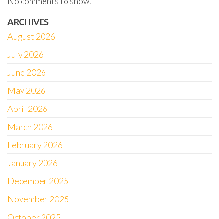
No comments to show.
ARCHIVES
August 2026
July 2026
June 2026
May 2026
April 2026
March 2026
February 2026
January 2026
December 2025
November 2025
October 2025