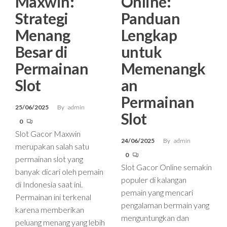
Maxwin:
Online:
Strategi
Panduan
Menang
Lengkap
Besar di
untuk
Permainan
Memenangk
Slot
an
Permainan
25/06/2025
By
admin
Slot
0
Slot Gacor Maxwin
24/06/2025
By
admin
merupakan salah satu
0
permainan slot yang
Slot Gacor Online semakin
banyak dicari oleh pemain
populer di kalangan
di Indonesia saat ini.
pemain yang mencari
Permainan ini terkenal
pengalaman bermain yang
karena memberikan
menguntungkan dan
peluang menang yang lebih