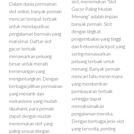
slot, menemukan “Slot
Dalam dunia permainan
Gacor Paling Mudah
slot online, banyak pemain
Menang” adalah impian
mencari tempat terbaik
banyak pemain. Slot
untuk mendapatkan
dengan tingkat
pengalaman bermain yang
pengembalian yang tinggi
maksimal. Daftar slot
dan frekuensi jackpot yang
gacor terbaik
sering menawarkan
menawarkan peluang
peluang terbaik untuk
besar untuk meraih
menang. Banyak pemain
kemenangan yang
mencari tahu mesin mana
menguntungkan. Dengan
yang memberikan
berbagai pilihan permainan
pembayaran terbaik
yang menarik dan
sehingga dapat
mekanisme yang mudah
memaksimalkan
dipahami, para pemain
pengalaman mereka.
dapat dengan mudah
Dengan berbagai jenis slot
menemukan slot yang
yang tersedia, penting
paling sesuai dengan