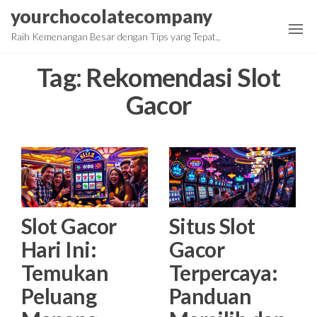
Skip
yourchocolatecompany
to
Raih Kemenangan Besar dengan Tips yang Tepat.,
the
content
Tag:
Rekomendasi Slot
Gacor
Slot Gacor
Situs Slot
Hari Ini:
Gacor
Temukan
Terpercaya:
Peluang
Panduan