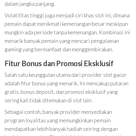
dalam jangka panjang.
Volatilitas tinggi juga menjadi ciri khas slot ini, dimana
pemain dapat menikmati kemenangan besar meskipun
mungkin ada periode tanpa kemenangan. Kombinasi ini
menarik banyak pemain yang mencari pengalaman
gaming yang bermanfaat dan menggembirakan.
Fitur Bonus dan Promosi Eksklusif
Salah satu keunggulan utama dari provider slot gacor
adalah fitur bonus yang menarik. Ini mencakup putaran
gratis, bonus deposit, dan promosi eksklusif yang
sering kali tidak ditemukan di slot lain.
Sebagai contoh, banyak provider menyediakan
program loyalitas yang memungkinkan pemain
mendapatkan lebih banyak hadiah seiring dengan