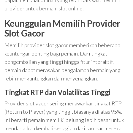
dapat membuat pilihan yang lebih baik saat memilih
provider untuk bermain slot online.
Keunggulan Memilih Provider
Slot Gacor
Memilih provider slot gacor memberikan beberapa
keuntungan penting bagi pemain. Dari tingkat
pengembalian yang tinggi hingga fitur interaktif,
pemain dapat merasakan pengalaman bermain yang
lebih menguntungkan dan menyenangkan.
Tingkat RTP dan Volatilitas Tinggi
Provider slot gacor sering menawarkan tingkat RTP
(Return to Player) yang tinggi, biasanya di atas 95%.
Ini berarti pemain memiliki peluang lebih besar untuk
mendapatkan kembali sebagian dari taruhan mereka