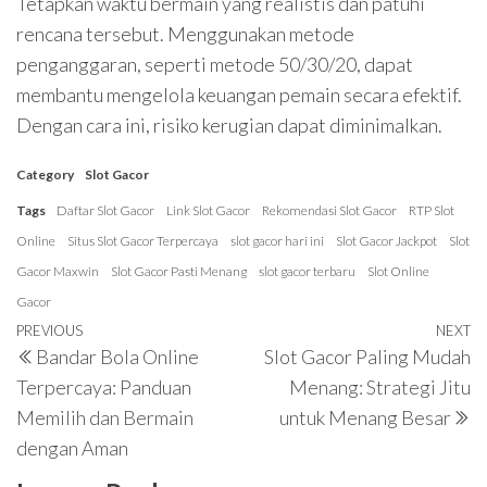
Tetapkan waktu bermain yang realistis dan patuhi
rencana tersebut. Menggunakan metode
penganggaran, seperti metode 50/30/20, dapat
membantu mengelola keuangan pemain secara efektif.
Dengan cara ini, risiko kerugian dapat diminimalkan.
Category
Slot Gacor
Tags
Daftar Slot Gacor
Link Slot Gacor
Rekomendasi Slot Gacor
RTP Slot
Online
Situs Slot Gacor Terpercaya
slot gacor hari ini
Slot Gacor Jackpot
Slot
Gacor Maxwin
Slot Gacor Pasti Menang
slot gacor terbaru
Slot Online
Gacor
Post
Previous
PREVIOUS
NEXT
N
Bandar Bola Online
Slot Gacor Paling Mudah
navigation
Post
P
Terpercaya: Panduan
Menang: Strategi Jitu
Memilih dan Bermain
untuk Menang Besar
dengan Aman