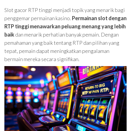
Slot gacor RTP tinggi menjadi topik yang menarik bagi
penggemar permainan kasino.
Permainan slot dengan
RTP tinggi menawarkan peluang menang yang lebih
baik
dan menarik perhatian banyak pemain. Dengan
pemahaman yang baik tentang RTP dan pilihan yang
tepat, pemain dapat meningkatkan pengalaman
bermain mereka secara signifikan.