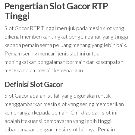
Pengertian Slot Gacor RTP
Tinggi
Slot Gacor RTP Tinggi merujuk pada mesin slot yang
dikenal memberikan tingkat pengembalian yang tinggi
kepada pemain serta peluang menang yang lebih baik.
Pemain sering mencari jenis slot ini untuk
meningkatkan pengalaman bermain dan kesempatan
mereka dalam meraih kemenangan.
Definisi Slot Gacor
Slot Gacor adalah istilah yang digunakan untuk
menggambarkan mesin slot yang sering memberikan
kemenangan kepada pemain. Ciri khas dari slot ini
adalah frekuensi pembayaran yang lebih tinggi
dibandingkan dengan mesin slot lainnya. Pemain