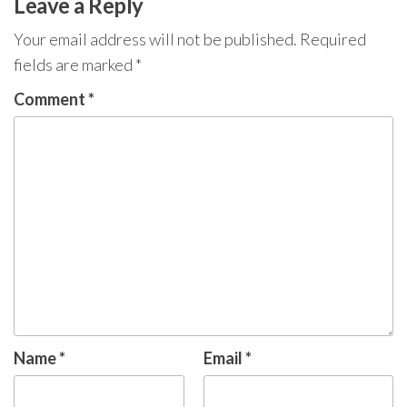
Leave a Reply
Your email address will not be published.
Required
fields are marked
*
Comment
*
Name
*
Email
*