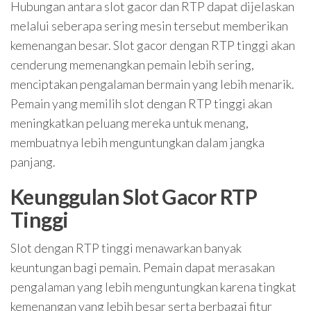
Hubungan antara slot gacor dan RTP dapat dijelaskan
melalui seberapa sering mesin tersebut memberikan
kemenangan besar. Slot gacor dengan RTP tinggi akan
cenderung memenangkan pemain lebih sering,
menciptakan pengalaman bermain yang lebih menarik.
Pemain yang memilih slot dengan RTP tinggi akan
meningkatkan peluang mereka untuk menang,
membuatnya lebih menguntungkan dalam jangka
panjang.
Keunggulan Slot Gacor RTP
Tinggi
Slot dengan RTP tinggi menawarkan banyak
keuntungan bagi pemain. Pemain dapat merasakan
pengalaman yang lebih menguntungkan karena tingkat
kemenangan yang lebih besar serta berbagai fitur