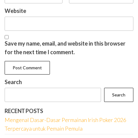
Website
Save my name, email, and website in this browser
for the next time I comment.
Search
Search
RECENT POSTS
Mengenal Dasar-Dasar Permainan Irish Poker 2026
Terpercaya untuk Pemain Pemula