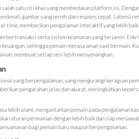
h salah satu ciri khas yang membedakan platform ini. Denga
enikmati gambar yang jernih dan respons cepat. Latensi r
l-time, memberikan pengalaman interaktif yang lebih baik
 bertransaksi serta sistem keamanan yang terjamin. Enkri
n keuangan, sehingga pemain merasa aman saat bermain. Ku
inan, membuat setiap sesi lebih menyenangkan.
an
esional yang berpengalaman, yang mengurangi keraguan pem
berikan pengarahan jelas dan akurat, meningkatkan keper
asa lebih alami, mengantarkan pemain pada pengalaman kas
laskan aturan permainan dengan lebih baik dan siap menjawa
kenyamanan bagi pemain baru maupun berpengalaman.