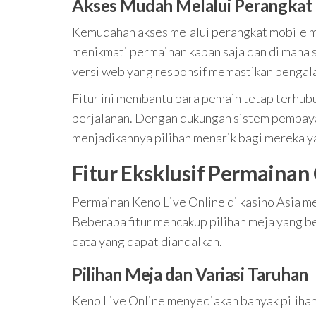
Akses Mudah Melalui Perangkat
Kemudahan akses melalui perangkat mobile me
menikmati permainan kapan saja dan di mana s
versi web yang responsif memastikan pengala
Fitur ini membantu para pemain tetap terhu
perjalanan. Dengan dukungan sistem pembayar
menjadikannya pilihan menarik bagi mereka 
Fitur Eksklusif Permainan
Permainan Keno Live Online di kasino Asia 
Beberapa fitur mencakup pilihan meja yang b
data yang dapat diandalkan.
Pilihan Meja dan Variasi Taruhan
Keno Live Online menyediakan banyak piliha