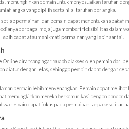
eda, memungkinkan pemain untuk menyesuaikan taruhan den
mlah angka yang dipilih serta nilai taruhan per angka.
am setiap permainan, dan pemain dapat menentukan apakah 
sedianya berbagai meja juga memberi fleksibilitas dalam w
lebih cepat atau menikmati permainan yang lebih santai.
ah
 Online dirancang agar mudah diakses oleh pemain dari be
n diatur dengan jelas, sehingga pemain dapat dengan cep
laman bermain lebih menyenangkan. Pemain dapat melihat 
ti chat memungkinkan mereka berkomunikasi dengan bandar d
ahwa pemain dapat fokus pada permainan tanpa kesulitan na
ya
inan Keno Live Online. Plattform ini menggunakan teknol