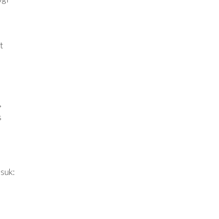
t
,
s
suk: