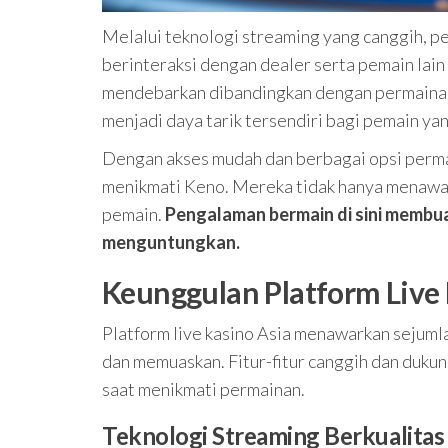
Melalui teknologi streaming yang canggih, p
berinteraksi dengan dealer serta pemain lain 
mendebarkan dibandingkan dengan permainan
menjadi daya tarik tersendiri bagi pemain yang
Dengan akses mudah dan berbagai opsi permai
menikmati Keno. Mereka tidak hanya menawa
pemain.
Pengalaman bermain di sini membuat
menguntungkan.
Keunggulan Platform Live 
Platform live kasino Asia menawarkan sejum
dan memuaskan. Fitur-fitur canggih dan duku
saat menikmati permainan.
Teknologi Streaming Berkualitas