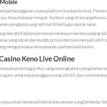
 Mobile
njadi keunggulan utama platform live kasino Asia. Pemain
aja, tanpa batasan tempat. Aplikasi yang dirancang khusus 
man pengguna yang optimal di berbagai ukuran layar.
bung dan aktif dalam permainan meskipun mereka sedang da
an yang cepat dan mudah, proses bermain menjadi lebih la
yang mengutamakan kenyamanan saat bermain kasino.
 Casino Keno Live Online
menawarkan berbagai fitur yang meningkatkan pengalaman b
eragam, antarmuka pengguna yang intuitif, dan sistem kea
n meja untuk memenuhi kebutuhan pemain yang berbeda. Se