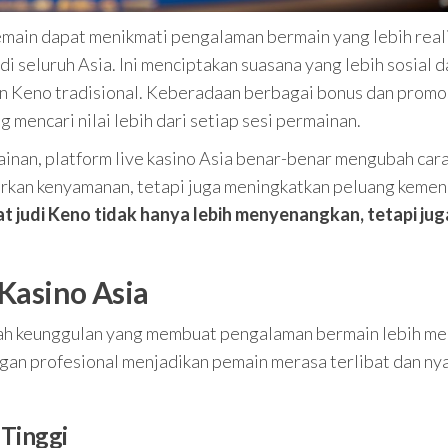
emain dapat menikmati pengalaman bermain yang lebih reali
di seluruh Asia. Ini menciptakan suasana yang lebih sosial d
 Keno tradisional. Keberadaan berbagai bonus dan promos
 mencari nilai lebih dari setiap sesi permainan.
nan, platform live kasino Asia benar-benar mengubah car
rkan kenyamanan, tetapi juga meningkatkan peluang keme
 judi Keno tidak hanya lebih menyenangkan, tetapi juga
Kasino Asia
lah keunggulan yang membuat pengalaman bermain lebih me
ngan profesional menjadikan pemain merasa terlibat dan n
 Tinggi