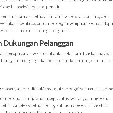
i dan transaksi finansial pemain.
 semua informasi tetap aman dari potensi ancaman cyber.
erifikasi identitas untuk mencegah penipuan. Pemain dapa
a data mereka dilindungi dengan baik.
n Dukungan Pelanggan
 merupakan aspek krusial dalam platform live kasino Asia
. Pengguna menginginkan kecepatan, keamanan, dan kualita
 biasanya tersedia 24/7 melalui berbagai saluran. Ini terma
k mendapatkan jawaban cepat atas pertanyaan mereka.
ebih kompleks tetapi sering kali tidak secepat live chat.
salah yang membutuhkan perhatian langsung.