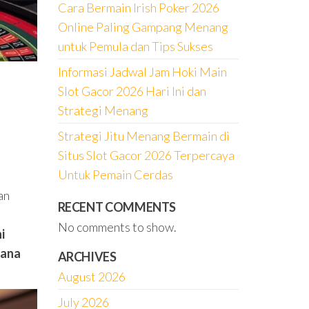
Cara Bermain Irish Poker 2026
Online Paling Gampang Menang
untuk Pemula dan Tips Sukses
Informasi Jadwal Jam Hoki Main
Slot Gacor 2026 Hari Ini dan
Strategi Menang
Strategi Jitu Menang Bermain di
Situs Slot Gacor 2026 Terpercaya
Untuk Pemain Cerdas
an
RECENT COMMENTS
No comments to show.
i
sana
ARCHIVES
August 2026
July 2026