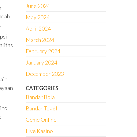
June 2024
n
endah
May 2024
.
April 2024
psi
March 2024
alitas
February 2024
January 2024
December 2023
ain.
cayaan
CATEGORIES
Bandar Bola
ino
Bandar Togel
b
Ceme Online
Live Kasino