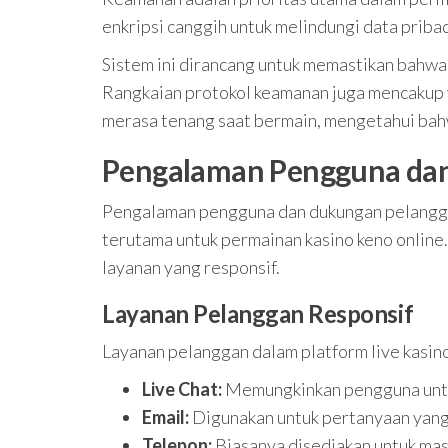
enkripsi canggih untuk melindungi data pribad
Sistem ini dirancang untuk memastikan bahwa
Rangkaian protokol keamanan juga mencakup v
merasa tenang saat bermain, mengetahui bahw
Pengalaman Pengguna da
Pengalaman pengguna dan dukungan pelanggan
terutama untuk permainan kasino keno online
layanan yang responsif.
Layanan Pelanggan Responsif
Layanan pelanggan dalam platform live kasino
Live Chat:
Memungkinkan pengguna untu
Email:
Digunakan untuk pertanyaan yang l
Telepon:
Biasanya disediakan untuk ma