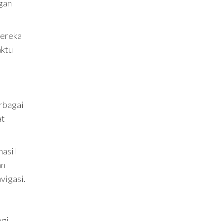
gan
mereka
aktu
rbagai
at
hasil
an
vigasi.
ogi