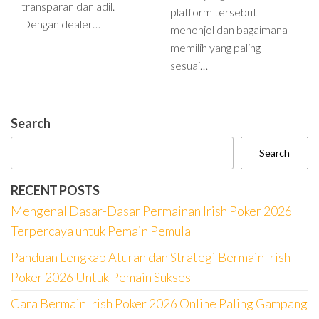
transparan dan adil.
platform tersebut
Dengan dealer…
menonjol dan bagaimana
memilih yang paling
sesuai…
Search
Search
RECENT POSTS
Mengenal Dasar-Dasar Permainan Irish Poker 2026
Terpercaya untuk Pemain Pemula
Panduan Lengkap Aturan dan Strategi Bermain Irish
Poker 2026 Untuk Pemain Sukses
Cara Bermain Irish Poker 2026 Online Paling Gampang