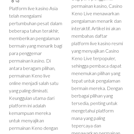
0
permainan kasino, Casino
Platform live kasino Asia
Keno Live menawarkan
telah mengalami
pengalaman menarik dan
pertumbuhan pesat dalam
interaktif. Artikel ini akan
beberapa tahun terakhir,
membahas daftar
memberikan pengalaman
platform live kasino resmi
bermain yang menarik bagi
yang menyajikan Casino
para penggemar
Keno Live terpopuler,
permainan kasino. Di
sehingga pembaca dapat
antara beragam pilihan,
menemukan pilihan yang
permainan Keno live
tepat untuk pengalaman
online menjadi salah satu
bermain mereka. Dengan
yang paling diminati.
berbagai pilihan yang
Keunggulan utama dari
tersedia, penting untuk
platform ini adalah
mengetahui platform
kemampuan mereka
mana yang paling
untuk menyajikan
tepercaya dan
permainan Keno dengan
menawarkan permainan…