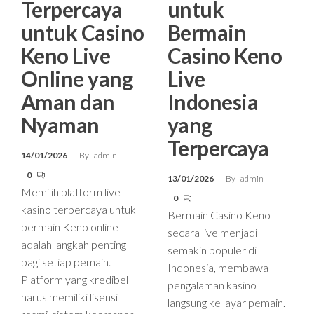
Terpercaya
untuk
untuk Casino
Bermain
Keno Live
Casino Keno
Online yang
Live
Aman dan
Indonesia
Nyaman
yang
Terpercaya
14/01/2026
By
admin
0
13/01/2026
By
admin
Memilih platform live
0
kasino terpercaya untuk
Bermain Casino Keno
bermain Keno online
secara live menjadi
adalah langkah penting
semakin populer di
bagi setiap pemain.
Indonesia, membawa
Platform yang kredibel
pengalaman kasino
harus memiliki lisensi
langsung ke layar pemain.