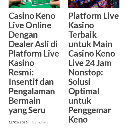
Casino Keno
Platform Live
Live Online
Kasino
Dengan
Terbaik
Dealer Asli di
untuk Main
Platform Live
Casino Keno
Kasino
Live 24 Jam
Resmi:
Nonstop:
Insentif dan
Solusi
Pengalaman
Optimal
Bermain
untuk
yang Seru
Penggemar
Keno
12/01/2026
By
admin