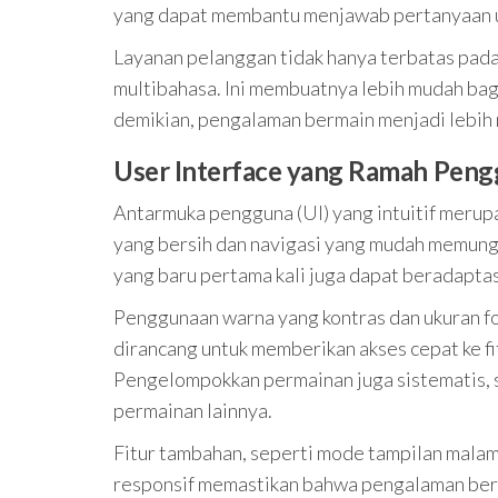
yang dapat membantu menjawab pertanyaan
Layanan pelanggan tidak hanya terbatas pada
multibahasa. Ini membuatnya lebih mudah ba
demikian, pengalaman bermain menjadi lebi
User Interface yang Ramah Pen
Antarmuka pengguna (UI) yang intuitif merupa
yang bersih dan navigasi yang mudah memun
yang baru pertama kali juga dapat beradapta
Penggunaan warna yang kontras dan ukuran 
dirancang untuk memberikan akses cepat ke fitu
Pengelompokkan permainan juga sistematis, 
permainan lainnya.
Fitur tambahan, seperti mode tampilan malam
responsif memastikan bahwa pengalaman berma