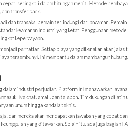
n cepat, seringkali dalam hitungan menit. Metode pembaya
, dan transfer bank.
badi dan transaksi pemain terlindungi dari ancaman. Pemain
 standar keamanan industri yang ketat. Penggunaan metode
ingkat kepercayaan.
 menjadi perhatian. Setiap biaya yang dikenakan akan jelas 
 biaya tersembunyi. Ini membantu dalam membangun hubung
l
 dalam industri perjudian. Platform ini menawarkan layana
rmasuk live chat, email, dan telepon. Tim dukungan dilatih 
anyaan umum hingga kendala teknis.
ja, dan mereka akan mendapatkan jawaban yang cepat dan 
 keunggulan yang ditawarkan. Selain itu, ada juga bagian F