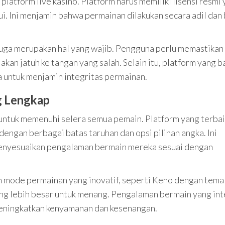
latform live kasino. Platform harus memiliki lisensi resmi
kui. Ini menjamin bahwa permainan dilakukan secara adil da
 juga merupakan hal yang wajib. Pengguna perlu memastika
 akan jatuh ke tangan yang salah. Selain itu, platform yang b
ga untuk menjamin integritas permainan.
g Lengkap
 untuk memenuhi selera semua pemain. Platform yang terba
ngan berbagai batas taruhan dan opsi pilihan angka. Ini
enyesuaikan pengalaman bermain mereka sesuai dengan
 mode permainan yang inovatif, seperti Keno dengan tema
g lebih besar untuk menang. Pengalaman bermain yang inte
 meningkatkan kenyamanan dan kesenangan.