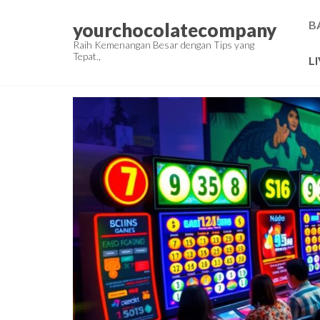
Skip
B
yourchocolatecompany
to
Raih Kemenangan Besar dengan Tips yang
the
Tepat.,
L
content