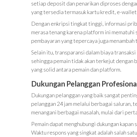
setiap deposit dan penarikan diproses denga
yang tersedia termasuk kartu kredit, e-wallet
Dengan enkripsi tingkat tinggi, informasi pri
merasa tenang karena platform ini mematuhi
pembayaran yang tepercaya juga menambah t
Selain itu, transparansi dalam biaya transaksi
sehingga pemain tidak akan terkejut dengan
yang solid antara pemain dan platform.
Dukungan Pelanggan Profesiona
Dukungan pelanggan yang baik sangat penting
pelanggan 24 jam melalui berbagai saluran, te
menangani berbagai masalah, mulai dari pert
Pemain dapat menghubungi dukungan kapan sa
Waktu respons yang singkat adalah salah satu