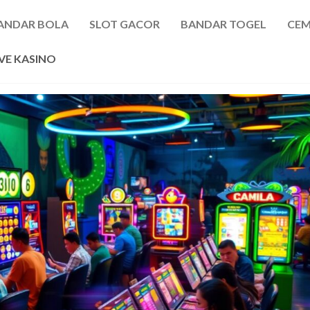
ANDAR BOLA
SLOT GACOR
BANDAR TOGEL
CEM
IVE KASINO