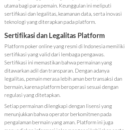
utama bagi para pemain. Keunggulan ini meliputi
sertifikasi dan legalitas, keamanan data, serta inovasi
teknologi yang diterapkan pada platform.
Sertifikasi dan Legalitas Platform
Platform poker online yang resmi di Indonesia memiliki
sertifikasi yang valid dari lembaga pengawas.
Sertifikasi ini memastikan bahwa permainan yang
ditawarkan adil dan transparan. Dengan adanya
legalitas, pemain merasa lebih aman bertransaksi dan
bermain, karena platform beroperasi sesuai dengan
regulasi yang ditetapkan.
Setiap permainan dilengkapi dengan lisensi yang
menunjukkan bahwa operator berkomitmen pada
pengalaman bermain yang aman. Platform ini juga