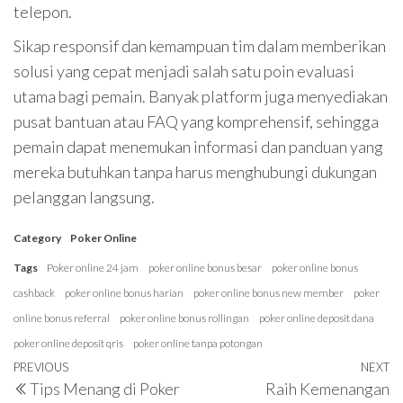
telepon.
Sikap responsif dan kemampuan tim dalam memberikan
solusi yang cepat menjadi salah satu poin evaluasi
utama bagi pemain. Banyak platform juga menyediakan
pusat bantuan atau FAQ yang komprehensif, sehingga
pemain dapat menemukan informasi dan panduan yang
mereka butuhkan tanpa harus menghubungi dukungan
pelanggan langsung.
Category
Poker Online
Tags
Poker online 24 jam
poker online bonus besar
poker online bonus
cashback
poker online bonus harian
poker online bonus new member
poker
online bonus referral
poker online bonus rollingan
poker online deposit dana
poker online deposit qris
poker online tanpa potongan
Post
Previous
PREVIOUS
NEXT
N
Tips Menang di Poker
Raih Kemenangan
navigation
Post
P