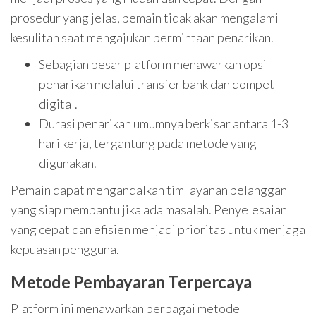
prosedur yang jelas, pemain tidak akan mengalami
kesulitan saat mengajukan permintaan penarikan.
Sebagian besar platform menawarkan opsi
penarikan melalui transfer bank dan dompet
digital.
Durasi penarikan umumnya berkisar antara 1-3
hari kerja, tergantung pada metode yang
digunakan.
Pemain dapat mengandalkan tim layanan pelanggan
yang siap membantu jika ada masalah. Penyelesaian
yang cepat dan efisien menjadi prioritas untuk menjaga
kepuasan pengguna.
Metode Pembayaran Terpercaya
Platform ini menawarkan berbagai metode