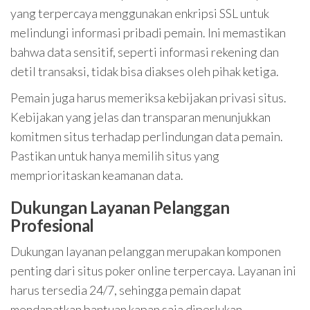
yang terpercaya menggunakan enkripsi SSL untuk
melindungi informasi pribadi pemain. Ini memastikan
bahwa data sensitif, seperti informasi rekening dan
detil transaksi, tidak bisa diakses oleh pihak ketiga.
Pemain juga harus memeriksa kebijakan privasi situs.
Kebijakan yang jelas dan transparan menunjukkan
komitmen situs terhadap perlindungan data pemain.
Pastikan untuk hanya memilih situs yang
memprioritaskan keamanan data.
Dukungan Layanan Pelanggan
Profesional
Dukungan layanan pelanggan merupakan komponen
penting dari situs poker online terpercaya. Layanan ini
harus tersedia 24/7, sehingga pemain dapat
mendapatkan bantuan kapan saja diperlukan.