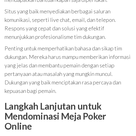
Situs yang baik menyediakan berbagai saluran
komunikasi, seperti live chat, email, dan telepon.
Respons yang cepat dan solusi yang efektif
menunjukkan profesionalisme tim dukungan.
Penting untuk memperhatikan bahasa dan sikap tim
dukungan. Mereka harus mampu memberikan informasi
yang jelas dan membantu pemain dengan setiap
pertanyaan atau masalah yang mungkin muncul.
Dukungan yang baik menciptakan rasa percaya dan
kepuasan bagi pemain.
Langkah Lanjutan untuk
Mendominasi Meja Poker
Online