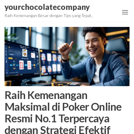
Skip
yourchocolatecompany
to
Raih Kemenangan Besar dengan Tips yang Tepat.,
the
content
Raih Kemenangan
Maksimal di Poker Online
Resmi No.1 Terpercaya
dengan Strategi Efektif