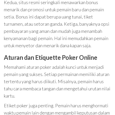
Kedua, situs resmi seringkali menawarkan bonus
menarik dan promosi untuk pemain baru dan pemain
setia. Bonus ini dapat berupa uang tunai, tiket
turnamen, atau setoran ganda. Ketiga, banyaknya opsi
pembayaran yang aman dan mudah juga menambah
kenyamanan bagi pemain. Hal ini memudahkan pemain
untuk menyetor dan menarik dana kapan saja.
Aturan dan Etiquette Poker Online
Memahami aturan poker adalah kunci untuk menjadi
pemain yang sukses. Setiap permainan memiliki aturan
tertentu yang harus diikuti. Misalnya, pemain harus
tahu cara membaca tangan dan mengetahui urutan nilai
kartu.
Etiket poker juga penting. Pemain harus menghormati
waktu pemain lain dengan mengambil keputusan dalam