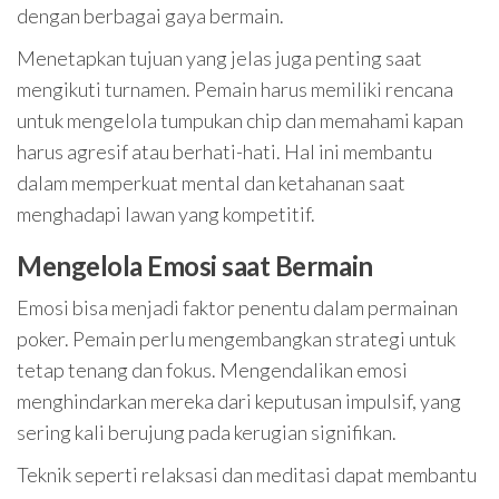
dengan berbagai gaya bermain.
Menetapkan tujuan yang jelas juga penting saat
mengikuti turnamen. Pemain harus memiliki rencana
untuk mengelola tumpukan chip dan memahami kapan
harus agresif atau berhati-hati. Hal ini membantu
dalam memperkuat mental dan ketahanan saat
menghadapi lawan yang kompetitif.
Mengelola Emosi saat Bermain
Emosi bisa menjadi faktor penentu dalam permainan
poker. Pemain perlu mengembangkan strategi untuk
tetap tenang dan fokus. Mengendalikan emosi
menghindarkan mereka dari keputusan impulsif, yang
sering kali berujung pada kerugian signifikan.
Teknik seperti relaksasi dan meditasi dapat membantu