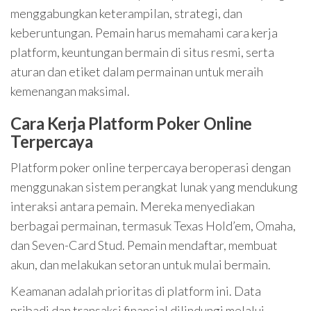
menggabungkan keterampilan, strategi, dan
keberuntungan. Pemain harus memahami cara kerja
platform, keuntungan bermain di situs resmi, serta
aturan dan etiket dalam permainan untuk meraih
kemenangan maksimal.
Cara Kerja Platform Poker Online
Terpercaya
Platform poker online terpercaya beroperasi dengan
menggunakan sistem perangkat lunak yang mendukung
interaksi antara pemain. Mereka menyediakan
berbagai permainan, termasuk Texas Hold’em, Omaha,
dan Seven-Card Stud. Pemain mendaftar, membuat
akun, dan melakukan setoran untuk mulai bermain.
Keamanan adalah prioritas di platform ini. Data
pribadi dan transaksi finansial dilindungi melalui