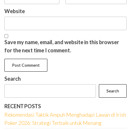
Website
Save my name, email, and website in this browser
for the next time I comment.
Search
Search
RECENT POSTS
Rekomendasi Taktik Ampuh Menghadapi Lawan di Irish
Poker 2026: Strategi Terbaik untuk Menang