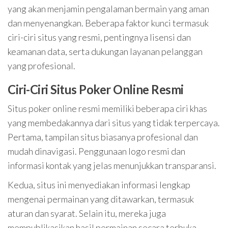
yang akan menjamin pengalaman bermain yang aman
dan menyenangkan. Beberapa faktor kunci termasuk
ciri-ciri situs yang resmi, pentingnya lisensi dan
keamanan data, serta dukungan layanan pelanggan
yang profesional.
Ciri-Ciri Situs Poker Online Resmi
Situs poker online resmi memiliki beberapa ciri khas
yang membedakannya dari situs yang tidak terpercaya.
Pertama, tampilan situs biasanya profesional dan
mudah dinavigasi. Penggunaan logo resmi dan
informasi kontak yang jelas menunjukkan transparansi.
Kedua, situs ini menyediakan informasi lengkap
mengenai permainan yang ditawarkan, termasuk
aturan dan syarat. Selain itu, mereka juga
mempublikasikan hasil permainan secara terbuka,