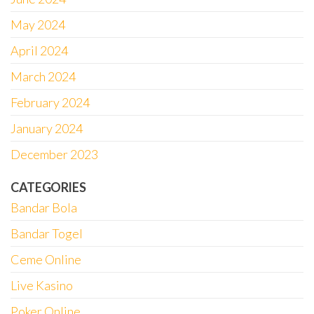
May 2024
April 2024
March 2024
February 2024
January 2024
December 2023
CATEGORIES
Bandar Bola
Bandar Togel
Ceme Online
Live Kasino
Poker Online