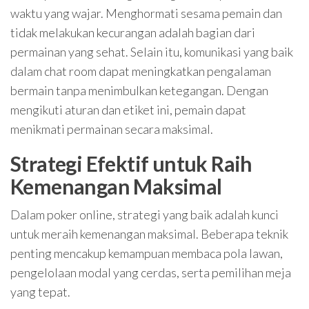
waktu yang wajar. Menghormati sesama pemain dan
tidak melakukan kecurangan adalah bagian dari
permainan yang sehat. Selain itu, komunikasi yang baik
dalam chat room dapat meningkatkan pengalaman
bermain tanpa menimbulkan ketegangan. Dengan
mengikuti aturan dan etiket ini, pemain dapat
menikmati permainan secara maksimal.
Strategi Efektif untuk Raih
Kemenangan Maksimal
Dalam poker online, strategi yang baik adalah kunci
untuk meraih kemenangan maksimal. Beberapa teknik
penting mencakup kemampuan membaca pola lawan,
pengelolaan modal yang cerdas, serta pemilihan meja
yang tepat.