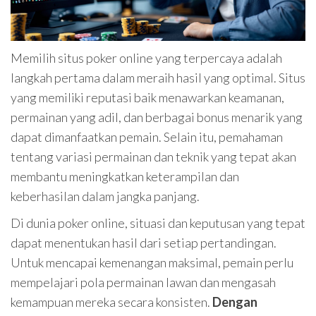
Memilih situs poker online yang terpercaya adalah
langkah pertama dalam meraih hasil yang optimal. Situs
yang memiliki reputasi baik menawarkan keamanan,
permainan yang adil, dan berbagai bonus menarik yang
dapat dimanfaatkan pemain. Selain itu, pemahaman
tentang variasi permainan dan teknik yang tepat akan
membantu meningkatkan keterampilan dan
keberhasilan dalam jangka panjang.
Di dunia poker online, situasi dan keputusan yang tepat
dapat menentukan hasil dari setiap pertandingan.
Untuk mencapai kemenangan maksimal, pemain perlu
mempelajari pola permainan lawan dan mengasah
kemampuan mereka secara konsisten.
Dengan