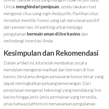
Untuk
menghindari penipuan
, selalu lakukan riset
mengenai situs yang ingin Anda pilih. Pastikan situs
tersebut memiliki lisensi yang sah dan ulasan positif
dari pemain lain. Ini penting untuk menjaga
pengalaman
bermain aman di live kasino
dan
melindungi investasi Anda.
Kesimpulan dan Rekomendasi
Dalam artikel ini, kita telah membahas secara
mendalam mengenai manfaat dari bermain di live
kasino, terutama dengan penawaran bonus besar yang
dapat meningkatkan peluang kemenangan. Dari
penjelasan mengenai teknologi yang mendukung live
kasino hingga jenis-jenis permainan yang tersedia,
jelas bahwa platform ini menawarkan pengalaman