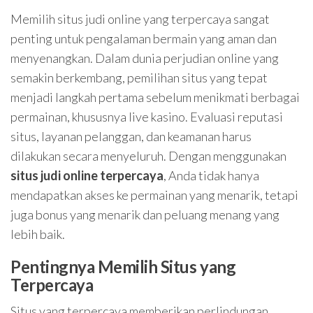
Memilih situs judi online yang terpercaya sangat
penting untuk pengalaman bermain yang aman dan
menyenangkan. Dalam dunia perjudian online yang
semakin berkembang, pemilihan situs yang tepat
menjadi langkah pertama sebelum menikmati berbagai
permainan, khususnya live kasino. Evaluasi reputasi
situs, layanan pelanggan, dan keamanan harus
dilakukan secara menyeluruh. Dengan menggunakan
situs judi online terpercaya
, Anda tidak hanya
mendapatkan akses ke permainan yang menarik, tetapi
juga bonus yang menarik dan peluang menang yang
lebih baik.
Pentingnya Memilih Situs yang
Terpercaya
Situs yang terpercaya memberikan perlindungan