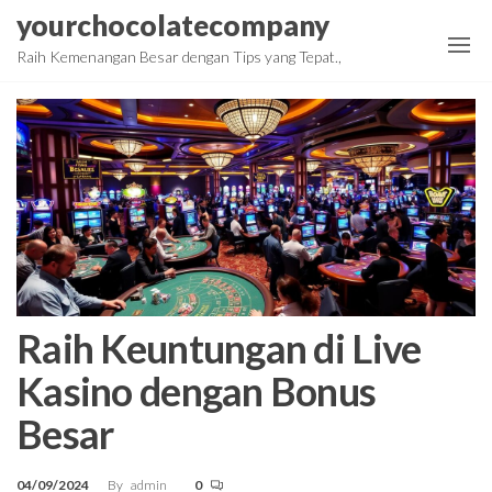
Skip
yourchocolatecompany
to
Raih Kemenangan Besar dengan Tips yang Tepat.,
the
content
Raih Keuntungan di Live
Kasino dengan Bonus
Besar
04/09/2024
By
admin
0