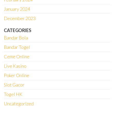
January 2024
December 2023
CATEGORIES
Bandar Bola
Bandar Togel
Ceme Online
Live Kasino
Poker Online
Slot Gacor
Togel HK
Uncategorized