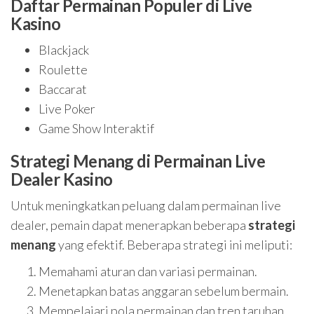
Daftar Permainan Populer di Live
Kasino
Blackjack
Roulette
Baccarat
Live Poker
Game Show Interaktif
Strategi Menang di Permainan Live
Dealer Kasino
Untuk meningkatkan peluang dalam permainan live
dealer, pemain dapat menerapkan beberapa
strategi
menang
yang efektif. Beberapa strategi ini meliputi:
Memahami aturan dan variasi permainan.
Menetapkan batas anggaran sebelum bermain.
Mempelajari pola permainan dan tren taruhan.