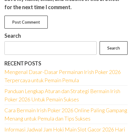
for the next time I comment.
Search
Search
RECENT POSTS
Mengenal Dasar-Dasar Permainan Irish Poker 2026
Terpercaya untuk Pemain Pemula
Panduan Lengkap Aturan dan Strategi Bermain Irish
Poker 2026 Untuk Pemain Sukses
Cara Bermain Irish Poker 2026 Online Paling Gampang
Menang untuk Pemula dan Tips Sukses
Informasi Jadwal Jam Hoki Main Slot Gacor 2026 Hari