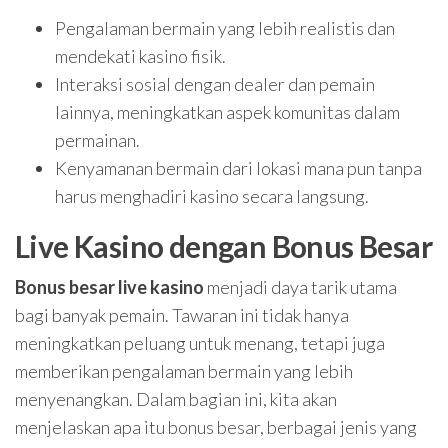
Pengalaman bermain yang lebih realistis dan
mendekati kasino fisik.
Interaksi sosial dengan dealer dan pemain
lainnya, meningkatkan aspek komunitas dalam
permainan.
Kenyamanan bermain dari lokasi mana pun tanpa
harus menghadiri kasino secara langsung.
Live Kasino dengan Bonus Besar
Bonus besar live kasino
menjadi daya tarik utama
bagi banyak pemain. Tawaran ini tidak hanya
meningkatkan peluang untuk menang, tetapi juga
memberikan pengalaman bermain yang lebih
menyenangkan. Dalam bagian ini, kita akan
menjelaskan apa itu bonus besar, berbagai jenis yang