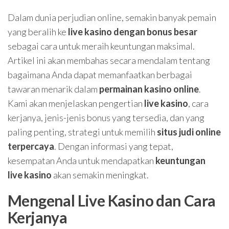
Dalam dunia perjudian online, semakin banyak pemain
yang beralih ke
live kasino dengan bonus besar
sebagai cara untuk meraih keuntungan maksimal.
Artikel ini akan membahas secara mendalam tentang
bagaimana Anda dapat memanfaatkan berbagai
tawaran menarik dalam
permainan kasino online
.
Kami akan menjelaskan pengertian
live kasino
, cara
kerjanya, jenis-jenis bonus yang tersedia, dan yang
paling penting, strategi untuk memilih
situs judi online
terpercaya
. Dengan informasi yang tepat,
kesempatan Anda untuk mendapatkan
keuntungan
live kasino
akan semakin meningkat.
Mengenal Live Kasino dan Cara
Kerjanya