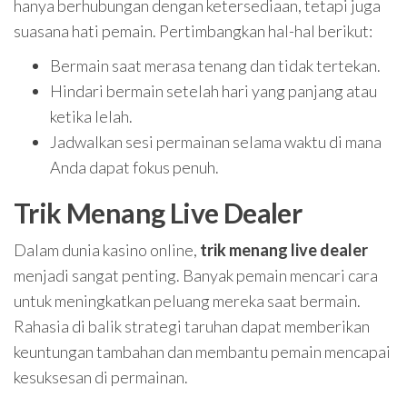
hanya berhubungan dengan ketersediaan, tetapi juga
suasana hati pemain. Pertimbangkan hal-hal berikut:
Bermain saat merasa tenang dan tidak tertekan.
Hindari bermain setelah hari yang panjang atau
ketika lelah.
Jadwalkan sesi permainan selama waktu di mana
Anda dapat fokus penuh.
Trik Menang Live Dealer
Dalam dunia kasino online,
trik menang live dealer
menjadi sangat penting. Banyak pemain mencari cara
untuk meningkatkan peluang mereka saat bermain.
Rahasia di balik strategi taruhan dapat memberikan
keuntungan tambahan dan membantu pemain mencapai
kesuksesan di permainan.