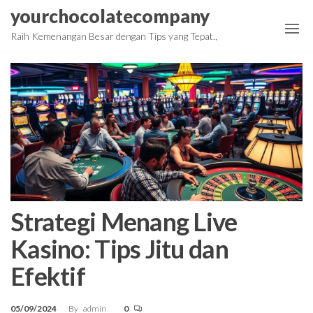
Skip
yourchocolatecompany
to
Raih Kemenangan Besar dengan Tips yang Tepat.,
the
content
Strategi Menang Live
Kasino: Tips Jitu dan
Efektif
05/09/2024
By
admin
0