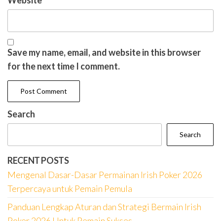
Website
Save my name, email, and website in this browser
for the next time I comment.
Search
Search
RECENT POSTS
Mengenal Dasar-Dasar Permainan Irish Poker 2026
Terpercaya untuk Pemain Pemula
Panduan Lengkap Aturan dan Strategi Bermain Irish
Poker 2026 Untuk Pemain Sukses