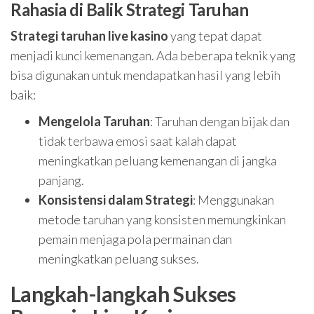
Rahasia di Balik Strategi Taruhan
Strategi taruhan live kasino
yang tepat dapat
menjadi kunci kemenangan. Ada beberapa teknik yang
bisa digunakan untuk mendapatkan hasil yang lebih
baik:
Mengelola Taruhan
: Taruhan dengan bijak dan
tidak terbawa emosi saat kalah dapat
meningkatkan peluang kemenangan di jangka
panjang.
Konsistensi dalam Strategi
: Menggunakan
metode taruhan yang konsisten memungkinkan
pemain menjaga pola permainan dan
meningkatkan peluang sukses.
Langkah-langkah Sukses