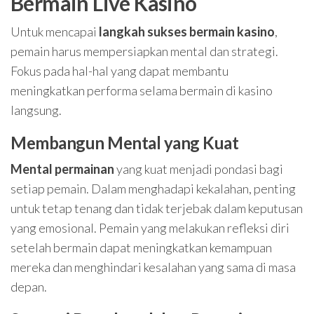
Bermain Live Kasino
Untuk mencapai
langkah sukses bermain kasino
,
pemain harus mempersiapkan mental dan strategi.
Fokus pada hal-hal yang dapat membantu
meningkatkan performa selama bermain di kasino
langsung.
Membangun Mental yang Kuat
Mental permainan
yang kuat menjadi pondasi bagi
setiap pemain. Dalam menghadapi kekalahan, penting
untuk tetap tenang dan tidak terjebak dalam keputusan
yang emosional. Pemain yang melakukan refleksi diri
setelah bermain dapat meningkatkan kemampuan
mereka dan menghindari kesalahan yang sama di masa
depan.