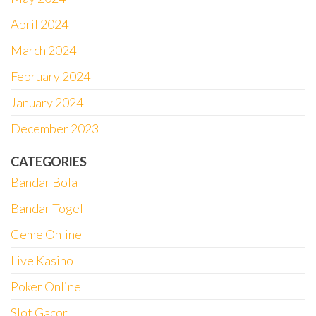
April 2024
March 2024
February 2024
January 2024
December 2023
CATEGORIES
Bandar Bola
Bandar Togel
Ceme Online
Live Kasino
Poker Online
Slot Gacor