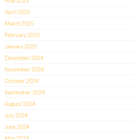
May 2025
April 2025
March 2025
February 2025
January 2025
December 2024
November 2024
October 2024
September 2024
August 2024
July 2024
June 2024
May 2024