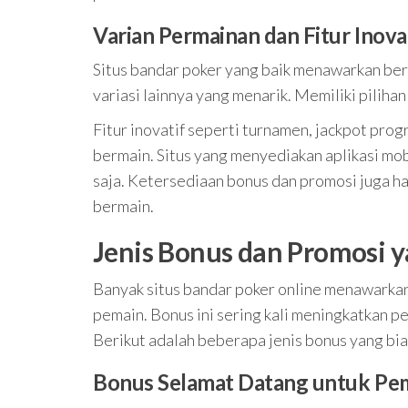
Varian Permainan dan Fitur Inova
Situs bandar poker yang baik menawarkan ber
variasi lainnya yang menarik. Memiliki pili
Fitur inovatif seperti turnamen, jackpot pro
bermain. Situs yang menyediakan aplikasi mo
saja. Ketersediaan bonus dan promosi juga ha
bermain.
Jenis Bonus dan Promosi 
Banyak situs bandar poker online menawarkan
pemain. Bonus ini sering kali meningkatkan
Berikut adalah beberapa jenis bonus yang bi
Bonus Selamat Datang untuk Pe