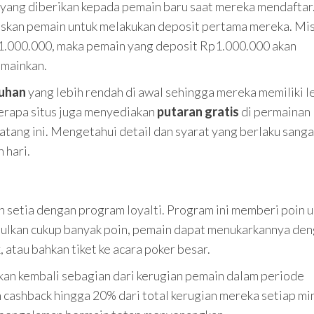
yang diberikan kepada pemain baru saat mereka mendaftar.
kan pemain untuk melakukan deposit pertama mereka. Mis
1.000.000, maka pemain yang deposit Rp1.000.000 akan
mainkan.
ruhan
yang lebih rendah di awal sehingga mereka memiliki l
berapa situs juga menyediakan
putaran gratis
di permainan
atang ini. Mengetahui detail dan syarat yang berlaku sanga
 hari.
 setia dengan program loyalti. Program ini memberi poin 
pulkan cukup banyak poin, pemain dapat menukarkannya de
, atau bahkan tiket ke acara poker besar.
an kembali sebagian dari kerugian pemain dalam periode
 cashback hingga 20% dari total kerugian mereka setiap mi