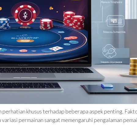
n perhatian khusus terhadap beberapa aspek penting. Fakt
dan variasi permainan sangat memengaruhi pengalaman pemai