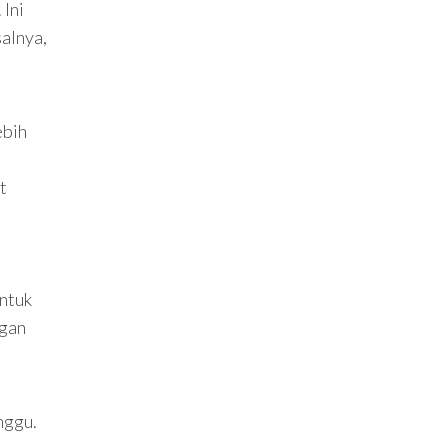
 Ini
alnya,
ebih
t
untuk
ngan
nggu.