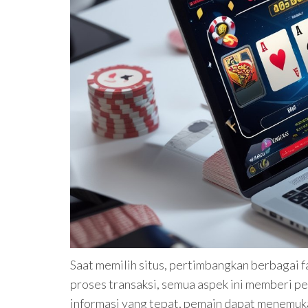
Saat memilih situs, pertimbangkan berbagai f
proses transaksi, semua aspek ini memberi 
informasi yang tepat, pemain dapat menemuka