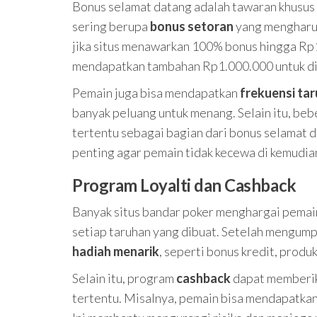
Bonus selamat datang adalah tawaran khusus 
sering berupa
bonus setoran
yang mengharus
jika situs menawarkan 100% bonus hingga Rp
mendapatkan tambahan Rp1.000.000 untuk di
Pemain juga bisa mendapatkan
frekuensi ta
banyak peluang untuk menang. Selain itu, be
tertentu sebagai bagian dari bonus selamat d
penting agar pemain tidak kecewa di kemudian
Program Loyalti dan Cashback
Banyak situs bandar poker menghargai pemain
setiap taruhan yang dibuat. Setelah mengum
hadiah menarik
, seperti bonus kredit, produk
Selain itu, program
cashback
dapat memberik
tertentu. Misalnya, pemain bisa mendapatkan