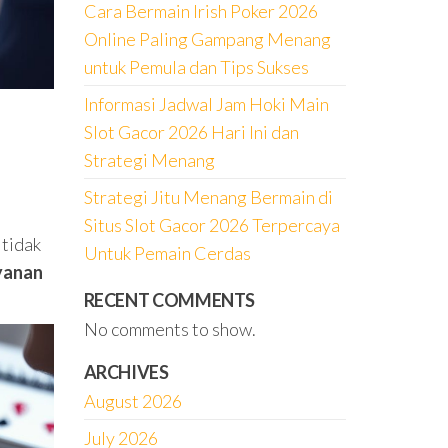
Cara Bermain Irish Poker 2026
Online Paling Gampang Menang
untuk Pemula dan Tips Sukses
Informasi Jadwal Jam Hoki Main
Slot Gacor 2026 Hari Ini dan
Strategi Menang
Strategi Jitu Menang Bermain di
Situs Slot Gacor 2026 Terpercaya
 tidak
Untuk Pemain Cerdas
ayanan
RECENT COMMENTS
No comments to show.
ARCHIVES
August 2026
July 2026