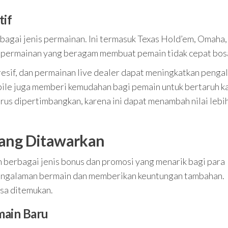
tif
bagai jenis permainan. Ini termasuk Texas Hold’em, Omaha,
han permainan yang beragam membuat pemain tidak cepat bos
gresif, dan permainan live dealer dapat meningkatkan peng
bile juga memberi kemudahan bagi pemain untuk bertaruh k
rus dipertimbangkan, karena ini dapat menambah nilai lebi
yang Ditawarkan
 berbagai jenis bonus dan promosi yang menarik bagi para
 pengalaman bermain dan memberikan keuntungan tambahan.
asa ditemukan.
main Baru