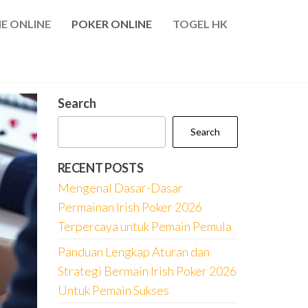
E ONLINE
POKER ONLINE
TOGEL HK
Search
Search
RECENT POSTS
Mengenal Dasar-Dasar
Permainan Irish Poker 2026
Terpercaya untuk Pemain Pemula
Panduan Lengkap Aturan dan
Strategi Bermain Irish Poker 2026
Untuk Pemain Sukses