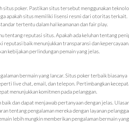
 situs poker. Pastikan situs tersebut menggunakan teknolo
a apakah situs memiliki lisensi resmi dari otoritas terkait.
tandar tertentu dalam hal keamanan dan fair play.
u tentang reputasi situs. Apakah ada keluhan tentang pen
iki reputasi baik menunjukkan transparansi dan kepercayaan
kan kebijakan perlindungan pemain yang jelas.
alaman bermain yang lancar. Situs poker terbaik biasanya
perti live chat, email, dan telepon. Pertimbangkan kecepa
cepat menunjukkan komitmen pada pelanggan.
n baik dan dapat menjawab pertanyaan dengan jelas. Ulasa
an tentang pengalaman mereka dengan layanan pelanggan
emain lebih mungkin memberikan pengalaman bermain yang