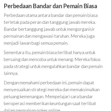
Perbedaan Bandar dan Pemain Biasa
Perbedaan utama antara bandar dan pemain biasa
terletak pada peran dan tanggung jawab mereka.
Bandar bertanggung jawab untuk mengorganisir
permainan dan mengawasi taruhan. Mereka juga
menjadi lawan bagi semua pemain.
Sementara itu, pemain biasa terlibat hanya untuk
bersaing dan mencoba untuk menang. Mereka fokus
pada strategi untuk mengalahkan bandar dan pemain
lainnya.
Dengan memahami perbedaan ini, pemain dapat
menyesuaikan strategi mereka dan memaksimalkan
peluang kemenangan. Mempelajari cara bandar
beroperasi memberikan keuntungan saat terlibat
dalam permainan poker online.