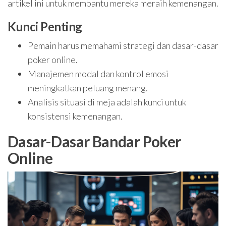
artikel ini untuk membantu mereka meraih kemenangan.
Kunci Penting
Pemain harus memahami strategi dan dasar-dasar
poker online.
Manajemen modal dan kontrol emosi
meningkatkan peluang menang.
Analisis situasi di meja adalah kunci untuk
konsistensi kemenangan.
Dasar-Dasar Bandar Poker
Online