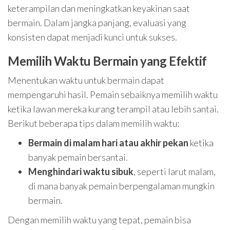
keterampilan dan meningkatkan keyakinan saat
bermain. Dalam jangka panjang, evaluasi yang
konsisten dapat menjadi kunci untuk sukses.
Memilih Waktu Bermain yang Efektif
Menentukan waktu untuk bermain dapat
mempengaruhi hasil. Pemain sebaiknya memilih waktu
ketika lawan mereka kurang terampil atau lebih santai.
Berikut beberapa tips dalam memilih waktu:
Bermain di malam hari atau akhir pekan
ketika
banyak pemain bersantai.
Menghindari waktu sibuk
, seperti larut malam,
di mana banyak pemain berpengalaman mungkin
bermain.
Dengan memilih waktu yang tepat, pemain bisa