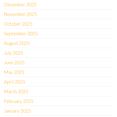
December 2025
November 2025
October 2025
September 2025
August 2025
July 2025
June 2025
May 2025
April 2025
March 2025
February 2025
January 2025