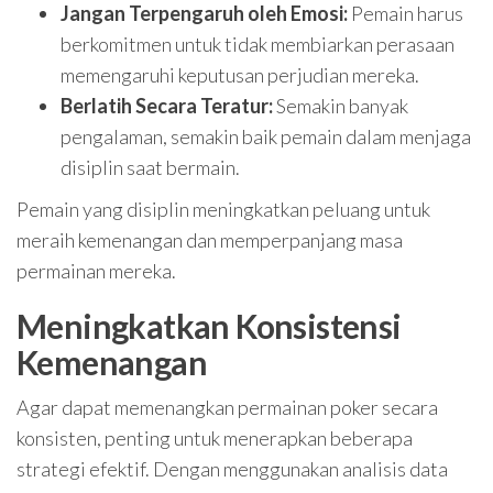
Jangan Terpengaruh oleh Emosi:
Pemain harus
berkomitmen untuk tidak membiarkan perasaan
memengaruhi keputusan perjudian mereka.
Berlatih Secara Teratur:
Semakin banyak
pengalaman, semakin baik pemain dalam menjaga
disiplin saat bermain.
Pemain yang disiplin meningkatkan peluang untuk
meraih kemenangan dan memperpanjang masa
permainan mereka.
Meningkatkan Konsistensi
Kemenangan
Agar dapat memenangkan permainan poker secara
konsisten, penting untuk menerapkan beberapa
strategi efektif. Dengan menggunakan analisis data