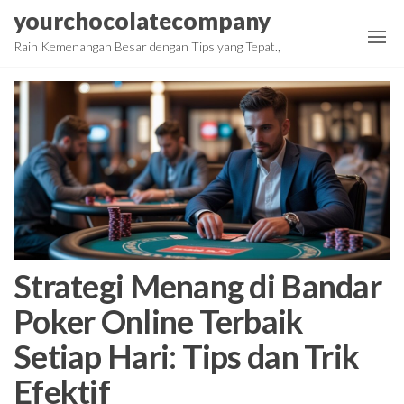
Skip
yourchocolatecompany
to
Raih Kemenangan Besar dengan Tips yang Tepat.,
the
content
Strategi Menang di Bandar
Poker Online Terbaik
Setiap Hari: Tips dan Trik
Efektif