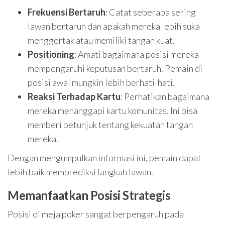
Frekuensi Bertaruh
: Catat seberapa sering
lawan bertaruh dan apakah mereka lebih suka
menggertak atau memiliki tangan kuat.
Positioning
: Amati bagaimana posisi mereka
mempengaruhi keputusan bertaruh. Pemain di
posisi awal mungkin lebih berhati-hati.
Reaksi Terhadap Kartu
: Perhatikan bagaimana
mereka menanggapi kartu komunitas. Ini bisa
memberi petunjuk tentang kekuatan tangan
mereka.
Dengan mengumpulkan informasi ini, pemain dapat
lebih baik memprediksi langkah lawan.
Memanfaatkan Posisi Strategis
Posisi di meja poker sangat berpengaruh pada