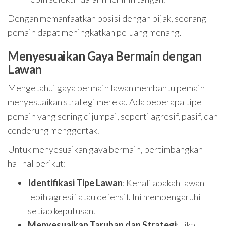
Dengan memanfaatkan posisi dengan bijak, seorang
pemain dapat meningkatkan peluang menang.
Menyesuaikan Gaya Bermain dengan
Lawan
Mengetahui gaya bermain lawan membantu pemain
menyesuaikan strategi mereka. Ada beberapa tipe
pemain yang sering dijumpai, seperti agresif, pasif, dan
cenderung menggertak.
Untuk menyesuaikan gaya bermain, pertimbangkan
hal-hal berikut:
Identifikasi Tipe Lawan
: Kenali apakah lawan
lebih agresif atau defensif. Ini mempengaruhi
setiap keputusan.
Menyesuaikan Taruhan dan Strategi
: Jika