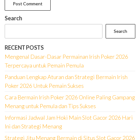
Search
Search
RECENT POSTS
Mengenal Dasar-Dasar Permainan Irish Poker 2026
Terpercaya untuk Pemain Pemula
Panduan Lengkap Aturan dan Strategi Bermain Irish
Poker 2026 Untuk Pemain Sukses
Cara Bermain Irish Poker 2026 Online Paling Gampang
Menang untuk Pemula dan Tips Sukses
Informasi Jadwal Jam Hoki Main Slot Gacor 2026 Hari
Ini dan Strategi Menang
Strategi Jitu Menang Bermain di Situs Slot Gacor 2026