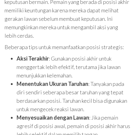
keputusan bermain. Pemain yang berada di posisi akhir
memiliki keuntungan karena mereka dapat melihat
gerakan lawan sebelum membuat keputusan. Ini
memungkinkan mereka untuk mengambil aksi yang
lebih cerdas.
Beberapa tips untuk memanfaatkan posisi strategis:
Aksi Terakhir
: Gunakan posisi akhir untuk
menggertak lebih efektif, terutama jika lawan
menunjukkan kelemahan.
Menentukan Ukuran Taruhan
: Tanyakan pada
diri sendiri seberapa besar taruhan yang tepat
berdasarkan posisi. Taruhan kecil bisa digunakan
untuk mengecek reaksi lawan.
Menyesuaikan dengan Lawan
: Jika pemain
agresif di posisi awal, pemain di posisi akhir harus
lebih selektif dalam memilih tangan.