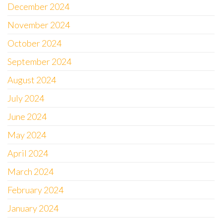
December 2024
November 2024
October 2024
September 2024
August 2024
July 2024
June 2024
May 2024
April 2024
March 2024
February 2024
January 2024