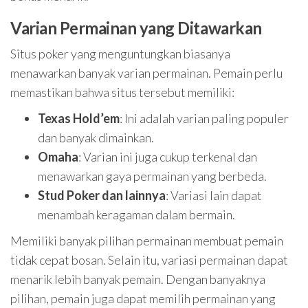
Varian Permainan yang Ditawarkan
Situs poker yang menguntungkan biasanya
menawarkan banyak varian permainan. Pemain perlu
memastikan bahwa situs tersebut memiliki:
Texas Hold’em
: Ini adalah varian paling populer
dan banyak dimainkan.
Omaha
: Varian ini juga cukup terkenal dan
menawarkan gaya permainan yang berbeda.
Stud Poker dan lainnya
: Variasi lain dapat
menambah keragaman dalam bermain.
Memiliki banyak pilihan permainan membuat pemain
tidak cepat bosan. Selain itu, variasi permainan dapat
menarik lebih banyak pemain. Dengan banyaknya
pilihan, pemain juga dapat memilih permainan yang