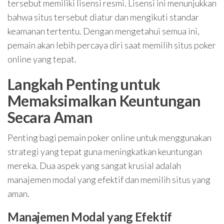
tersebut memiliki lisensi resmi. Lisensi ini menunjukkan
bahwa situs tersebut diatur dan mengikuti standar
keamanan tertentu. Dengan mengetahui semua ini,
pemain akan lebih percaya diri saat memilih situs poker
online yang tepat.
Langkah Penting untuk
Memaksimalkan Keuntungan
Secara Aman
Penting bagi pemain poker online untuk menggunakan
strategi yang tepat guna meningkatkan keuntungan
mereka. Dua aspek yang sangat krusial adalah
manajemen modal yang efektif dan memilih situs yang
aman.
Manajemen Modal yang Efektif