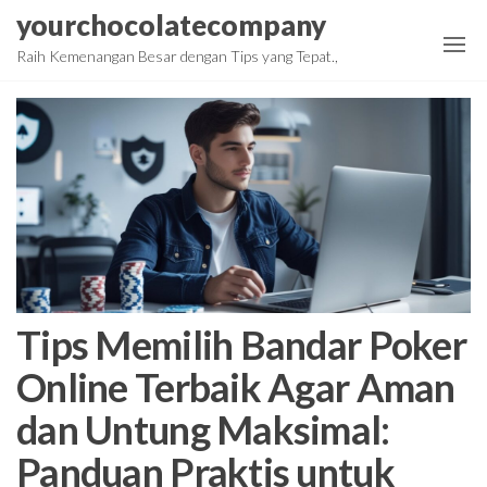
Skip
yourchocolatecompany
to
Raih Kemenangan Besar dengan Tips yang Tepat.,
the
content
Tips Memilih Bandar Poker
Online Terbaik Agar Aman
dan Untung Maksimal:
Panduan Praktis untuk