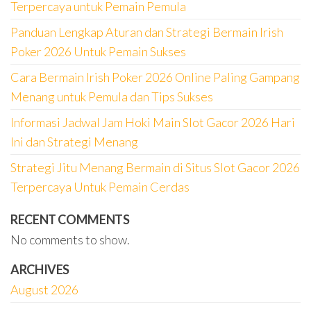
Terpercaya untuk Pemain Pemula
Panduan Lengkap Aturan dan Strategi Bermain Irish
Poker 2026 Untuk Pemain Sukses
Cara Bermain Irish Poker 2026 Online Paling Gampang
Menang untuk Pemula dan Tips Sukses
Informasi Jadwal Jam Hoki Main Slot Gacor 2026 Hari
Ini dan Strategi Menang
Strategi Jitu Menang Bermain di Situs Slot Gacor 2026
Terpercaya Untuk Pemain Cerdas
RECENT COMMENTS
No comments to show.
ARCHIVES
August 2026