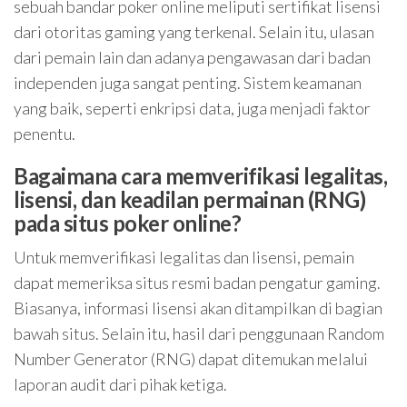
sebuah bandar poker online meliputi sertifikat lisensi
dari otoritas gaming yang terkenal. Selain itu, ulasan
dari pemain lain dan adanya pengawasan dari badan
independen juga sangat penting. Sistem keamanan
yang baik, seperti enkripsi data, juga menjadi faktor
penentu.
Bagaimana cara memverifikasi legalitas,
lisensi, dan keadilan permainan (RNG)
pada situs poker online?
Untuk memverifikasi legalitas dan lisensi, pemain
dapat memeriksa situs resmi badan pengatur gaming.
Biasanya, informasi lisensi akan ditampilkan di bagian
bawah situs. Selain itu, hasil dari penggunaan Random
Number Generator (RNG) dapat ditemukan melalui
laporan audit dari pihak ketiga.