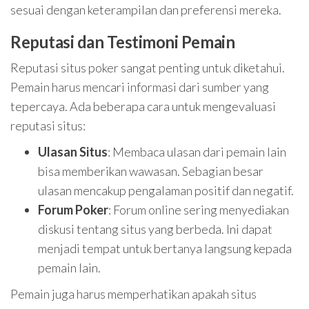
sesuai dengan keterampilan dan preferensi mereka.
Reputasi dan Testimoni Pemain
Reputasi situs poker sangat penting untuk diketahui.
Pemain harus mencari informasi dari sumber yang
tepercaya. Ada beberapa cara untuk mengevaluasi
reputasi situs:
Ulasan Situs
: Membaca ulasan dari pemain lain
bisa memberikan wawasan. Sebagian besar
ulasan mencakup pengalaman positif dan negatif.
Forum Poker
: Forum online sering menyediakan
diskusi tentang situs yang berbeda. Ini dapat
menjadi tempat untuk bertanya langsung kepada
pemain lain.
Pemain juga harus memperhatikan apakah situs