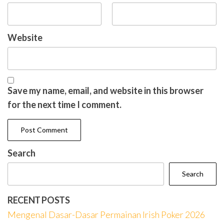
Website
Save my name, email, and website in this browser
for the next time I comment.
Search
Search
RECENT POSTS
Mengenal Dasar-Dasar Permainan Irish Poker 2026