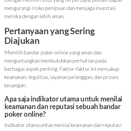
mengurangi risiko penipuan dan menjaga investasi
mereka dengan lebih aman.
Pertanyaan yang Sering
Diajukan
Memilih bandar poker online yang aman dan
menguntungkan membutuhkan perhatian pada
berbagai aspek penting. Faktor-faktor ini mencakup
keamanan, legalitas, layanan pelanggan, dan proses
keuangan.
Apa saja indikator utama untuk menilai
keamanan dan reputasi sebuah bandar
poker online?
Indikator utama untuk menilai keamanan dan reputasi