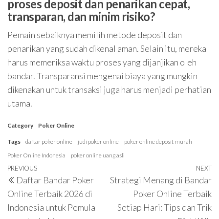
proses deposit dan penarikan cepat,
transparan, dan minim risiko?
Pemain sebaiknya memilih metode deposit dan
penarikan yang sudah dikenal aman. Selain itu, mereka
harus memeriksa waktu proses yang dijanjikan oleh
bandar. Transparansi mengenai biaya yang mungkin
dikenakan untuk transaksi juga harus menjadi perhatian
utama.
Category
Poker Online
Tags
daftar poker online
judi poker online
poker online deposit murah
Poker Online Indonesia
poker online uang asli
Post
Previous
PREVIOUS
NEXT
N
Daftar Bandar Poker
Strategi Menang di Bandar
navigation
Post
P
Online Terbaik 2026 di
Poker Online Terbaik
Indonesia untuk Pemula
Setiap Hari: Tips dan Trik