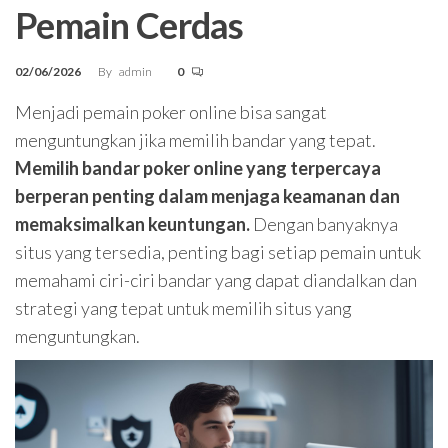
Pemain Cerdas
02/06/2026
By
admin
0
Menjadi pemain poker online bisa sangat
menguntungkan jika memilih bandar yang tepat.
Memilih bandar poker online yang terpercaya
berperan penting dalam menjaga keamanan dan
memaksimalkan keuntungan.
Dengan banyaknya
situs yang tersedia, penting bagi setiap pemain untuk
memahami ciri-ciri bandar yang dapat diandalkan dan
strategi yang tepat untuk memilih situs yang
menguntungkan.