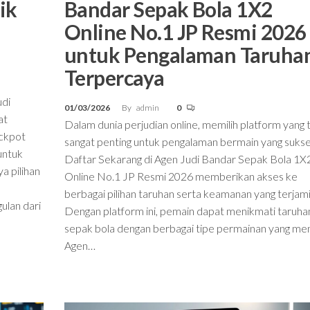
ik
Bandar Sepak Bola 1X2
Online No.1 JP Resmi 2026
untuk Pengalaman Taruha
Terpercaya
udi
01/03/2026
By
admin
0
at
Dalam dunia perjudian online, memilih platform yang 
ackpot
sangat penting untuk pengalaman bermain yang sukse
untuk
Daftar Sekarang di Agen Judi Bandar Sepak Bola 1X
a pilihan
Online No.1 JP Resmi 2026 memberikan akses ke
berbagai pilihan taruhan serta keamanan yang terjami
ulan dari
Dengan platform ini, pemain dapat menikmati taruha
sepak bola dengan berbagai tipe permainan yang men
Agen…