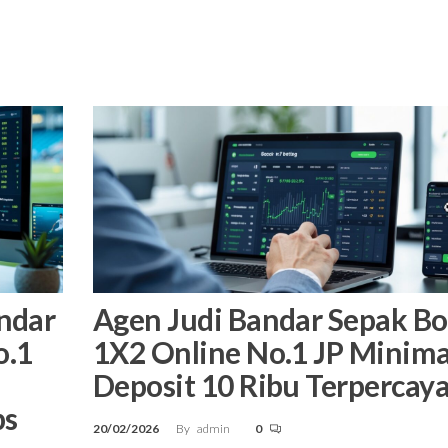
andar
Agen Judi Bandar Sepak Bo
o.1
1X2 Online No.1 JP Minima
Deposit 10 Ribu Terpercay
ps
20/02/2026
By
admin
0