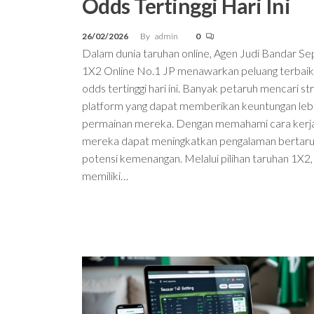
Odds Tertinggi Hari Ini
26/02/2026
By
admin
0
Dalam dunia taruhan online, Agen Judi Bandar Se
1X2 Online No.1 JP menawarkan peluang terbai
odds tertinggi hari ini. Banyak petaruh mencari st
platform yang dapat memberikan keuntungan leb
permainan mereka. Dengan memahami cara kerja 
mereka dapat meningkatkan pengalaman bertaru
potensi kemenangan. Melalui pilihan taruhan 1X2
memiliki…