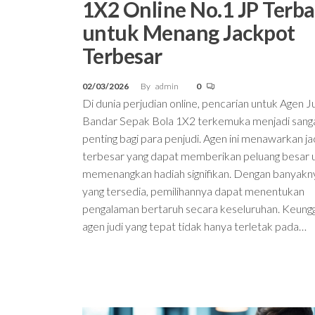
1X2 Online No.1 JP Terba
untuk Menang Jackpot
Terbesar
02/03/2026
By
admin
0
Di dunia perjudian online, pencarian untuk Agen J
Bandar Sepak Bola 1X2 terkemuka menjadi sang
penting bagi para penjudi. Agen ini menawarkan j
terbesar yang dapat memberikan peluang besar 
memenangkan hadiah signifikan. Dengan banyakny
yang tersedia, pemilihannya dapat menentukan
pengalaman bertaruh secara keseluruhan. Keungg
agen judi yang tepat tidak hanya terletak pada…