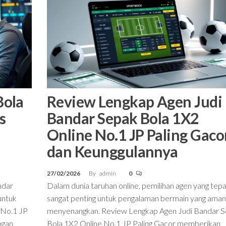
Bola
Review Lengkap Agen Judi
s
Bandar Sepak Bola 1X2
Online No.1 JP Paling Gaco
dan Keunggulannya
27/02/2026
By
admin
0
ndar
Dalam dunia taruhan online, pemilihan agen yang tepa
untuk
sangat penting untuk pengalaman bermain yang aman
 No.1 JP
menyenangkan. Review Lengkap Agen Judi Bandar 
gan,
Bola 1X2 Online No.1 JP Paling Gacor memberikan