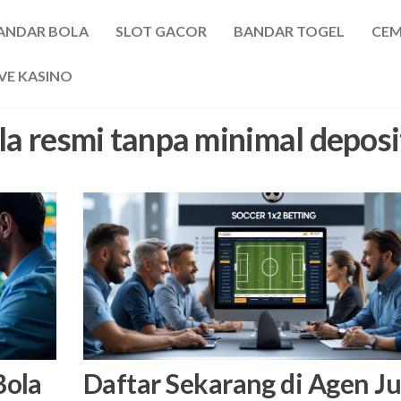
ANDAR BOLA
SLOT GACOR
BANDAR TOGEL
CEM
IVE KASINO
la resmi tanpa minimal deposi
Bola
Daftar Sekarang di Agen Ju