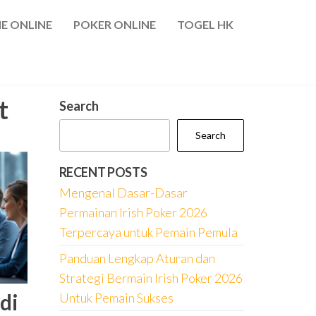
E ONLINE
POKER ONLINE
TOGEL HK
t
Search
Search
RECENT POSTS
Mengenal Dasar-Dasar
Permainan Irish Poker 2026
Terpercaya untuk Pemain Pemula
Panduan Lengkap Aturan dan
Strategi Bermain Irish Poker 2026
di
Untuk Pemain Sukses