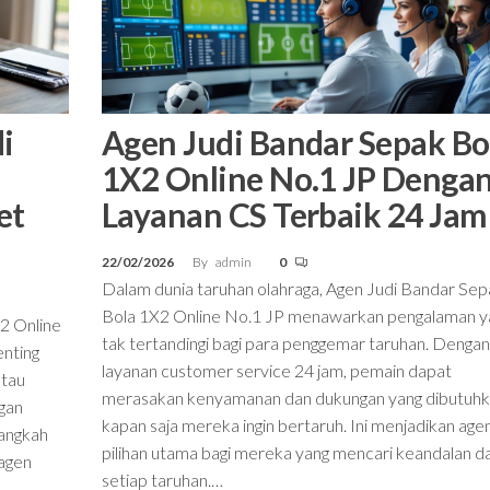
i
Agen Judi Bandar Sepak Bo
1X2 Online No.1 JP Denga
et
Layanan CS Terbaik 24 Jam
22/02/2026
By
admin
0
Dalam dunia taruhan olahraga, Agen Judi Bandar Sep
Bola 1X2 Online No.1 JP menawarkan pengalaman y
2 Online
tak tertandingi bagi para penggemar taruhan. Dengan
enting
layanan customer service 24 jam, pemain dapat
atau
merasakan kenyamanan dan dukungan yang dibutuh
gan
kapan saja mereka ingin bertaruh. Ini menjadikan agen
angkah
pilihan utama bagi mereka yang mencari keandalan d
 agen
setiap taruhan.…