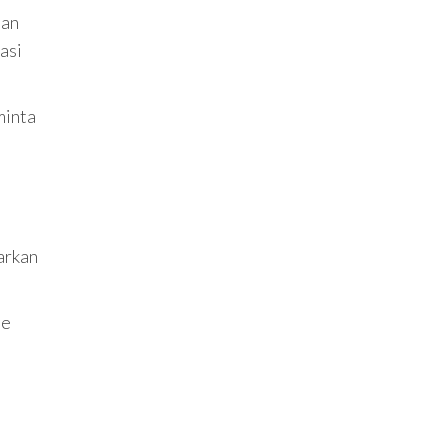
dan
asi
minta
arkan
de