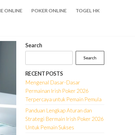
E ONLINE
POKER ONLINE
TOGEL HK
Search
Search
RECENT POSTS
Mengenal Dasar-Dasar
Permainan Irish Poker 2026
Terpercaya untuk Pemain Pemula
Panduan Lengkap Aturan dan
Strategi Bermain Irish Poker 2026
Untuk Pemain Sukses