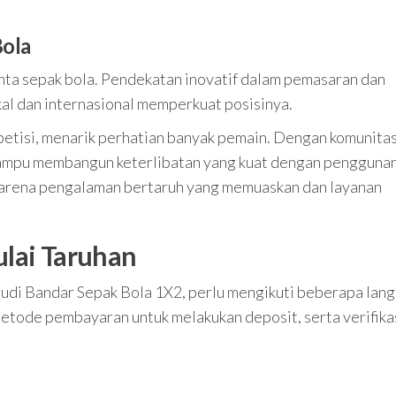
Bola
cinta sepak bola. Pendekatan inovatif dalam pemasaran dan
kal dan internasional memperkuat posisinya.
etisi, menarik perhatian banyak pemain. Dengan komunitas
 mampu membangun keterlibatan yang kuat dengan pengguna
arena pengalaman bertaruh yang memuaskan dan layanan
lai Taruhan
judi Bandar Sepak Bola 1X2, perlu mengikuti beberapa lan
 metode pembayaran untuk melakukan deposit, serta verifika