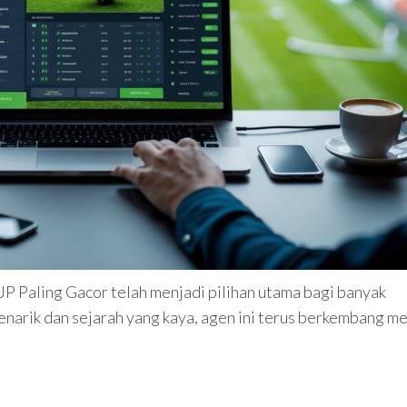
JP Paling Gacor telah menjadi pilihan utama bagi banyak
narik dan sejarah yang kaya, agen ini terus berkembang me