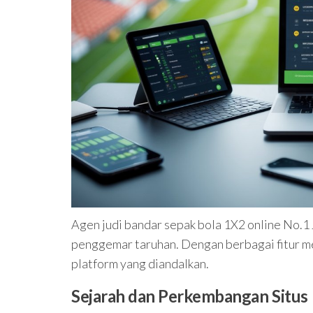
Agen judi bandar sepak bola 1X2 online No.1 
penggemar taruhan. Dengan berbagai fitur me
platform yang diandalkan.
Sejarah dan Perkembangan Situs