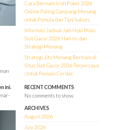
Cara Bermain Irish Poker 2026
Online Paling Gampang Menang
untuk Pemula dan Tips Sukses
Informasi Jadwal Jam Hoki Main
Slot Gacor 2026 Hari Ini dan
Strategi Menang
Strategi Jitu Menang Bermain di
Situs Slot Gacor 2026 Terpercaya
aman
Untuk Pemain Cerdas
RECENT COMMENTS
 ini.
enar-
No comments to show.
ARCHIVES
August 2026
July 2026