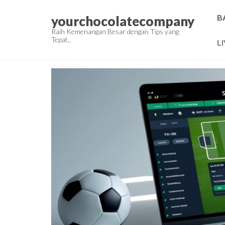
Skip
B
yourchocolatecompany
to
Raih Kemenangan Besar dengan Tips yang
the
Tepat.,
L
content