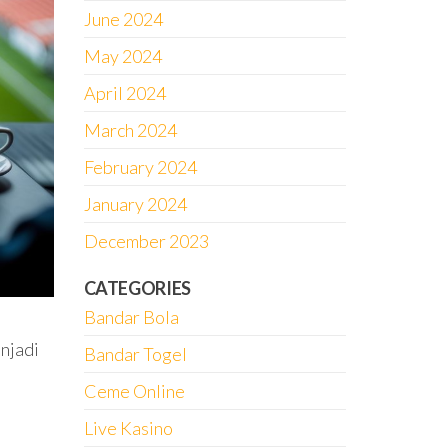
June 2024
May 2024
April 2024
March 2024
February 2024
January 2024
December 2023
CATEGORIES
Bandar Bola
njadi
Bandar Togel
Ceme Online
Live Kasino