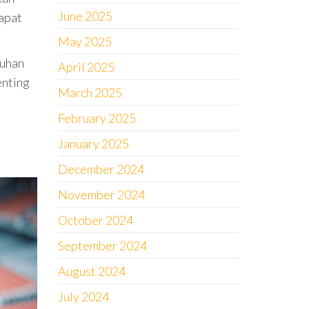
June 2025
apat
May 2025
ruhan
April 2025
enting
March 2025
February 2025
January 2025
December 2024
November 2024
October 2024
September 2024
August 2024
July 2024