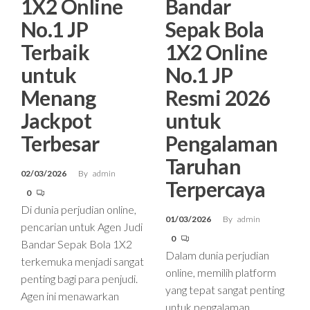
1X2 Online
Bandar
No.1 JP
Sepak Bola
Terbaik
1X2 Online
untuk
No.1 JP
Menang
Resmi 2026
Jackpot
untuk
Terbesar
Pengalaman
Taruhan
02/03/2026
By
admin
Terpercaya
0
Di dunia perjudian online,
01/03/2026
By
admin
pencarian untuk Agen Judi
0
Bandar Sepak Bola 1X2
Dalam dunia perjudian
terkemuka menjadi sangat
online, memilih platform
penting bagi para penjudi.
yang tepat sangat penting
Agen ini menawarkan
untuk pengalaman