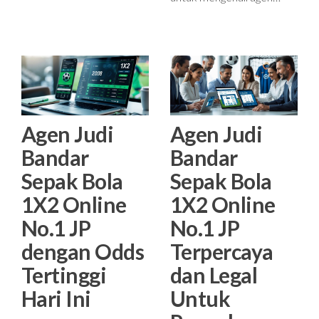
Agen Judi
Agen Judi
Bandar
Bandar
Sepak Bola
Sepak Bola
1X2 Online
1X2 Online
No.1 JP
No.1 JP
dengan Odds
Terpercaya
Tertinggi
dan Legal
Hari Ini
Untuk