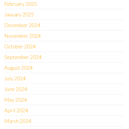
February 2025
January 2025
December 2024
November 2024
October 2024
September 2024
August 2024
July 2024
June 2024
May 2024
April 2024
March 2024