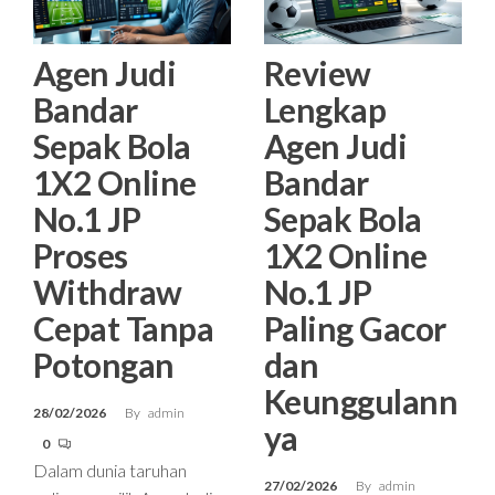
Agen Judi
Review
Bandar
Lengkap
Sepak Bola
Agen Judi
1X2 Online
Bandar
No.1 JP
Sepak Bola
Proses
1X2 Online
Withdraw
No.1 JP
Cepat Tanpa
Paling Gacor
Potongan
dan
Keunggulann
28/02/2026
By
admin
ya
0
Dalam dunia taruhan
27/02/2026
By
admin