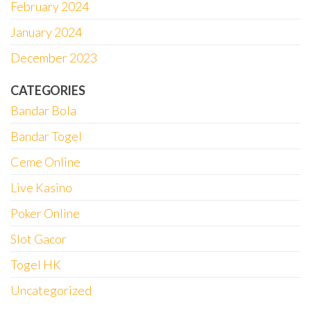
February 2024
January 2024
December 2023
CATEGORIES
Bandar Bola
Bandar Togel
Ceme Online
Live Kasino
Poker Online
Slot Gacor
Togel HK
Uncategorized