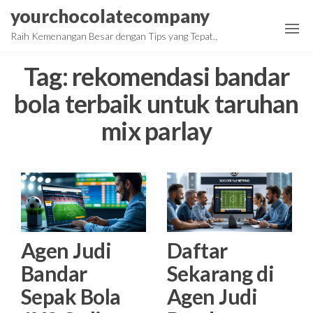
Skip
yourchocolatecompany
to
Raih Kemenangan Besar dengan Tips yang Tepat.,
the
content
Tag:
rekomendasi bandar
bola terbaik untuk taruhan
mix parlay
Agen Judi
Daftar
Bandar
Sekarang di
Sepak Bola
Agen Judi