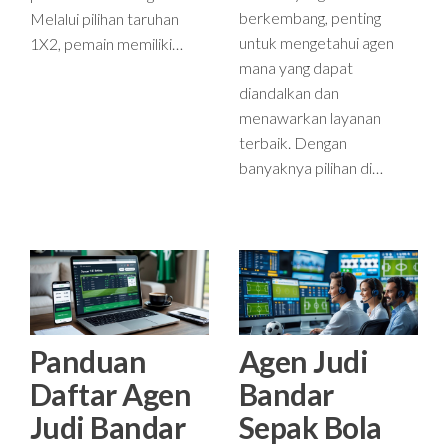
berkembang, penting
Melalui pilihan taruhan
untuk mengetahui agen
1X2, pemain memiliki…
mana yang dapat
diandalkan dan
menawarkan layanan
terbaik. Dengan
banyaknya pilihan di…
Panduan
Agen Judi
Daftar Agen
Bandar
Judi Bandar
Sepak Bola