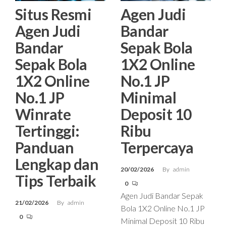
Situs Resmi
Agen Judi
Agen Judi
Bandar
Bandar
Sepak Bola
Sepak Bola
1X2 Online
1X2 Online
No.1 JP
No.1 JP
Minimal
Winrate
Deposit 10
Tertinggi:
Ribu
Panduan
Terpercaya
Lengkap dan
20/02/2026
By
admin
Tips Terbaik
0
Agen Judi Bandar Sepak
21/02/2026
By
admin
Bola 1X2 Online No.1 JP
0
Minimal Deposit 10 Ribu