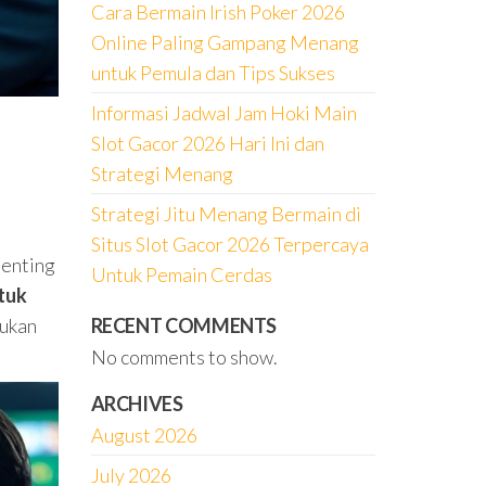
Cara Bermain Irish Poker 2026
Online Paling Gampang Menang
untuk Pemula dan Tips Sukses
Informasi Jadwal Jam Hoki Main
Slot Gacor 2026 Hari Ini dan
Strategi Menang
Strategi Jitu Menang Bermain di
Situs Slot Gacor 2026 Terpercaya
penting
Untuk Pemain Cerdas
tuk
RECENT COMMENTS
tukan
No comments to show.
ARCHIVES
August 2026
July 2026