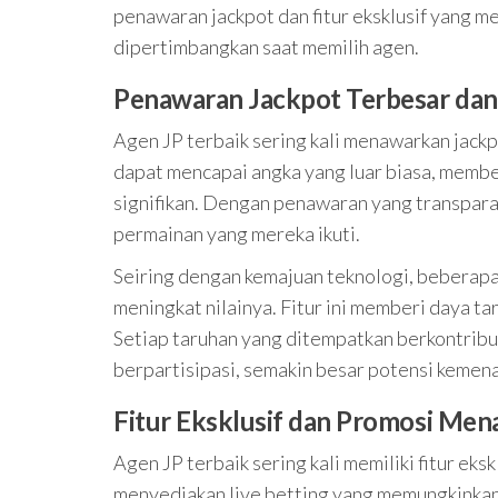
penawaran jackpot dan fitur eksklusif yang m
dipertimbangkan saat memilih agen.
Penawaran Jackpot Terbesar dan
Agen JP terbaik sering kali menawarkan jackp
dapat mencapai angka yang luar biasa, memb
signifikan. Dengan penawaran yang transpara
permainan yang mereka ikuti.
Seiring dengan kemajuan teknologi, beberapa 
meningkat nilainya. Fitur ini memberi daya 
Setiap taruhan yang ditempatkan berkontribu
berpartisipasi, semakin besar potensi kemen
Fitur Eksklusif dan Promosi Men
Agen JP terbaik sering kali memiliki fitur e
menyediakan live betting yang memungkinkan