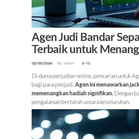
Agen Judi Bandar Sepa
Terbaik untuk Menang
02/03/2026
By
admin
0
Di dunia perjudian online, pencarian untuk 
bagi para penjudi.
Agen ini menawarkan jac
memenangkan hadiah signifikan.
Dengan ban
pengalaman bertaruh secara keseluruhan.