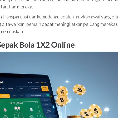
l taruhan mereka.
 transparansi dan kemudahan adalah langkah awal yang bij
 ditawarkan, pemain dapat meningkatkan peluang mereka 
h memuaskan.
Sepak Bola 1X2 Online