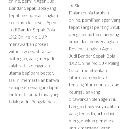
online, pemilih Agen Judi
0
Bandar Sepak Bola yang
Dalam dunia taruhan
tepat merupakan langkah
online, pemilihan agen yang
kunci untuk sukses. Agen
tepat sangat penting untuk
Judi Bandar Sepak Bola
pengalaman bermain yang
1X2 Online No.1 JP
aman dan menyenangkan.
menawarkan proses
Review Lengkap Agen
withdraw cepat tanpa
Judi Bandar Sepak Bola
potongan, yang menjadi
1X2 Online No.1 JP Paling
salah satu keunggulan
Gacor memberikan
utama bagi para bettor.
informasi mendetail
Hal ini memastikan bahwa
tentang fitur, reputasi, dan
setiap kemenangan dapat
keunggulan yang
dinikmati tanpa biaya yang
ditawarkan oleh agen ini.
tidak perlu. Pengalaman…
Dengan banyaknya pilihan
yang tersedia, artikel ini
mengarahkan pembaca
untuk mengenali agen…