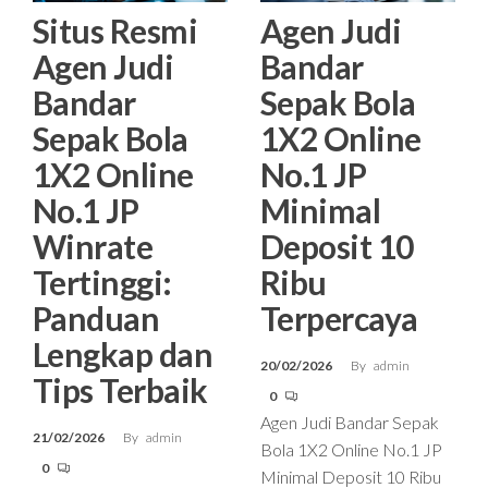
Situs Resmi
Agen Judi
Agen Judi
Bandar
Bandar
Sepak Bola
Sepak Bola
1X2 Online
1X2 Online
No.1 JP
No.1 JP
Minimal
Winrate
Deposit 10
Tertinggi:
Ribu
Panduan
Terpercaya
Lengkap dan
20/02/2026
By
admin
Tips Terbaik
0
Agen Judi Bandar Sepak
21/02/2026
By
admin
Bola 1X2 Online No.1 JP
0
Minimal Deposit 10 Ribu