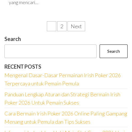
yang mencari…
Posts
1
2
Next
pagination
Search
Search
RECENT POSTS
Mengenal Dasar-Dasar Permainan Irish Poker 2026
Terpercaya untuk Pemain Pemula
Panduan Lengkap Aturan dan Strategi Bermain Irish
Poker 2026 Untuk Pemain Sukses
Cara Bermain Irish Poker 2026 Online Paling Gampang
Menang untuk Pemula dan Tips Sukses