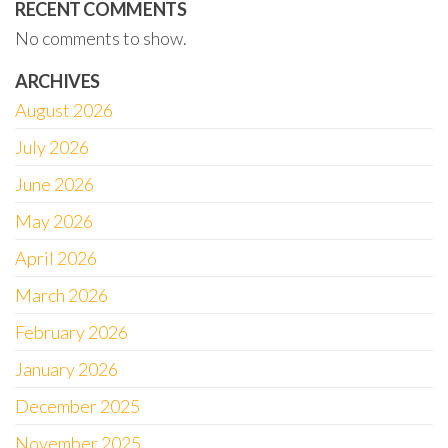
RECENT COMMENTS
No comments to show.
ARCHIVES
August 2026
July 2026
June 2026
May 2026
April 2026
March 2026
February 2026
January 2026
December 2025
November 2025