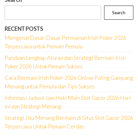
Search
RECENT POSTS
Mengenal Dasar-Dasar Permainan Irish Poker 2026
Terpercaya untuk Pemain Pemula
Panduan Lengkap Aturan dan Strategi Bermain Irish
Poker 2026 Untuk Pemain Sukses
Cara Bermain Irish Poker 2026 Online Paling Gampang
Menang untuk Pemula dan Tips Sukses
Informasi Jadwal Jam Hoki Main Slot Gacor 2026 Hari
Ini dan Strategi Menang
Strategi Jitu Menang Bermain di Situs Slot Gacor 2026
Terpercaya Untuk Pemain Cerdas