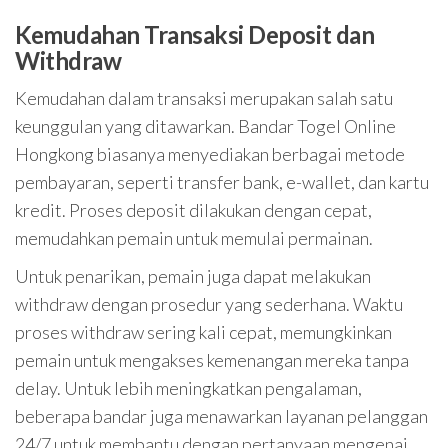
Kemudahan Transaksi Deposit dan
Withdraw
Kemudahan dalam transaksi merupakan salah satu
keunggulan yang ditawarkan. Bandar Togel Online
Hongkong biasanya menyediakan berbagai metode
pembayaran, seperti transfer bank, e-wallet, dan kartu
kredit. Proses deposit dilakukan dengan cepat,
memudahkan pemain untuk memulai permainan.
Untuk penarikan, pemain juga dapat melakukan
withdraw dengan prosedur yang sederhana. Waktu
proses withdraw sering kali cepat, memungkinkan
pemain untuk mengakses kemenangan mereka tanpa
delay. Untuk lebih meningkatkan pengalaman,
beberapa bandar juga menawarkan layanan pelanggan
24/7 untuk membantu dengan pertanyaan mengenai