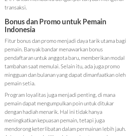
transaksi.
Bonus dan Promo untuk Pemain
Indonesia
Fitur bonus dan promo menjadi daya tarik utama bagi
pemain. Banyak bandar menawarkan bonus
pendaftaran untuk anggota baru, memberikan modal
tambahan saat memulai. Selain itu, ada juga promo
mingguan dan bulanan yang dapat dimanfaatkan oleh
pemain setia.
Program loyalitas juga menjadi penting, di mana
pemain dapat mengumpulkan poin untuk ditukar
dengan hadiah menarik. Hal ini tidak hanya
meningkatkan kepuasan pemain, tetapi juga
mendorong keterlibatan dalam permainan lebih jauh.