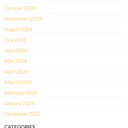
October 2024
September 2024
August 2024
July 2024
June 2024
May 2024
April 2024
March 2024
February 2024
January 2024
December 2023
CATEGORIES