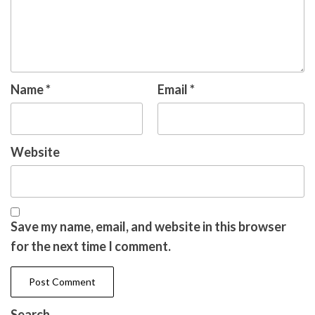
Name
*
Email
*
Website
Save my name, email, and website in this browser
for the next time I comment.
Search