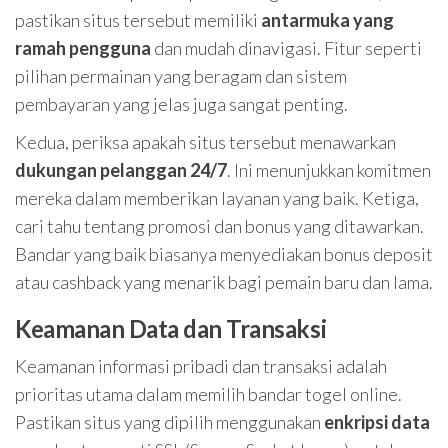
pastikan situs tersebut memiliki
antarmuka yang
ramah pengguna
dan mudah dinavigasi. Fitur seperti
pilihan permainan yang beragam dan sistem
pembayaran yang jelas juga sangat penting.
Kedua, periksa apakah situs tersebut menawarkan
dukungan pelanggan 24/7
. Ini menunjukkan komitmen
mereka dalam memberikan layanan yang baik. Ketiga,
cari tahu tentang promosi dan bonus yang ditawarkan.
Bandar yang baik biasanya menyediakan bonus deposit
atau cashback yang menarik bagi pemain baru dan lama.
Keamanan Data dan Transaksi
Keamanan informasi pribadi dan transaksi adalah
prioritas utama dalam memilih bandar togel online.
Pastikan situs yang dipilih menggunakan
enkripsi data