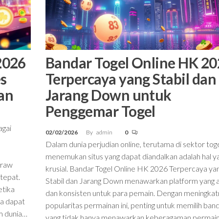
2026
Bandar Togel Online HK 2
s
Terpercaya yang Stabil dan
an
Jarang Down untuk
Penggemar Togel
agai
02/02/2026
By
admin
0
Dalam dunia perjudian online, terutama di sektor toge
menemukan situs yang dapat diandalkan adalah hal y
draw
krusial. Bandar Togel Online HK 2026 Terpercaya ya
tepat.
Stabil dan Jarang Down menawarkan platform yang
etika
dan konsisten untuk para pemain. Dengan meningkat
a dapat
popularitas permainan ini, penting untuk memilih ban
m dunia…
yang tidak hanya menawarkan keberagaman permain