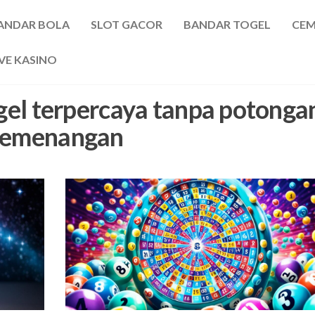
ANDAR BOLA
SLOT GACOR
BANDAR TOGEL
CEM
IVE KASINO
ogel terpercaya tanpa potonga
emenangan