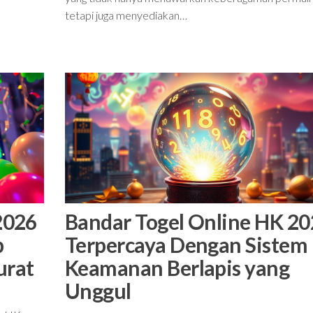
tetapi juga menyediakan…
2026
Bandar Togel Online HK 2
p
Terpercaya Dengan Sistem
urat
Keamanan Berlapis yang
Unggul