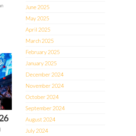
an
June 2025
May 2025
April 2025
March 2025
February 2025
January 2025
December 2024
November 2024
October 2024
September 2024
026
August 2024
n
July 2024