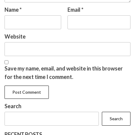
Name
*
Email
*
Website
Save my name, email, and website in this browser
for the next time I comment.
Search
Search
RECENT POSTS