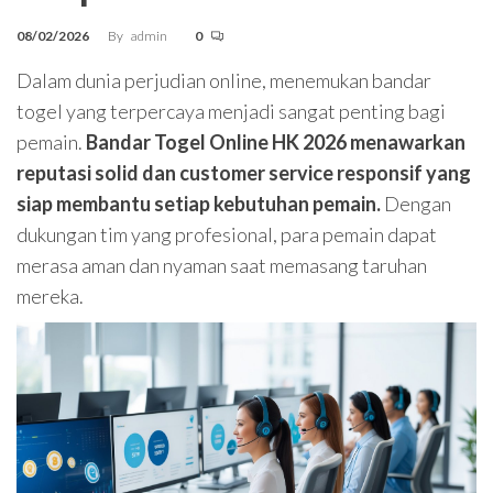
08/02/2026
By
admin
0
Dalam dunia perjudian online, menemukan bandar
togel yang terpercaya menjadi sangat penting bagi
pemain.
Bandar Togel Online HK 2026 menawarkan
reputasi solid dan customer service responsif yang
siap membantu setiap kebutuhan pemain.
Dengan
dukungan tim yang profesional, para pemain dapat
merasa aman dan nyaman saat memasang taruhan
mereka.