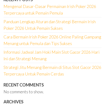
Mengenal Dasar-Dasar Permainan Irish Poker 2026
Terpercaya untuk Pemain Pemula
Panduan Lengkap Aturan dan Strategi Bermain Irish
Poker 2026 Untuk Pemain Sukses
Cara Bermain Irish Poker 2026 Online Paling Gampang
Menang untuk Pemula dan Tips Sukses
Informasi Jadwal Jam Hoki Main Slot Gacor 2026 Hari
Ini dan Strategi Menang
Strategi Jitu Menang Bermain di Situs Slot Gacor 2026
Terpercaya Untuk Pemain Cerdas
RECENT COMMENTS
No comments to show.
ARCHIVES