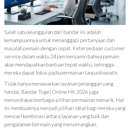
Salah satu keunggulan dari bandar ini adalah
kemampuannya untuk menanggapi pertanyaan dan
masalah pemain dengan cepat. Ketersediaan customer
service dalam waktu 24 jam menjamin bahwa pemain
akan mendapatkan bantuan tepat waktu, sehingga
mereka dapat fokus pada permainan tanpa khawatir.
Tidak hanya menawarkan layanan pelanggan yang
handal, Bandar Togel Online HK 2026 juga
menyediakan berbagai pilihan permainan menarik. Hal
ini membuatnya menjadi pilihan ideal bagi mereka yang
mencari kombinasi antara layanan yang baik dan
pengalaman bermain yang menyenangkan.