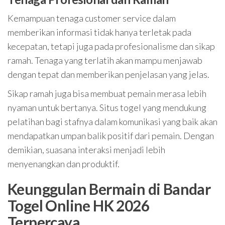
Kemampuan tenaga customer service dalam
memberikan informasi tidak hanya terletak pada
kecepatan, tetapi juga pada profesionalisme dan sikap
ramah. Tenaga yang terlatih akan mampu menjawab
dengan tepat dan memberikan penjelasan yang jelas.
Sikap ramah juga bisa membuat pemain merasa lebih
nyaman untuk bertanya. Situs togel yang mendukung
pelatihan bagi stafnya dalam komunikasi yang baik akan
mendapatkan umpan balik positif dari pemain. Dengan
demikian, suasana interaksi menjadi lebih
menyenangkan dan produktif.
Keunggulan Bermain di Bandar
Togel Online HK 2026
Terpercaya