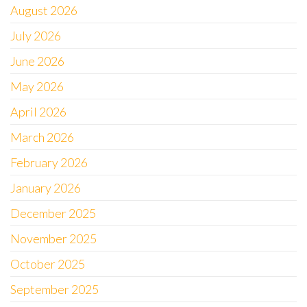
August 2026
July 2026
June 2026
May 2026
April 2026
March 2026
February 2026
January 2026
December 2025
November 2025
October 2025
September 2025