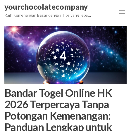
Skip
yourchocolatecompany
to
Raih Kemenangan Besar dengan Tips yang Tepat.,
the
content
Bandar Togel Online HK
2026 Terpercaya Tanpa
Potongan Kemenangan:
Panduan Lengkap untuk