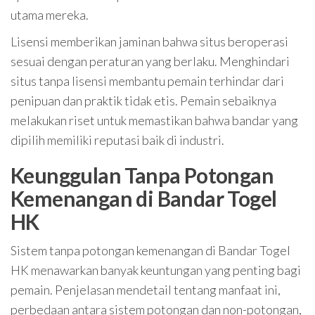
utama mereka.
Lisensi memberikan jaminan bahwa situs beroperasi
sesuai dengan peraturan yang berlaku. Menghindari
situs tanpa lisensi membantu pemain terhindar dari
penipuan dan praktik tidak etis. Pemain sebaiknya
melakukan riset untuk memastikan bahwa bandar yang
dipilih memiliki reputasi baik di industri.
Keunggulan Tanpa Potongan
Kemenangan di Bandar Togel
HK
Sistem tanpa potongan kemenangan di Bandar Togel
HK menawarkan banyak keuntungan yang penting bagi
pemain. Penjelasan mendetail tentang manfaat ini,
perbedaan antara sistem potongan dan non-potongan,