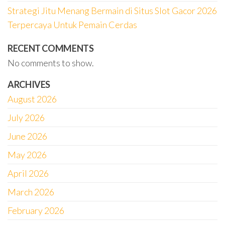
Strategi Jitu Menang Bermain di Situs Slot Gacor 2026
Terpercaya Untuk Pemain Cerdas
RECENT COMMENTS
No comments to show.
ARCHIVES
August 2026
July 2026
June 2026
May 2026
April 2026
March 2026
February 2026