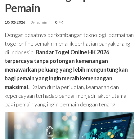
Pemain
10/02/2026
By
admin
0
Dengan pesatnya perkembangan teknologi, permainan
togel online semakin menarik perhatian banyak orang
di Indonesia.
Bandar Togel Online HK 2026
terpercaya tanpa potongan kemenangan
menawarkan peluang yang lebih menguntungkan
bagi pemain yang ingin meraih kemenangan
maksimal.
Dalam dunia perjudian, keamanan dan
kepercayaan terhadap bandar menjadi faktor utama
bagi pemain yang ingin bermain dengan tenang.