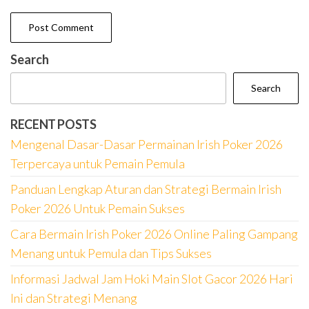
Search
Search
RECENT POSTS
Mengenal Dasar-Dasar Permainan Irish Poker 2026
Terpercaya untuk Pemain Pemula
Panduan Lengkap Aturan dan Strategi Bermain Irish
Poker 2026 Untuk Pemain Sukses
Cara Bermain Irish Poker 2026 Online Paling Gampang
Menang untuk Pemula dan Tips Sukses
Informasi Jadwal Jam Hoki Main Slot Gacor 2026 Hari
Ini dan Strategi Menang