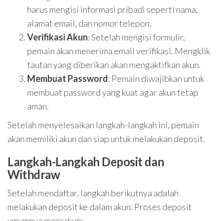
harus mengisi informasi pribadi seperti nama,
alamat email, dan nomor telepon.
Verifikasi Akun
: Setelah mengisi formulir,
pemain akan menerima email verifikasi. Mengklik
tautan yang diberikan akan mengaktifkan akun.
Membuat Password
: Pemain diwajibkan untuk
membuat password yang kuat agar akun tetap
aman.
Setelah menyelesaikan langkah-langkah ini, pemain
akan memiliki akun dan siap untuk melakukan deposit.
Langkah-Langkah Deposit dan
Withdraw
Setelah mendaftar, langkah berikutnya adalah
melakukan deposit ke dalam akun. Proses deposit
umumnya mencakup: