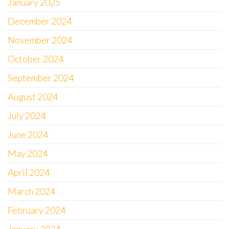
January 2025
December 2024
November 2024
October 2024
September 2024
August 2024
July 2024
June 2024
May 2024
April 2024
March 2024
February 2024
January 2024