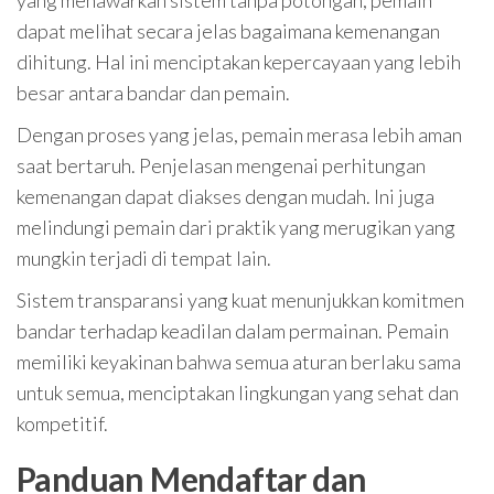
dapat melihat secara jelas bagaimana kemenangan
dihitung. Hal ini menciptakan kepercayaan yang lebih
besar antara bandar dan pemain.
Dengan proses yang jelas, pemain merasa lebih aman
saat bertaruh. Penjelasan mengenai perhitungan
kemenangan dapat diakses dengan mudah. Ini juga
melindungi pemain dari praktik yang merugikan yang
mungkin terjadi di tempat lain.
Sistem transparansi yang kuat menunjukkan komitmen
bandar terhadap keadilan dalam permainan. Pemain
memiliki keyakinan bahwa semua aturan berlaku sama
untuk semua, menciptakan lingkungan yang sehat dan
kompetitif.
Panduan Mendaftar dan