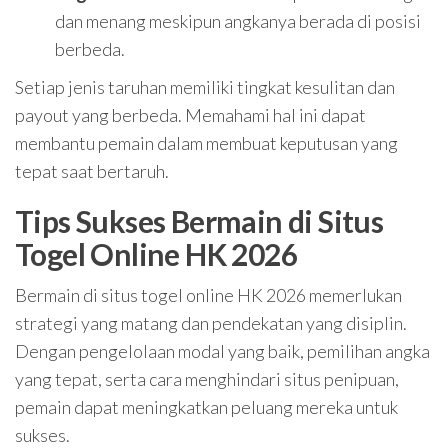
dan menang meskipun angkanya berada di posisi
berbeda.
Setiap jenis taruhan memiliki tingkat kesulitan dan
payout yang berbeda. Memahami hal ini dapat
membantu pemain dalam membuat keputusan yang
tepat saat bertaruh.
Tips Sukses Bermain di Situs
Togel Online HK 2026
Bermain di situs togel online HK 2026 memerlukan
strategi yang matang dan pendekatan yang disiplin.
Dengan pengelolaan modal yang baik, pemilihan angka
yang tepat, serta cara menghindari situs penipuan,
pemain dapat meningkatkan peluang mereka untuk
sukses.