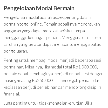
Pengelolaan Modal Bermain
Pengelolaan modal adalah aspek penting dalam
bermain togel online. Pemain sebaiknya menentukan
anggaran yang dapat mereka habiskan tanpa
mengganggu keuangan pribadi. Menggunakan sistem
taruhan yang teratur dapat membantu menjaga batas
pengeluaran.
Penting untuk membagi modal menjadi beberapa sesi
permainan. Misalnya, jika modal total Rp1.000.000,
pemain dapat membaginya menjadi empat sesi dengan
masing-masing Rp250.000. Ini mencegah pemain dari
kebiasaan berjudi berlebihan dan mendorong disiplin
finansial.
Juga penting untuk tidak mengejar kerugian. Jika