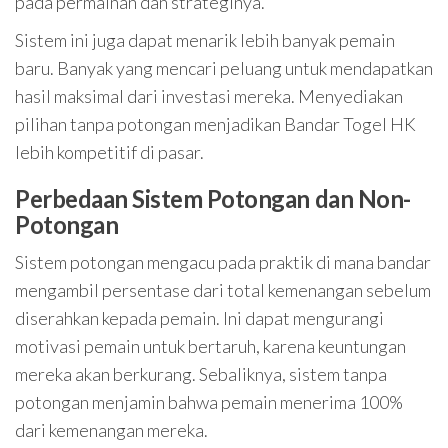
pada permainan dan strateginya.
Sistem ini juga dapat menarik lebih banyak pemain
baru. Banyak yang mencari peluang untuk mendapatkan
hasil maksimal dari investasi mereka. Menyediakan
pilihan tanpa potongan menjadikan Bandar Togel HK
lebih kompetitif di pasar.
Perbedaan Sistem Potongan dan Non-
Potongan
Sistem potongan mengacu pada praktik di mana bandar
mengambil persentase dari total kemenangan sebelum
diserahkan kepada pemain. Ini dapat mengurangi
motivasi pemain untuk bertaruh, karena keuntungan
mereka akan berkurang. Sebaliknya, sistem tanpa
potongan menjamin bahwa pemain menerima 100%
dari kemenangan mereka.