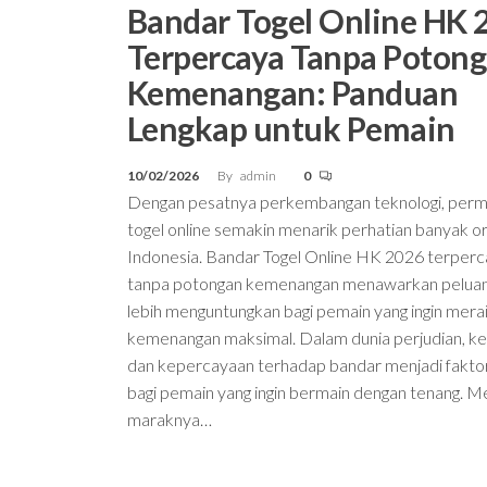
Bandar Togel Online HK 
Terpercaya Tanpa Poton
Kemenangan: Panduan
Lengkap untuk Pemain
10/02/2026
By
admin
0
Dengan pesatnya perkembangan teknologi, perm
togel online semakin menarik perhatian banyak or
Indonesia. Bandar Togel Online HK 2026 terper
tanpa potongan kemenangan menawarkan peluan
lebih menguntungkan bagi pemain yang ingin mera
kemenangan maksimal. Dalam dunia perjudian, 
dan kepercayaan terhadap bandar menjadi fakto
bagi pemain yang ingin bermain dengan tenang. Me
maraknya…