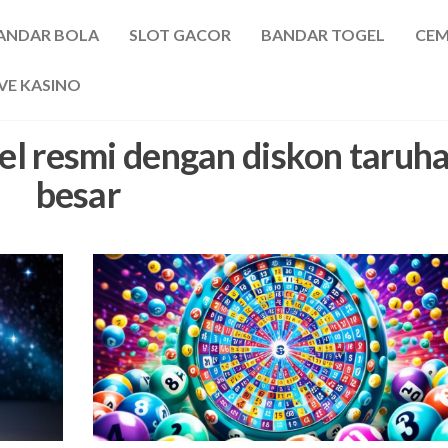
ANDAR BOLA
SLOT GACOR
BANDAR TOGEL
CEM
IVE KASINO
gel resmi dengan diskon taruh
besar