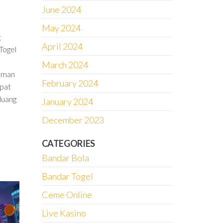
June 2024
May 2024
g
April 2024
Togel
March 2024
aman
February 2024
apat
luang
January 2024
December 2023
CATEGORIES
Bandar Bola
Bandar Togel
Ceme Online
Live Kasino