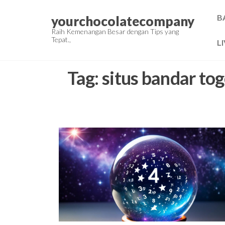
Skip
B
yourchocolatecompany
to
Raih Kemenangan Besar dengan Tips yang
the
Tepat.,
L
content
Tag:
situs bandar to