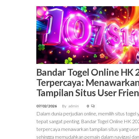
Bandar Togel Online HK 
Terpercaya: Menawarka
Tampilan Situs User Frien
07/02/2026
By
admin
0
Dalam dunia perjudian online, memilih situs togel 
tepat sangat penting. Bandar Togel Online HK 20
terpercaya menawarkan tampilan situs yang user-
sehingga memudahkan pemain dalam navigasi da