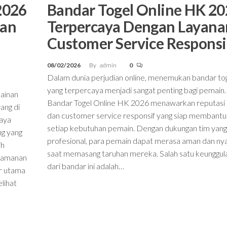
2026
Bandar Togel Online HK 2
gan
Terpercaya Dengan Layana
Customer Service Responsi
08/02/2026
By
admin
0
Dalam dunia perjudian online, menemukan bandar to
yang terpercaya menjadi sangat penting bagi pemain.
ainan
Bandar Togel Online HK 2026 menawarkan reputasi 
ang di
dan customer service responsif yang siap membantu
caya
setiap kebutuhan pemain. Dengan dukungan tim yang
g yang
profesional, para pemain dapat merasa aman dan n
ih
saat memasang taruhan mereka. Salah satu keunggul
keamanan
dari bandar ini adalah…
r utama
lihat