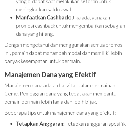
yang didapat saat melakukan setoran untuk
meningkatkan saldo awal.
Manfaatkan Cashback:
Jika ada, gunakan
promosi cashback untuk mengembalikan sebagian
dana yang hilang.
Dengan mengetahui dan menggunakan semua promosi
ini, pemain dapat menambah modal dan memiliki lebih
banyak kesempatan untuk bermain.
Manajemen Dana yang Efektif
Manajemen dana adalah hal vital dalam permainan
Ceme. Pembagian dana yang tepat akan membantu
pemain bermain lebih lama dan lebih bijak.
Beberapa tips untuk manajemen dana yang efektif:
Tetapkan Anggaran:
Tetapkan anggaran spesifik