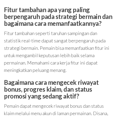
Fitur tambahan apa yang paling
berpengaruh pada strategi bermain dan
bagaimana cara memanfaatkannya?
Fitur tambahan seperti taruhan sampingan dan
statistik real-time dapat sangat berpengaruh pada
strategi bermain. Pemain bisa memanfaatkan fitur ini
untuk mengambil keputusan lebih baik selama
permainan. Memahami cara kerja fitur ini dapat
meningkatkan peluang menang.
Bagaimana cara mengecek riwayat
bonus, progres klaim, dan status
promosi yang sedang aktif?
Pemain dapat mengecek riwayat bonus dan status
klaim melalui menu akun di laman permainan. Disana,