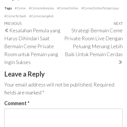
Tags
#Ceme
#CemeIndonesia
#CemeOnline
#CemeOnlineTerpercaya
#CemeTerbaik
#CemeUangAsli
Post
Previous
PREVIOUS
NEXT
N
Kesalahan Pemula yang
Strategi Bermain Ceme
navigation
Post
P
Harus Dihindari Saat
Private Room Live Dengan
Bermain Ceme Private
Peluang Menang Lebih
Room untuk Pemain yang
Baik Untuk Pemain Cerdas
Ingin Sukses
Leave a Reply
Your email address will not be published.
Required
fields are marked
*
Comment
*