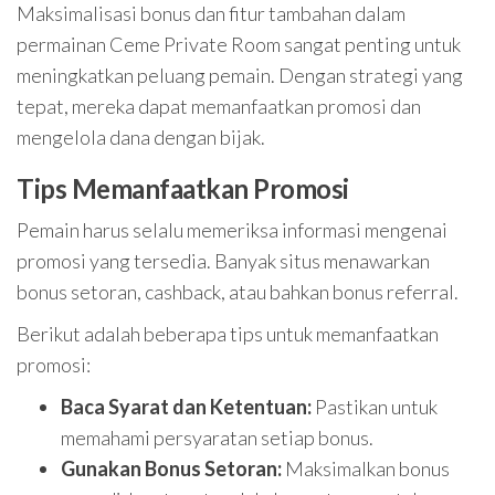
Maksimalisasi bonus dan fitur tambahan dalam
permainan Ceme Private Room sangat penting untuk
meningkatkan peluang pemain. Dengan strategi yang
tepat, mereka dapat memanfaatkan promosi dan
mengelola dana dengan bijak.
Tips Memanfaatkan Promosi
Pemain harus selalu memeriksa informasi mengenai
promosi yang tersedia. Banyak situs menawarkan
bonus setoran, cashback, atau bahkan bonus referral.
Berikut adalah beberapa tips untuk memanfaatkan
promosi:
Baca Syarat dan Ketentuan:
Pastikan untuk
memahami persyaratan setiap bonus.
Gunakan Bonus Setoran:
Maksimalkan bonus