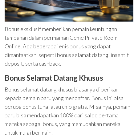
Bonus eksklusif memberikan pemain keuntungan
tambahan dalam permainan Ceme Private Room
Online. Ada beberapa jenis bonus yang dapat
dimanfaatkan, seperti bonus selamat datang, insentif
deposit, serta cashback.
Bonus Selamat Datang Khusus
Bonus selamat datang khusus biasanya diberikan
kepada pemain baru yang mendaftar. Bonus ini bisa
berupa bonus tunai atau chip gratis. Misalnya, pemain
baru bisa mendapatkan 100% dari saldo pertama
mereka sebagai bonus, yang memudahkan mereka
untuk mulai bermain.