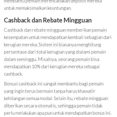
membantu pemain merencanakan deposit mereka
untuk memaksimalkan keuntungan.
Cashback dan Rebate Mingguan
Cashback dan rebate mingguan memberikan pemain
kesempatan untuk mendapatkan kembali sebagian dari
kerugian mereka. Sistem ini biasanya menghitung
persentase dari total kerugian yang dialami pemain
dalam seminggu. Misalnya, seorang pemain bisa
mendapatkan 10% dari kerugian mereka sebagai
cashback.
Bonusi cashback ini sangat membantu bagi pemain
yang ingin terus bermain tanpa harus khawatir
kehilangan semua modal. Selain itu, rebate mingguan
diberikan secara otomatis, sehingga pemain tidak
perlu melakukan apa pun untuk mendapatkan bonus ini.