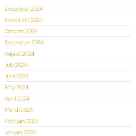
December 2024
November 2024
October 2024
September 2024
August 2024
July 2024
June 2024
May 2024
April 2024
March 2024
February 2024
January 2024