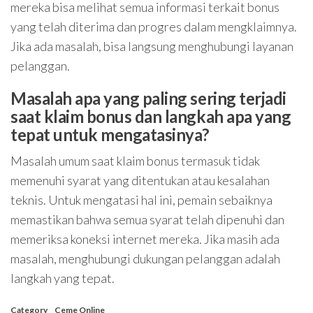
mereka bisa melihat semua informasi terkait bonus
yang telah diterima dan progres dalam mengklaimnya.
Jika ada masalah, bisa langsung menghubungi layanan
pelanggan.
Masalah apa yang paling sering terjadi
saat klaim bonus dan langkah apa yang
tepat untuk mengatasinya?
Masalah umum saat klaim bonus termasuk tidak
memenuhi syarat yang ditentukan atau kesalahan
teknis. Untuk mengatasi hal ini, pemain sebaiknya
memastikan bahwa semua syarat telah dipenuhi dan
memeriksa koneksi internet mereka. Jika masih ada
masalah, menghubungi dukungan pelanggan adalah
langkah yang tepat.
Category
Ceme Online