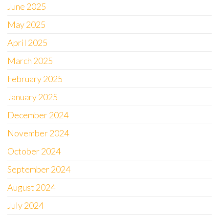
June 2025
May 2025
April 2025
March 2025
February 2025
January 2025
December 2024
November 2024
October 2024
September 2024
August 2024
July 2024