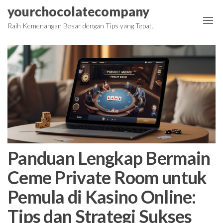
Skip
yourchocolatecompany
to
Raih Kemenangan Besar dengan Tips yang Tepat.,
the
content
Panduan Lengkap Bermain
Ceme Private Room untuk
Pemula di Kasino Online:
Tips dan Strategi Sukses