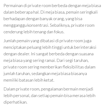
Permainan di private room berbeda dengan meja biasa
dalam beberapa hal. Di meja biasa, pemain seringkali
berhadapan dengan banyak orang, yang bisa
mengganggu konsentrasi. Sebaliknya, private room
cenderung lebih tenang dan fokus.
Jumlah pemain yang dibatasi di private room juga
menciptakan peluang lebih tinggi untuk berinteraksi
dengan dealer. Ini sangat berbeda dengan suasana
meja biasa yang sering ramai. Dari segi taruhan,
private room sering memberikan fleksibilitas dalam
jumlah taruhan, sedangkan meja biasa biasanya
memiliki batasan lebih ketat.
Dalam private room, pengalaman bermain menjadi
lebih personal, dan setiap pemain bisa merasa lebih
diperhatikan.