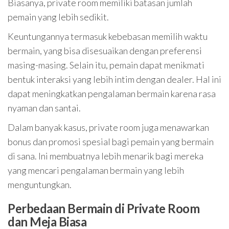
Biasanya, private room memiliki batasan jumlah
pemain yang lebih sedikit.
Keuntungannya termasuk kebebasan memilih waktu
bermain, yang bisa disesuaikan dengan preferensi
masing-masing. Selain itu, pemain dapat menikmati
bentuk interaksi yang lebih intim dengan dealer. Hal ini
dapat meningkatkan pengalaman bermain karena rasa
nyaman dan santai.
Dalam banyak kasus, private room juga menawarkan
bonus dan promosi spesial bagi pemain yang bermain
di sana. Ini membuatnya lebih menarik bagi mereka
yang mencari pengalaman bermain yang lebih
menguntungkan.
Perbedaan Bermain di Private Room
dan Meja Biasa