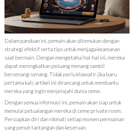
Dalam panduan ini, pemain akan ditemukan dengan
strategi efektif serta tips untuk menjaga keamanan
saat bermain. Dengan mengetahui hal-hal ini, mereka
dapat meningkatkan peluang menang sambil
bersenang-senang. Tidak perlu khawatir jika baru
pertama kali; artikel ini dirancang untuk membantu
mereka yang ingin menjelajahi dunia ceme.
Dengan semua informasi ini, pemain akan siap untuk
memulai petualangan mereka di ceme private room.
Persiapkan diri dan nikmati setiap momen permainan
yang penuh tantangan dan keseruan.