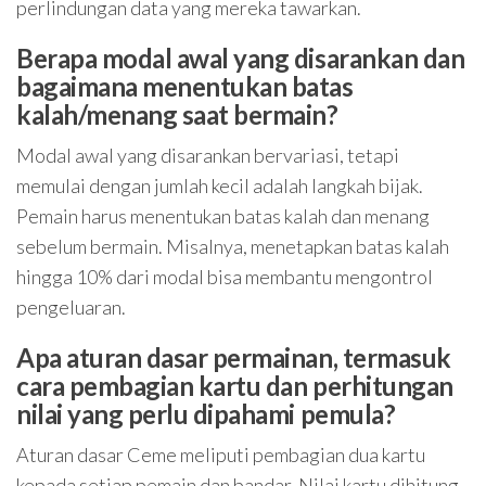
perlindungan data yang mereka tawarkan.
Berapa modal awal yang disarankan dan
bagaimana menentukan batas
kalah/menang saat bermain?
Modal awal yang disarankan bervariasi, tetapi
memulai dengan jumlah kecil adalah langkah bijak.
Pemain harus menentukan batas kalah dan menang
sebelum bermain. Misalnya, menetapkan batas kalah
hingga 10% dari modal bisa membantu mengontrol
pengeluaran.
Apa aturan dasar permainan, termasuk
cara pembagian kartu dan perhitungan
nilai yang perlu dipahami pemula?
Aturan dasar Ceme meliputi pembagian dua kartu
kepada setiap pemain dan bandar. Nilai kartu dihitung