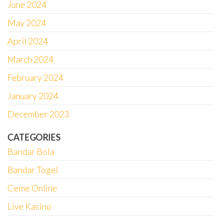
June 2024
May 2024
April 2024
March 2024
February 2024
January 2024
December 2023
CATEGORIES
Bandar Bola
Bandar Togel
Ceme Online
Live Kasino