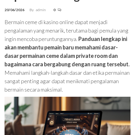
20/06/2026
By
admin
0
Bermain ceme di kasino online dapat menjadi
pengalaman yang menarik, terutama bagi pemula yang
ingin mencoba peruntungannya.
Panduan lengkap ini
akan membantu pemain baru memahami dasar-
dasar permainan ceme dalam private room dan
bagaimana cara bergabung dengan ruang tersebut.
Memahami langkah-langkah dasar dan etika permainan
sangat penting agar dapat menikmati pengalaman
bermain secara maksimal.