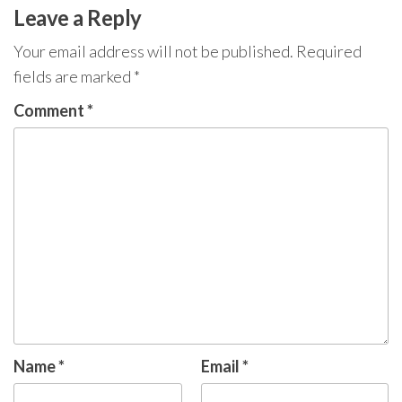
Leave a Reply
Your email address will not be published.
Required
fields are marked
*
Comment
*
Name
*
Email
*