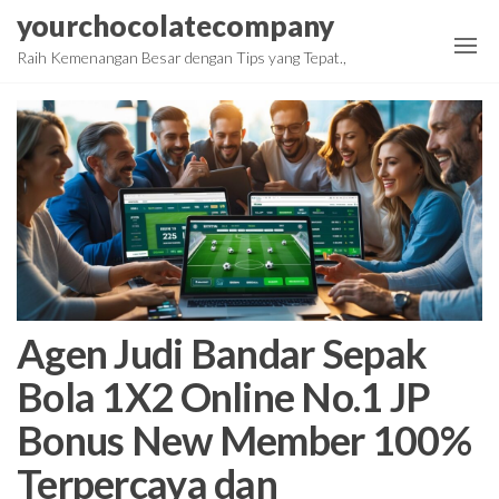
Skip
yourchocolatecompany
to
Raih Kemenangan Besar dengan Tips yang Tepat.,
the
content
Agen Judi Bandar Sepak
Bola 1X2 Online No.1 JP
Bonus New Member 100%
Terpercaya dan