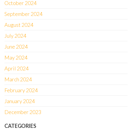
October 2024
September 2024
August 2024
July 2024
June 2024
May 2024
April 2024
March 2024
February 2024
January 2024
December 2023
CATEGORIES