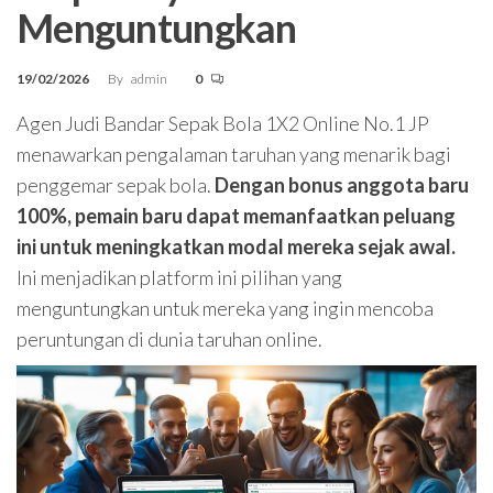
Menguntungkan
19/02/2026
By
admin
0
Agen Judi Bandar Sepak Bola 1X2 Online No.1 JP
menawarkan pengalaman taruhan yang menarik bagi
penggemar sepak bola.
Dengan bonus anggota baru
100%, pemain baru dapat memanfaatkan peluang
ini untuk meningkatkan modal mereka sejak awal.
Ini menjadikan platform ini pilihan yang
menguntungkan untuk mereka yang ingin mencoba
peruntungan di dunia taruhan online.