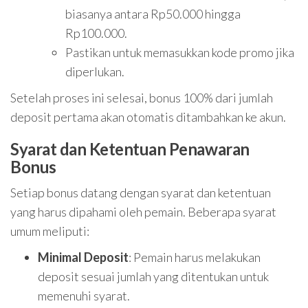
biasanya antara Rp50.000 hingga
Rp100.000.
Pastikan untuk memasukkan kode promo jika
diperlukan.
Setelah proses ini selesai, bonus 100% dari jumlah
deposit pertama akan otomatis ditambahkan ke akun.
Syarat dan Ketentuan Penawaran
Bonus
Setiap bonus datang dengan syarat dan ketentuan
yang harus dipahami oleh pemain. Beberapa syarat
umum meliputi:
Minimal Deposit
: Pemain harus melakukan
deposit sesuai jumlah yang ditentukan untuk
memenuhi syarat.