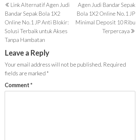
Link Alternatif Agen Judi
Agen Judi Bandar Sepak
navigation
Post
P
Bandar Sepak Bola 1X2
Bola 1X2 Online No.1 JP
Online No.1 JP Anti Blokir:
Minimal Deposit 10 Ribu
Solusi Terbaik untuk Akses
Terpercaya
Tanpa Hambatan
Leave a Reply
Your email address will not be published.
Required
fields are marked
*
Comment
*