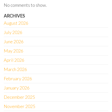
No comments to show.
ARCHIVES
August 2026
July 2026
June 2026
May 2026
April 2026
March 2026
February 2026
January 2026
December 2025
November 2025