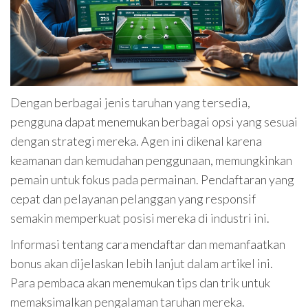
Dengan berbagai jenis taruhan yang tersedia,
pengguna dapat menemukan berbagai opsi yang sesuai
dengan strategi mereka. Agen ini dikenal karena
keamanan dan kemudahan penggunaan, memungkinkan
pemain untuk fokus pada permainan. Pendaftaran yang
cepat dan pelayanan pelanggan yang responsif
semakin memperkuat posisi mereka di industri ini.
Informasi tentang cara mendaftar dan memanfaatkan
bonus akan dijelaskan lebih lanjut dalam artikel ini.
Para pembaca akan menemukan tips dan trik untuk
memaksimalkan pengalaman taruhan mereka.