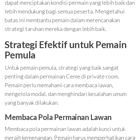
dapat menciptakan kondisi permain yang lebih baik dan
lebih mendukung bagi semua peserta. Mengetahui
batas ini membantu pemain dalam merencanakan
strategi taruhan mereka dengan lebih baik.
Strategi Efektif untuk Pemain
Pemula
Untuk pemain pemula, strategi yang baik sangat
penting dalam permainan Ceme di private room.
Pemain perlu memahami cara membaca lawan,
mengelola modal, dan menghindari kesalahan umum
yang banyak dilakukan.
Membaca Pola Permainan Lawan
Membaca pola permainan lawan adalah kunci untuk
meraih kemenangan. Pemain harus memperhatikan cara