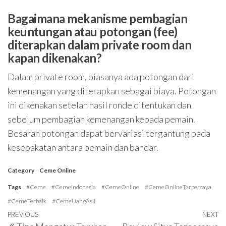
Bagaimana mekanisme pembagian
keuntungan atau potongan (fee)
diterapkan dalam private room dan
kapan dikenakan?
Dalam private room, biasanya ada potongan dari
kemenangan yang diterapkan sebagai biaya. Potongan
ini dikenakan setelah hasil ronde ditentukan dan
sebelum pembagian kemenangan kepada pemain.
Besaran potongan dapat bervariasi tergantung pada
kesepakatan antara pemain dan bandar.
Category
Ceme Online
Tags
#Ceme
#CemeIndonesia
#CemeOnline
#CemeOnlineTerpercaya
#CemeTerbaik
#CemeUangAsli
Post
Previous
PREVIOUS
NEXT
N