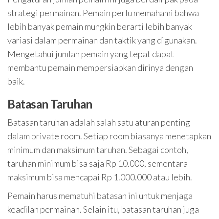
strategi permainan. Pemain perlu memahami bahwa
lebih banyak pemain mungkin berarti lebih banyak
variasi dalam permainan dan taktik yang digunakan.
Mengetahui jumlah pemain yang tepat dapat
membantu pemain mempersiapkan dirinya dengan
baik.
Batasan Taruhan
Batasan taruhan adalah salah satu aturan penting
dalam private room. Setiap room biasanya menetapkan
minimum dan maksimum taruhan. Sebagai contoh,
taruhan minimum bisa saja Rp 10.000, sementara
maksimum bisa mencapai Rp 1.000.000 atau lebih.
Pemain harus mematuhi batasan ini untuk menjaga
keadilan permainan. Selain itu, batasan taruhan juga