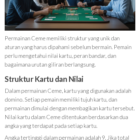
Permainan Ceme memiliki struktur yang unik dan
aturan yang harus dipahami sebelum bermain. Pemain
perlu mengetahui nilai kartu, peran bandar, dan
bagaimana urutan giliran berlangsung.
Struktur Kartu dan Nilai
Dalam permainan Ceme, kartu yang digunakan adalah
domino. Setiap pemain memiliki tujuh kartu, dan
permainan dimulai dengan membagikan kartu tersebut.
Nilai kartu dalam Ceme ditentukan berdasarkan dua
angka yang terdapat pada setiap kartu.
Angka tertinggi dalam permainan adalah 9. Jika total