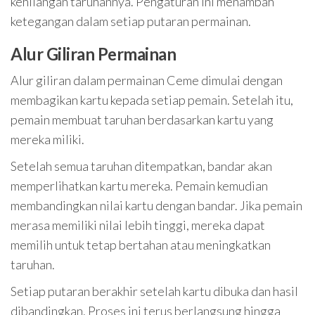
kehilangan taruhannya. Pengaturan ini menambah
ketegangan dalam setiap putaran permainan.
Alur Giliran Permainan
Alur giliran dalam permainan Ceme dimulai dengan
membagikan kartu kepada setiap pemain. Setelah itu,
pemain membuat taruhan berdasarkan kartu yang
mereka miliki.
Setelah semua taruhan ditempatkan, bandar akan
memperlihatkan kartu mereka. Pemain kemudian
membandingkan nilai kartu dengan bandar. Jika pemain
merasa memiliki nilai lebih tinggi, mereka dapat
memilih untuk tetap bertahan atau meningkatkan
taruhan.
Setiap putaran berakhir setelah kartu dibuka dan hasil
dibandingkan. Proses ini terus berlangsung hingga