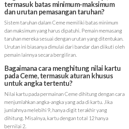
termasuk batas minimum-maksimum
dan urutan pemasangan taruhan?
Sistem taruhan dalam Ceme memiliki batas minimum
dan maksimum yang harus dipatuhi. Pemain memasang
taruhan mereka sesuai dengan urutan yang ditentukan.
Urutan ini biasanya dimulai dari bandar dan diikuti oleh
pemain lainnya secara bergiliran.
Bagaimana cara menghitung nilai kartu
pada Ceme, termasuk aturan khusus
untuk angka tertentu?
Nilai kartu pada permainan Ceme dihitung dengan cara
menjumlahkan angka-angka yang ada di kartu. Jika
jumlahnya melebihi 9, hanya digit terakhir yang
dihitung. Misalnya, kartu dengan total 12 hanya
bernilai 2.