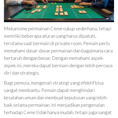
Mekanisme permainan Ceme cukup sederhana, tetapi
memiliki beberapa aturan yang harus dipatuhi,
terutama saat bermain di private room. Pemain perlu
memahami dasar-dasar permainan dan bagaimana cara
bertaruh dengan benar. Dengan memahami aspek-
aspek ini, mereka dapat bermain dengan lebih percaya
diri dan strategis.
Bagi pemula, mengenali strategi yang efektif bisa
sangat membantu. Pemain dapat menghindari
kesalahan umum dan membuat keputusan yang lebih
baik selama permainan. Ini menjadikan pengenalan
terhadap Ceme tidak hanya mudah, tetapi juga sangat