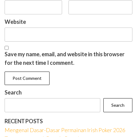
Website
Save my name, email, and website in this browser
for the next time I comment.
Search
Search
RECENT POSTS
Mengenal Dasar-Dasar Permainan Irish Poker 2026