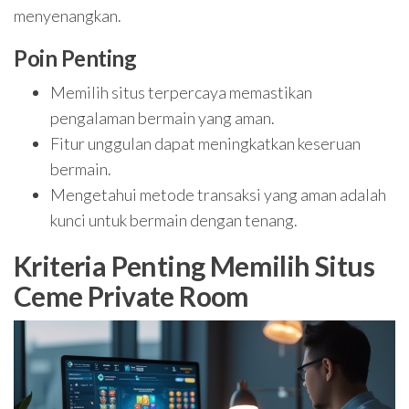
menyenangkan.
Poin Penting
Memilih situs terpercaya memastikan
pengalaman bermain yang aman.
Fitur unggulan dapat meningkatkan keseruan
bermain.
Mengetahui metode transaksi yang aman adalah
kunci untuk bermain dengan tenang.
Kriteria Penting Memilih Situs
Ceme Private Room