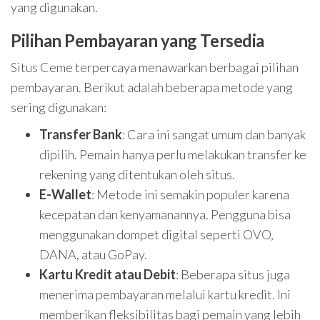
yang digunakan.
Pilihan Pembayaran yang Tersedia
Situs Ceme terpercaya menawarkan berbagai pilihan
pembayaran. Berikut adalah beberapa metode yang
sering digunakan:
Transfer Bank
: Cara ini sangat umum dan banyak
dipilih. Pemain hanya perlu melakukan transfer ke
rekening yang ditentukan oleh situs.
E-Wallet
: Metode ini semakin populer karena
kecepatan dan kenyamanannya. Pengguna bisa
menggunakan dompet digital seperti OVO,
DANA, atau GoPay.
Kartu Kredit atau Debit
: Beberapa situs juga
menerima pembayaran melalui kartu kredit. Ini
memberikan fleksibilitas bagi pemain yang lebih