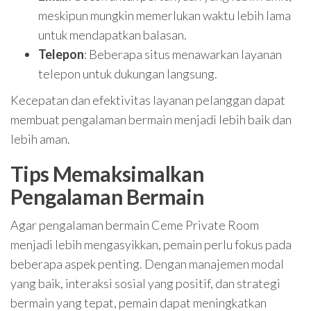
meskipun mungkin memerlukan waktu lebih lama
untuk mendapatkan balasan.
Telepon
: Beberapa situs menawarkan layanan
telepon untuk dukungan langsung.
Kecepatan dan efektivitas layanan pelanggan dapat
membuat pengalaman bermain menjadi lebih baik dan
lebih aman.
Tips Memaksimalkan
Pengalaman Bermain
Agar pengalaman bermain Ceme Private Room
menjadi lebih mengasyikkan, pemain perlu fokus pada
beberapa aspek penting. Dengan manajemen modal
yang baik, interaksi sosial yang positif, dan strategi
bermain yang tepat, pemain dapat meningkatkan