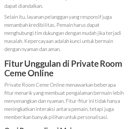
dapat diandalkan.
Selain itu, layanan pelanggan yang responsif juga
menambah kredibilitas. Pemain harus dapat
menghubungi tim dukungan dengan mudah jika terjadi
masalah. Kepercayaan adalah kunci untuk bermain
dengan nyaman dan aman.
Fitur Unggulan di Private Room
Ceme Online
Private Room Ceme Online menawarkan beberapa
fitur menarik yang membuat pengalaman bermain lebih
menyenangkan dan nyaman. Fitur-fitur ini tidak hanya
meningkatkan interaksi antara pemain, tetapi juga
memberikan banyak pilihan untuk personalisasi.