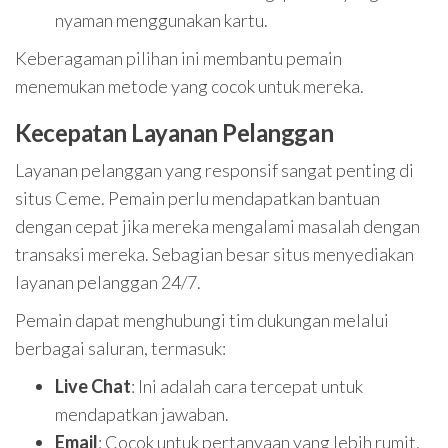
nyaman menggunakan kartu.
Keberagaman pilihan ini membantu pemain
menemukan metode yang cocok untuk mereka.
Kecepatan Layanan Pelanggan
Layanan pelanggan yang responsif sangat penting di
situs Ceme. Pemain perlu mendapatkan bantuan
dengan cepat jika mereka mengalami masalah dengan
transaksi mereka. Sebagian besar situs menyediakan
layanan pelanggan 24/7.
Pemain dapat menghubungi tim dukungan melalui
berbagai saluran, termasuk:
Live Chat
: Ini adalah cara tercepat untuk
mendapatkan jawaban.
Email
: Cocok untuk pertanyaan yang lebih rumit,