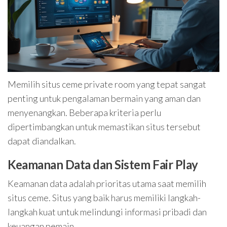
Memilih situs ceme private room yang tepat sangat
penting untuk pengalaman bermain yang aman dan
menyenangkan. Beberapa kriteria perlu
dipertimbangkan untuk memastikan situs tersebut
dapat diandalkan.
Keamanan Data dan Sistem Fair Play
Keamanan data adalah prioritas utama saat memilih
situs ceme. Situs yang baik harus memiliki langkah-
langkah kuat untuk melindungi informasi pribadi dan
keuangan pemain.