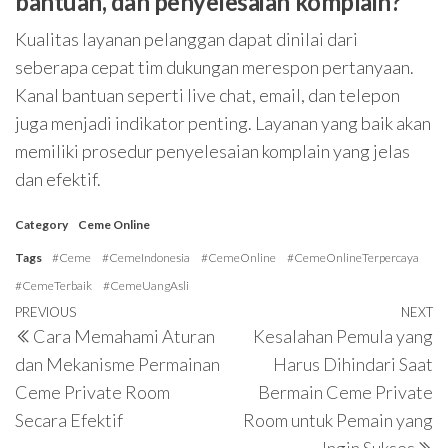
bantuan, dan penyelesaian komplain?
Kualitas layanan pelanggan dapat dinilai dari
seberapa cepat tim dukungan merespon pertanyaan.
Kanal bantuan seperti live chat, email, dan telepon
juga menjadi indikator penting. Layanan yang baik akan
memiliki prosedur penyelesaian komplain yang jelas
dan efektif.
Category
Ceme Online
Tags
#Ceme
#CemeIndonesia
#CemeOnline
#CemeOnlineTerpercaya
#CemeTerbaik
#CemeUangAsli
Post
Previous
PREVIOUS
NEXT
N
Cara Memahami Aturan
Kesalahan Pemula yang
navigation
Post
P
dan Mekanisme Permainan
Harus Dihindari Saat
Ceme Private Room
Bermain Ceme Private
Secara Efektif
Room untuk Pemain yang
Ingin Sukses