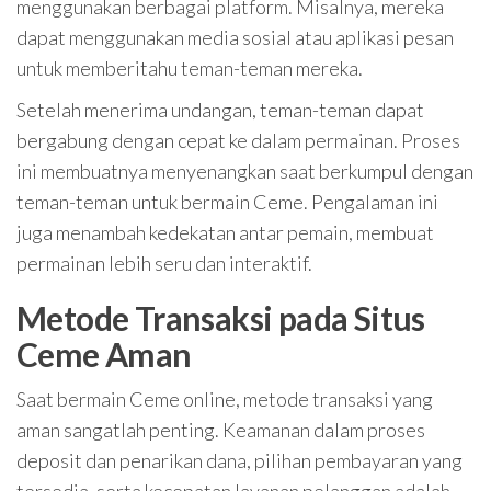
menggunakan berbagai platform. Misalnya, mereka
dapat menggunakan media sosial atau aplikasi pesan
untuk memberitahu teman-teman mereka.
Setelah menerima undangan, teman-teman dapat
bergabung dengan cepat ke dalam permainan. Proses
ini membuatnya menyenangkan saat berkumpul dengan
teman-teman untuk bermain Ceme. Pengalaman ini
juga menambah kedekatan antar pemain, membuat
permainan lebih seru dan interaktif.
Metode Transaksi pada Situs
Ceme Aman
Saat bermain Ceme online, metode transaksi yang
aman sangatlah penting. Keamanan dalam proses
deposit dan penarikan dana, pilihan pembayaran yang
tersedia, serta kecepatan layanan pelanggan adalah