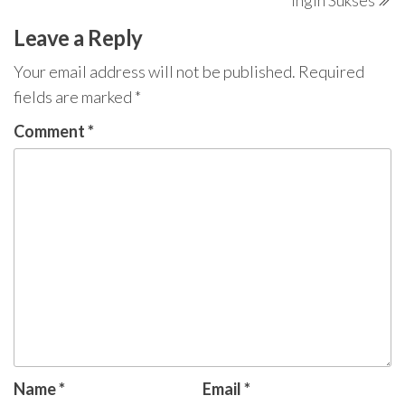
Leave a Reply
Your email address will not be published.
Required
fields are marked
*
Comment
*
Name
*
Email
*