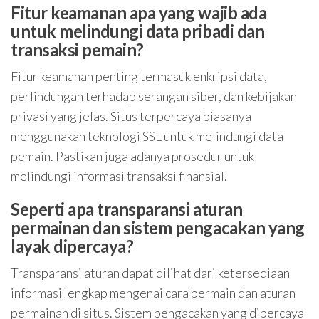
Fitur keamanan apa yang wajib ada
untuk melindungi data pribadi dan
transaksi pemain?
Fitur keamanan penting termasuk enkripsi data,
perlindungan terhadap serangan siber, dan kebijakan
privasi yang jelas. Situs terpercaya biasanya
menggunakan teknologi SSL untuk melindungi data
pemain. Pastikan juga adanya prosedur untuk
melindungi informasi transaksi finansial.
Seperti apa transparansi aturan
permainan dan sistem pengacakan yang
layak dipercaya?
Transparansi aturan dapat dilihat dari ketersediaan
informasi lengkap mengenai cara bermain dan aturan
permainan di situs. Sistem pengacakan yang dipercaya