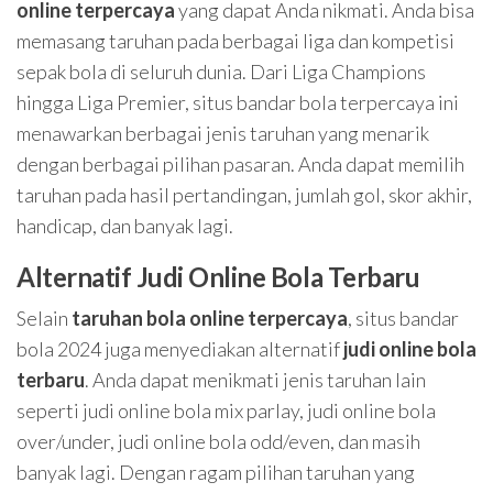
online terpercaya
yang dapat Anda nikmati. Anda bisa
memasang taruhan pada berbagai liga dan kompetisi
sepak bola di seluruh dunia. Dari Liga Champions
hingga Liga Premier, situs bandar bola terpercaya ini
menawarkan berbagai jenis taruhan yang menarik
dengan berbagai pilihan pasaran. Anda dapat memilih
taruhan pada hasil pertandingan, jumlah gol, skor akhir,
handicap, dan banyak lagi.
Alternatif Judi Online Bola Terbaru
Selain
taruhan bola online terpercaya
, situs bandar
bola 2024 juga menyediakan alternatif
judi online bola
terbaru
. Anda dapat menikmati jenis taruhan lain
seperti judi online bola mix parlay, judi online bola
over/under, judi online bola odd/even, dan masih
banyak lagi. Dengan ragam pilihan taruhan yang