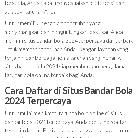
tersedia, Anda dapat menyesuaikan preferensi dan
strategi taruhan Anda.
Untuk memiliki pengalaman taruhan yang
menyenangkan dan menguntungkan, pastikan Anda
memilih situs bandar bola 2024 terpercaya dan terbaik
untuk memasang taruhan Anda. Dengan layanan yang
terjamin dan berbagai jenis taruhan yang menarik,
situs bandar bola 2024 siap memberikan pengalaman
taruhan bola online terbaik bagi Anda.
Cara Daftar di Situs Bandar Bola
2024 Terpercaya
Untuk mulai menikmati taruhan bola online di situs
bandar bola 2024 terpercaya, Anda perlu mendaftar
terlebih dahulu. Berikut adalah langkah-langkah untuk