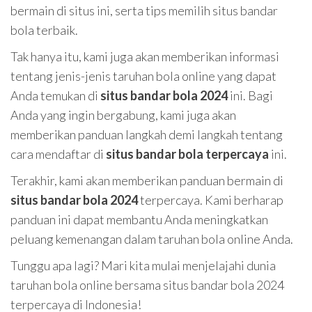
bermain di situs ini, serta tips memilih situs bandar
bola terbaik.
Tak hanya itu, kami juga akan memberikan informasi
tentang jenis-jenis taruhan bola online yang dapat
Anda temukan di
situs bandar bola 2024
ini. Bagi
Anda yang ingin bergabung, kami juga akan
memberikan panduan langkah demi langkah tentang
cara mendaftar di
situs bandar bola terpercaya
ini.
Terakhir, kami akan memberikan panduan bermain di
situs bandar bola 2024
terpercaya. Kami berharap
panduan ini dapat membantu Anda meningkatkan
peluang kemenangan dalam taruhan bola online Anda.
Tunggu apa lagi? Mari kita mulai menjelajahi dunia
taruhan bola online bersama situs bandar bola 2024
terpercaya di Indonesia!