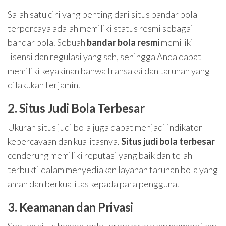
Salah satu ciri yang penting dari situs bandar bola
terpercaya adalah memiliki status resmi sebagai
bandar bola. Sebuah
bandar bola resmi
memiliki
lisensi dan regulasi yang sah, sehingga Anda dapat
memiliki keyakinan bahwa transaksi dan taruhan yang
dilakukan terjamin.
2. Situs Judi Bola Terbesar
Ukuran situs judi bola juga dapat menjadi indikator
kepercayaan dan kualitasnya.
Situs judi bola terbesar
cenderung memiliki reputasi yang baik dan telah
terbukti dalam menyediakan layanan taruhan bola yang
aman dan berkualitas kepada para pengguna.
3. Keamanan dan Privasi