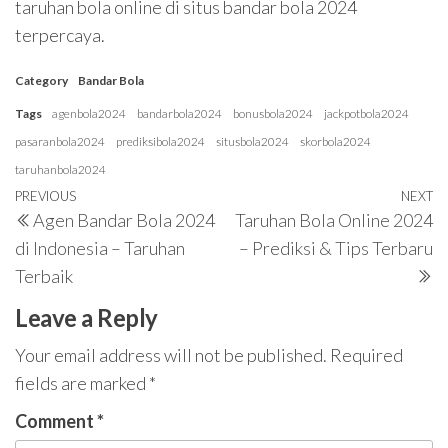
taruhan bola online di situs bandar bola 2024
terpercaya.
Category
Bandar Bola
Tags
agenbola2024
bandarbola2024
bonusbola2024
jackpotbola2024
pasaranbola2024
prediksibola2024
situsbola2024
skorbola2024
taruhanbola2024
Post
Previous
PREVIOUS
NEXT
N
Agen Bandar Bola 2024
Taruhan Bola Online 2024
navigation
Post
P
di Indonesia – Taruhan
– Prediksi & Tips Terbaru
Terbaik
Leave a Reply
Your email address will not be published.
Required
fields are marked
*
Comment
*