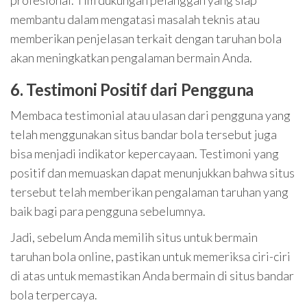
profesional. Tim dukungan pelanggan yang siap
membantu dalam mengatasi masalah teknis atau
memberikan penjelasan terkait dengan taruhan bola
akan meningkatkan pengalaman bermain Anda.
6. Testimoni Positif dari Pengguna
Membaca testimonial atau ulasan dari pengguna yang
telah menggunakan situs bandar bola tersebut juga
bisa menjadi indikator kepercayaan. Testimoni yang
positif dan memuaskan dapat menunjukkan bahwa situs
tersebut telah memberikan pengalaman taruhan yang
baik bagi para pengguna sebelumnya.
Jadi, sebelum Anda memilih situs untuk bermain
taruhan bola online, pastikan untuk memeriksa ciri-ciri
di atas untuk memastikan Anda bermain di situs bandar
bola terpercaya.