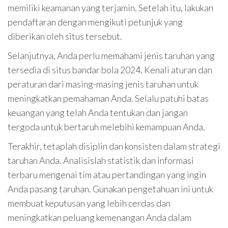
memiliki keamanan yang terjamin. Setelah itu, lakukan
pendaftaran dengan mengikuti petunjuk yang
diberikan oleh situs tersebut.
Selanjutnya, Anda perlu memahami jenis taruhan yang
tersedia di situs bandar bola 2024. Kenali aturan dan
peraturan dari masing-masing jenis taruhan untuk
meningkatkan pemahaman Anda. Selalu patuhi batas
keuangan yang telah Anda tentukan dan jangan
tergoda untuk bertaruh melebihi kemampuan Anda.
Terakhir, tetaplah disiplin dan konsisten dalam strategi
taruhan Anda. Analisislah statistik dan informasi
terbaru mengenai tim atau pertandingan yang ingin
Anda pasang taruhan. Gunakan pengetahuan ini untuk
membuat keputusan yang lebih cerdas dan
meningkatkan peluang kemenangan Anda dalam