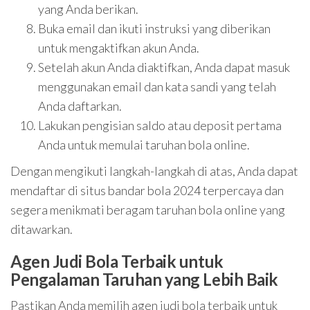
yang Anda berikan.
Buka email dan ikuti instruksi yang diberikan
untuk mengaktifkan akun Anda.
Setelah akun Anda diaktifkan, Anda dapat masuk
menggunakan email dan kata sandi yang telah
Anda daftarkan.
Lakukan pengisian saldo atau deposit pertama
Anda untuk memulai taruhan bola online.
Dengan mengikuti langkah-langkah di atas, Anda dapat
mendaftar di situs bandar bola 2024 terpercaya dan
segera menikmati beragam taruhan bola online yang
ditawarkan.
Agen Judi Bola Terbaik untuk
Pengalaman Taruhan yang Lebih Baik
Pastikan Anda memilih agen judi bola terbaik untuk