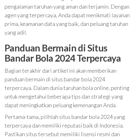
pengalaman taruhan yang aman dan terjamin. Dengan
agen yang terpercaya, Anda dapat menikmati layanan
prima, keamanan data yang baik, dan peluang taruhan
yang adil.
Panduan Bermain di Situs
Bandar Bola 2024 Terpercaya
Bagian terakhir dari artikel ini akan memberikan
panduan bermain di situs bandar bola 2024
terpercaya. Dalam dunia taruhan bola online, penting
untuk mengetahui beberapa tips dan strategi yang
dapat meningkatkan peluang kemenangan Anda.
Pertama-tama, pilihlah situs bandar bola 2024 yang
terpercaya dan memiliki reputasi baik di Indonesia.
Pastikan situs tersebut memiliki lisensi resmi dan