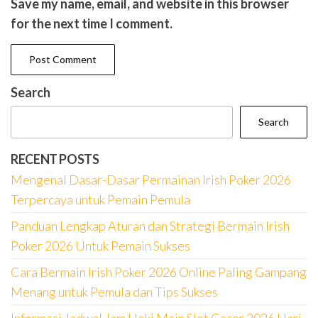
Save my name, email, and website in this browser
for the next time I comment.
Search
Search
RECENT POSTS
Mengenal Dasar-Dasar Permainan Irish Poker 2026
Terpercaya untuk Pemain Pemula
Panduan Lengkap Aturan dan Strategi Bermain Irish
Poker 2026 Untuk Pemain Sukses
Cara Bermain Irish Poker 2026 Online Paling Gampang
Menang untuk Pemula dan Tips Sukses