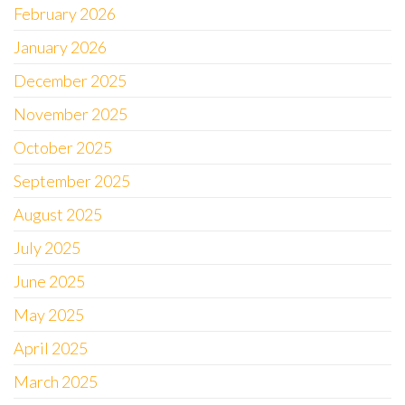
February 2026
January 2026
December 2025
November 2025
October 2025
September 2025
August 2025
July 2025
June 2025
May 2025
April 2025
March 2025