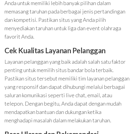
Anda untuk memiliki lebih banyak pilihan dalam
memasang taruhan pada berbagai jenis pertandingan
dan kompetisi. Pastikan situs yang Anda pilih
menyediakan taruhan untuk liga dan event olahraga
favorit Anda.
Cek Kualitas Layanan Pelanggan
Layanan pelanggan yang baik adalah salah satu faktor
penting untuk memilih situs bandar bola terbaik.
Pastikan situs tersebut memiliki tim layanan pelanggan
yang responsif dan dapat dihubungi melalui berbagai
saluran komunikasi seperti live chat, email, atau
telepon. Dengan begitu, Anda dapat dengan mudah
mendapatkan bantuan dan dukungan ketika
menghadapi masalah dalam melakukan taruhan.