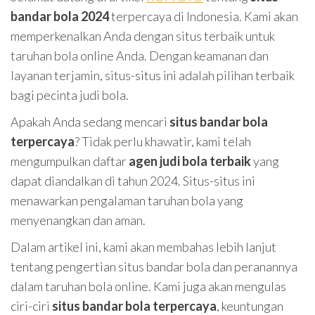
bandar bola 2024
terpercaya di Indonesia. Kami akan
memperkenalkan Anda dengan situs terbaik untuk
taruhan bola online Anda. Dengan keamanan dan
layanan terjamin, situs-situs ini adalah pilihan terbaik
bagi pecinta judi bola.
Apakah Anda sedang mencari
situs bandar bola
terpercaya
? Tidak perlu khawatir, kami telah
mengumpulkan daftar
agen judi bola terbaik
yang
dapat diandalkan di tahun 2024. Situs-situs ini
menawarkan pengalaman taruhan bola yang
menyenangkan dan aman.
Dalam artikel ini, kami akan membahas lebih lanjut
tentang pengertian situs bandar bola dan peranannya
dalam taruhan bola online. Kami juga akan mengulas
ciri-ciri
situs bandar bola terpercaya
, keuntungan