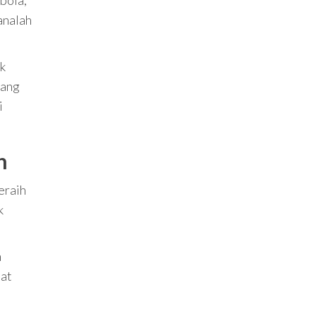
bola,
analah
k
tang
i
n
eraih
k
m
pat