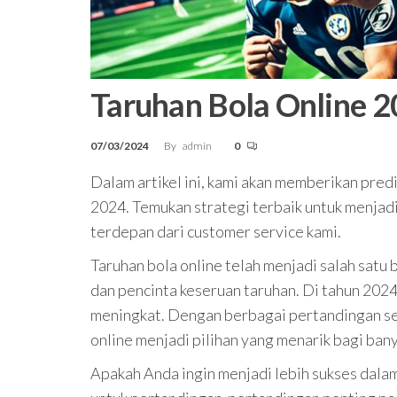
Taruhan Bola Online 2
07/03/2024
By
admin
0
Dalam artikel ini, kami akan memberikan predi
2024. Temukan strategi terbaik untuk menjad
terdepan dari customer service kami.
Taruhan bola online telah menjadi salah satu
dan pencinta keseruan taruhan. Di tahun 2024 
meningkat. Dengan berbagai pertandingan sep
online menjadi pilihan yang menarik bagi ban
Apakah Anda ingin menjadi lebih sukses dalam 