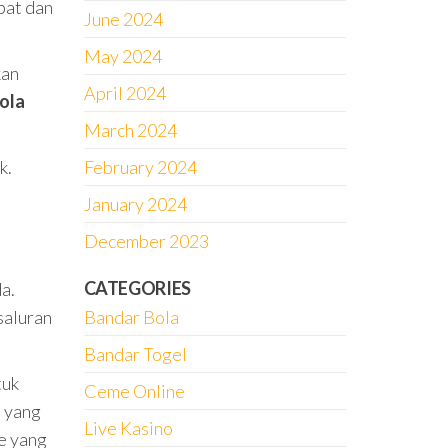
pat dan
June 2024
May 2024
kan
April 2024
bola
March 2024
February 2024
k.
January 2024
December 2023
CATEGORIES
a.
Bandar Bola
saluran
Bandar Togel
tuk
Ceme Online
i yang
Live Kasino
e yang