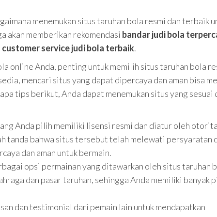
agaimana menemukan situs taruhan bola resmi dan terbaik u
juga akan memberikan rekomendasi
bandar judi bola terper
 customer service judi bola terbaik
.
 online Anda, penting untuk memilih situs taruhan bola r
edia, mencari situs yang dapat dipercaya dan aman bisa me
pa tips berikut, Anda dapat menemukan situs yang sesuai
yang Anda pilih memiliki lisensi resmi dan diatur oleh otorit
ah tanda bahwa situs tersebut telah melewati persyaratan 
ercaya dan aman untuk bermain.
rbagai opsi permainan yang ditawarkan oleh situs taruhan b
ahraga dan pasar taruhan, sehingga Anda memiliki banyak p
lasan dan testimonial dari pemain lain untuk mendapatkan