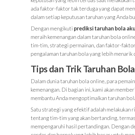
keputusan yang lebih cerdas saat melakukan t
ada faktor-faktor tak terduga yang dapat mem
dalam setiap keputusan taruhan yang Anda bu
Dengan mengikuti
prediksi taruhan bola ak
meraih kemenangan dalam taruhan bola online 
tim-tim, strategi permainan, dan faktor-fakt
pengalaman taruhan bola yang lebih menarik
Tips dan Trik Taruhan Bo
Dalam dunia taruhan bola online, para pemain
kemenangan. Di bagian ini, kami akan member
membantu Anda mengoptimalkan taruhan bola
Satu strategi yang efektif adalah melakukan
tentang tim-tim yang akan bertanding, termas
mempengaruhi hasil pertandingan. Dengan de
cerdas dan berpeluang lebih besar untuk men