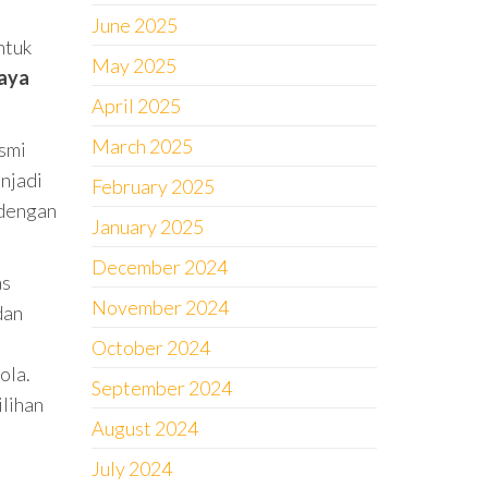
June 2025
ntuk
May 2025
caya
April 2025
March 2025
esmi
njadi
February 2025
 dengan
January 2025
December 2024
as
November 2024
dan
October 2024
ola.
September 2024
ilihan
August 2024
July 2024