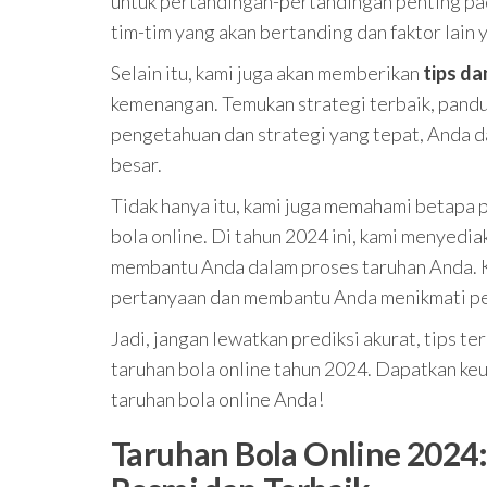
untuk pertandingan-pertandingan penting pad
tim-tim yang akan bertanding dan faktor lain
Selain itu, kami juga akan memberikan
tips da
kemenangan. Temukan strategi terbaik, pand
pengetahuan dan strategi yang tepat, Anda 
besar.
Tidak hanya itu, kami juga memahami betapa 
bola online. Di tahun 2024 ini, kami menyedi
membantu Anda dalam proses taruhan Anda. 
pertanyaan dan membantu Anda menikmati pe
Jadi, jangan lewatkan prediksi akurat, tips te
taruhan bola online tahun 2024. Dapatkan ke
taruhan bola online Anda!
Taruhan Bola Online 2024