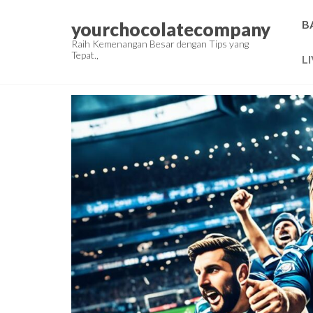
Skip
B
yourchocolatecompany
to
Raih Kemenangan Besar dengan Tips yang
the
Tepat.,
L
content