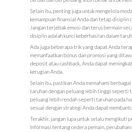
Selain itu, penting juga untuk mengelola mod
kemampuan finansial Anda dan tetap disiplin 
Jangan terjebak emosi dan terus bermain sec
disiplin adalah kunci keberhasilan dalam taruh
Ada juga beberapa trik yang dapat Anda ter
memanfaatkan bonus dan promosi yang ditawa
deposit atau cashback, Anda dapat meningka
kerugian Anda.
Selain itu, pastikan Anda memahami berbagai 
taruhan dengan peluang lebih tinggi seperti 
peluang lebih rendah seperti taruhan pada ha
sesuai dengan strategi Anda dapat membant
Terakhir, jangan lupa untuk selalu mengikuti 
Informasi tentang cedera pemain, perubahan