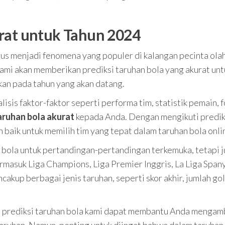
urat untuk Tahun 2024
rus menjadi fenomena yang populer di kalangan pecinta ola
ami akan memberikan prediksi taruhan bola yang akurat unt
an pada tahun yang akan datang.
sis faktor-faktor seperti performa tim, statistik pemain, f
taruhan bola akurat
kepada Anda. Dengan mengikuti predik
 baik untuk memilih tim yang tepat dalam taruhan bola onli
n bola untuk pertandingan-pertandingan terkemuka, tetapi 
 termasuk Liga Champions, Liga Premier Inggris, La Liga Spany
ncakup berbagai jenis taruhan, seperti skor akhir, jumlah gol
am prediksi taruhan bola kami dapat membantu Anda mengam