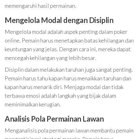
memengaruhi hasil permainan.
Mengelola Modal dengan Disiplin
Mengelola modal adalah aspek penting dalam poker
online. Pemain harus menetapkan batas kehilangan dan
keuntungan yang jelas. Dengan cara ini, mereka dapat
mencegah kehilangan yang lebih besar.
Disiplin dalam melakukan taruhan juga sangat penting.
Pemain harus tahu kapan harus menaikkan taruhan dan
kapan harus menarik diri. Menjaga modal dan tidak
terbawa emosi adalah langkah yang bijak dalam
meminimalkan kerugian.
Analisis Pola Permainan Lawan
Menganalisis pola permainan lawan membantu pemain
mengantisipasi strategi mereka. Pemain harus