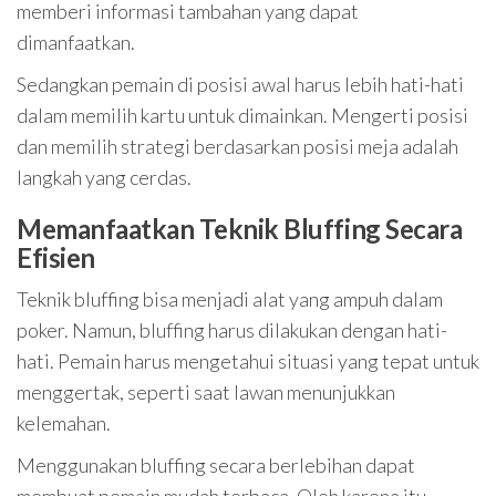
memberi informasi tambahan yang dapat
dimanfaatkan.
Sedangkan pemain di posisi awal harus lebih hati-hati
dalam memilih kartu untuk dimainkan. Mengerti posisi
dan memilih strategi berdasarkan posisi meja adalah
langkah yang cerdas.
Memanfaatkan Teknik Bluffing Secara
Efisien
Teknik bluffing bisa menjadi alat yang ampuh dalam
poker. Namun, bluffing harus dilakukan dengan hati-
hati. Pemain harus mengetahui situasi yang tepat untuk
menggertak, seperti saat lawan menunjukkan
kelemahan.
Menggunakan bluffing secara berlebihan dapat
membuat pemain mudah terbaca. Oleh karena itu,