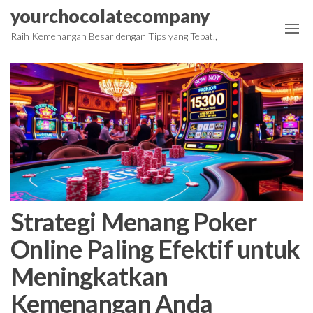
Skip
yourchocolatecompany
to
Raih Kemenangan Besar dengan Tips yang Tepat.,
the
content
Strategi Menang Poker
Online Paling Efektif untuk
Meningkatkan
Kemenangan Anda