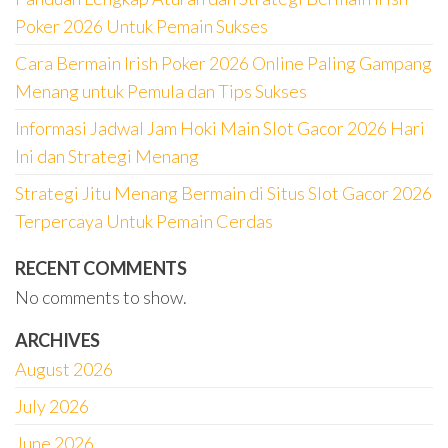
Poker 2026 Untuk Pemain Sukses
Cara Bermain Irish Poker 2026 Online Paling Gampang
Menang untuk Pemula dan Tips Sukses
Informasi Jadwal Jam Hoki Main Slot Gacor 2026 Hari
Ini dan Strategi Menang
Strategi Jitu Menang Bermain di Situs Slot Gacor 2026
Terpercaya Untuk Pemain Cerdas
RECENT COMMENTS
No comments to show.
ARCHIVES
August 2026
July 2026
June 2026