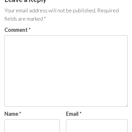
Your email address will not be published.
Required
fields are marked
*
Comment
*
Name
*
Email
*