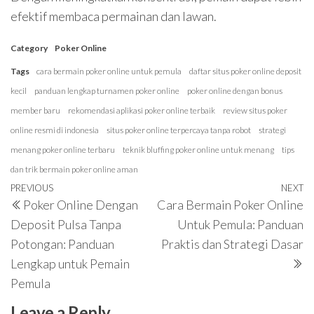
efektif membaca permainan dan lawan.
Category
Poker Online
Tags
cara bermain poker online untuk pemula
daftar situs poker online deposit
kecil
panduan lengkap turnamen poker online
poker online dengan bonus
member baru
rekomendasi aplikasi poker online terbaik
review situs poker
online resmi di indonesia
situs poker online terpercaya tanpa robot
strategi
menang poker online terbaru
teknik bluffing poker online untuk menang
tips
dan trik bermain poker online aman
Post
Previous
PREVIOUS
NEXT
N
Poker Online Dengan
Cara Bermain Poker Online
navigation
Post
P
Deposit Pulsa Tanpa
Untuk Pemula: Panduan
Potongan: Panduan
Praktis dan Strategi Dasar
Lengkap untuk Pemain
Pemula
Leave a Reply