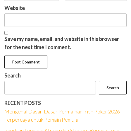
Website
Save my name, email, and website in this browser
for the next time I comment.
Search
Search
RECENT POSTS
Mengenal Dasar-Dasar Permainan Irish Poker 2026
Terpercaya untuk Pemain Pemula
Panduan Lengkap Aturan dan Strategi Bermain Irish